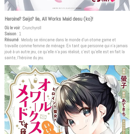
Heroine? Seijo? Iie, All Works Maid desu (ko)!
Où le voir
: Crunchyroll
Saison
: 1
Résumé
: Melody se réincarne dans le monde d’un otome game et
travaille comme femme de ménage. En tant que personne qui n’a jamais
joué à un autre jeu, ce qu’elle n’a pas réalisé, c’est qu’elle est en fait la
sainte, l’héroïne du jeu.