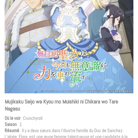
Mujikaku Seijo wa Kyou mo Muishiki ni Chikara wo Tare
Nagasu
Où le voir
: Crunchyroll
Saison
: 1
Résumé
: Il y a deux sœurs dans l’illustre famille du Duc de Sanchez.
L’aînée, Flora, est une jeune femme talentueuse et une candidate à la