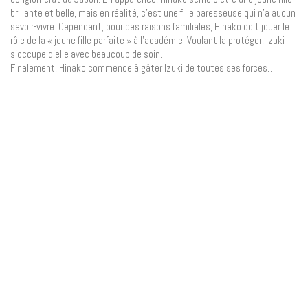
brillante et belle, mais en réalité, c’est une fille paresseuse qui n’a aucun
savoir-vivre. Cependant, pour des raisons familiales, Hinako doit jouer le
rôle de la « jeune fille parfaite » à l’académie. Voulant la protéger, Izuki
s’occupe d’elle avec beaucoup de soin.
Finalement, Hinako commence à gâter Izuki de toutes ses forces…