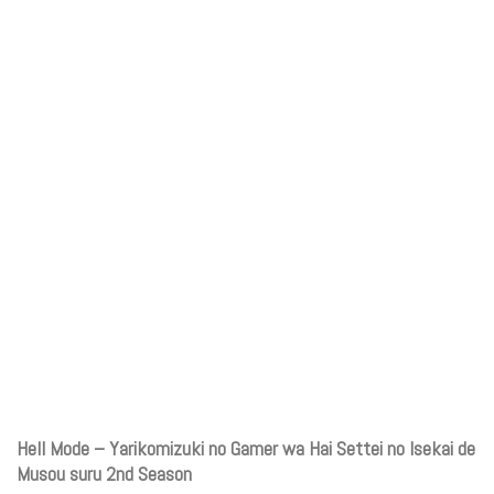
Hell Mode – Yarikomizuki no Gamer wa Hai Settei no Isekai de
Musou suru 2nd Season