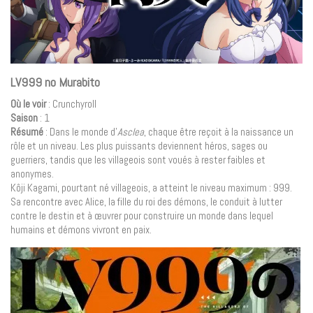
LV999 no Murabito
Où le voir
: Crunchyroll
Saison
: 1
Résumé
: Dans le monde d’
Asclea
, chaque être reçoit à la naissance un
rôle et un niveau. Les plus puissants deviennent héros, sages ou
guerriers, tandis que les villageois sont voués à rester faibles et
anonymes.
Kôji Kagami, pourtant né villageois, a atteint le niveau maximum : 999.
Sa rencontre avec Alice, la fille du roi des démons, le conduit à lutter
contre le destin et à œuvrer pour construire un monde dans lequel
humains et démons vivront en paix.