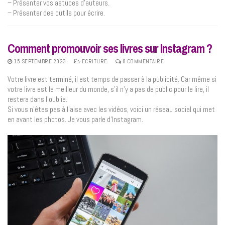
– Présenter vos astuces d’auteurs.
– Présenter des outils pour écrire.
Comment promouvoir ses livres sur Instagram ?
15 SEPTEMBRE 2023
ECRITURE
0 COMMENTAIRE
Votre livre est terminé, il est temps de passer à la publicité. Car même si
votre livre est le meilleur du monde, s’il n’y a pas de public pour le lire, il
restera dans l’oublie.
Si vous n’êtes pas à l’aise avec les vidéos, voici un réseau social qui met
en avant les photos. Je vous parle d’Instagram.