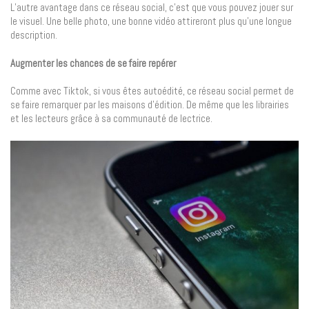
L’autre avantage dans ce réseau social, c’est que vous pouvez jouer sur
le visuel. Une belle photo, une bonne vidéo attireront plus qu’une longue
description.
Augmenter les chances de se faire repérer
Comme avec Tiktok, si vous êtes autoédité, ce réseau social permet de
se faire remarquer par les maisons d’édition. De même que les librairies
et les lecteurs grâce à sa communauté de lectrice.