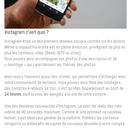
Instagram c’est quoi ?
Instagram était un des premiers réseaux sociaux centrés sur les photos.
Même si aujourd’hui le site est en pleine évolution, privilégiant de plus en
plus les contenus vidéo (Reels, IGTV ou story).
Vous pouvez ainsi accompagner vos photos d’une description et de
«
hashtag
s » qui caractérisent les thèmes des photos.
Mais vous y trouverez aussi des stories, qui permettent d’échanger avec
votre communauté de lecteurs. Vous pouvez ainsi faire des sondages,
des comptes à rebours. Le truc, c’est qu’elles disparaissent au bout de
24 heures
, sauf si vous les épinglez à la une de votre compte.
Une des dernières nouveautés d’Instagram, ce sont les réels, des mini-
vidéos de 90 secondes maximum. Comme le site promeut ce nouveau
format, il est idéal pour générer de la visibilité. Préférez les contenus
intrigants ou drôles afin de capter de nouveaux abonnés à votre compte.