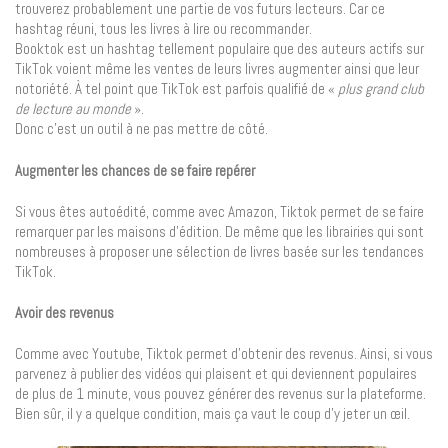
trouverez probablement une partie de vos futurs lecteurs. Car ce
hashtag réuni, tous les livres à lire ou recommander.
Booktok est un hashtag tellement populaire que des auteurs actifs sur
TikTok voient même les ventes de leurs livres augmenter ainsi que leur
notoriété. À tel point que TikTok est parfois qualifié de «
plus grand club
de lecture au monde
».
Donc c’est un outil à ne pas mettre de côté.
Augmenter les chances de se faire repérer
Si vous êtes autoédité, comme avec Amazon, Tiktok permet de se faire
remarquer par les maisons d’édition. De même que les librairies qui sont
nombreuses à proposer une sélection de livres basée sur les tendances
TikTok.
Avoir des revenus
Comme avec Youtube, Tiktok permet d’obtenir des revenus. Ainsi, si vous
parvenez à publier des vidéos qui plaisent et qui deviennent populaires
de plus de 1 minute, vous pouvez générer des revenus sur la plateforme.
Bien sûr, il y a quelque condition, mais ça vaut le coup d’y jeter un œil.