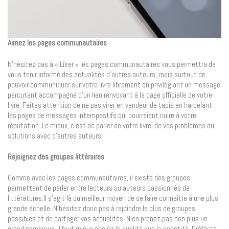
Aimez les pages communautaires
N’hésitez pas à « Liker » les pages communautaires vous permettra de
vous tenir informé des actualités d’autres auteurs, mais surtout de
pouvoir communiquer sur votre livre librement en privilégiant un message
percutant accompagné d’un lien renvoyant à la page officielle de votre
livre. Faites attention de ne pas virer en vendeur de tapis en harcelant
les pages de messages intempestifs qui pourraient nuire à votre
réputation. Le mieux, c’est de parler de votre livre, de vos problèmes ou
solutions avec d’autres auteurs.
Rejoignez des groupes littéraires
Comme avec les pages communautaires, il existe des groupes
permettant de parler entre lecteurs ou auteurs passionnés de
littératures.Il s’agit là du meilleur moyen de se faire connaître à une plus
grande échelle. N’hésitez donc pas à rejoindre le plus de groupes
possibles et de partager vos actualités. N’en prenez pas non plus un
grand nombreux, il faut mieux choisir la qualité que la quantité. Préférez