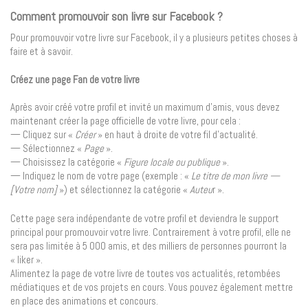
Comment promouvoir son livre sur Facebook ?
Pour promouvoir votre livre sur Facebook, il y a plusieurs petites choses à
faire et à savoir.
Créez une page Fan de votre livre
Après avoir créé votre profil et invité un maximum d’amis, vous devez
maintenant créer la page officielle de votre livre, pour cela :
— Cliquez sur «
Créer
» en haut à droite de votre fil d’actualité.
— Sélectionnez «
Page
».
— Choisissez la catégorie «
Figure locale ou publique
».
— Indiquez le nom de votre page (exemple : «
Le titre de mon livre —
[Votre nom]
») et sélectionnez la catégorie «
Auteu
r ».
Cette page sera indépendante de votre profil et deviendra le support
principal pour promouvoir votre livre. Contrairement à votre profil, elle ne
sera pas limitée à 5 000 amis, et des milliers de personnes pourront la
« liker ».
Alimentez la page de votre livre de toutes vos actualités, retombées
médiatiques et de vos projets en cours. Vous pouvez également mettre
en place des animations et concours.