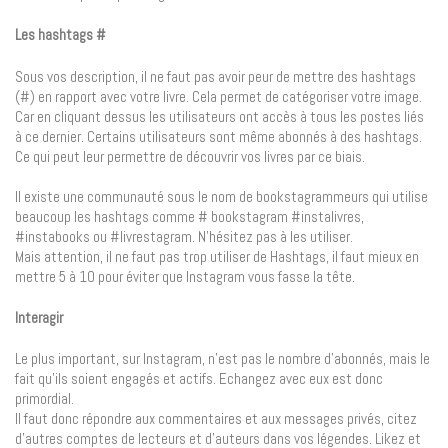
Les hashtags #
Sous vos description, il ne faut pas avoir peur de mettre des hashtags
(#) en rapport avec votre livre. Cela permet de catégoriser votre image.
Car en cliquant dessus les utilisateurs ont accès à tous les postes liés
à ce dernier. Certains utilisateurs sont même abonnés à des hashtags.
Ce qui peut leur permettre de découvrir vos livres par ce biais.
Il existe une communauté sous le nom de bookstagrammeurs qui utilise
beaucoup les hashtags comme # bookstagram #instalivres,
#instabooks ou #livrestagram. N’hésitez pas à les utiliser.
Mais attention, il ne faut pas trop utiliser de Hashtags, il faut mieux en
mettre 5 à 10 pour éviter que Instagram vous fasse la tête.
Interagir
Le plus important, sur Instagram, n’est pas le nombre d’abonnés, mais le
fait qu’ils soient engagés et actifs. Echangez avec eux est donc
primordial.
Il faut donc répondre aux commentaires et aux messages privés, citez
d’autres comptes de lecteurs et d’auteurs dans vos légendes. Likez et