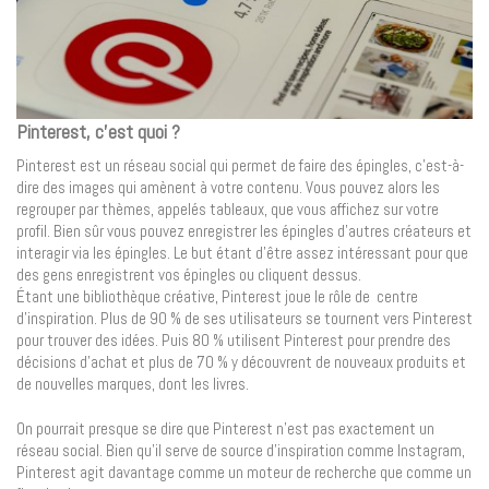
Pinterest, c’est quoi ?
Pinterest est un réseau social qui permet de faire des épingles, c’est-à-
dire des images qui amènent à votre contenu. Vous pouvez alors les
regrouper par thèmes, appelés tableaux, que vous affichez sur votre
profil. Bien sûr vous pouvez enregistrer les épingles d’autres créateurs et
interagir via les épingles. Le but étant d’être assez intéressant pour que
des gens enregistrent vos épingles ou cliquent dessus.
Étant une bibliothèque créative, Pinterest joue le rôle de centre
d’inspiration. Plus de 90 % de ses utilisateurs se tournent vers Pinterest
pour trouver des idées. Puis 80 % utilisent Pinterest pour prendre des
décisions d’achat et plus de 70 % y découvrent de nouveaux produits et
de nouvelles marques, dont les livres.
On pourrait presque se dire que Pinterest n’est pas exactement un
réseau social. Bien qu’il serve de source d’inspiration comme Instagram,
Pinterest agit davantage comme un moteur de recherche que comme un