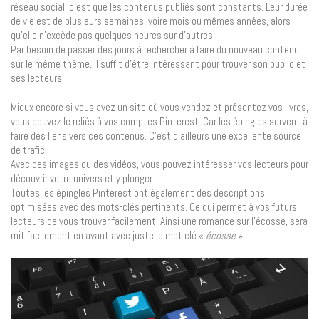
réseau social, c’est que les contenus publiés sont constants. Leur durée
de vie est de plusieurs semaines, voire mois ou mêmes années, alors
qu’elle n’excède pas quelques heures sur d’autres.
Par besoin de passer des jours à rechercher à faire du nouveau contenu
sur le même thème. Il suffit d’être intéressant pour trouver son public et
ses lecteurs.
Mieux encore si vous avez un site où vous vendez et présentez vos livres,
vous pouvez le reliés à vos comptes Pinterest. Car les épingles servent à
faire des liens vers ces contenus. C’est d’ailleurs une excellente source
de trafic.
Avec des images ou des vidéos, vous pouvez intéresser vos lecteurs pour
découvrir votre univers et y plonger.
Toutes les épingles Pinterest ont également des descriptions
optimisées avec des mots-clés pertinents. Ce qui permet à vos futurs
lecteurs de vous trouver facilement. Ainsi une romance sur l’écosse, sera
mit facilement en avant avec juste le mot clé «
écosse
».