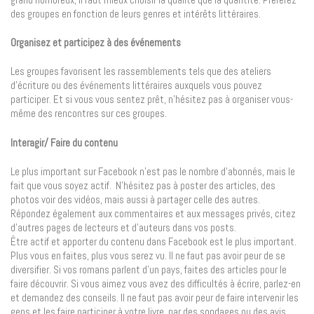
des groupes en fonction de leurs genres et intérêts littéraires.
Organisez et participez à des événements
Les groupes favorisent les rassemblements tels que des ateliers
d’écriture ou des événements littéraires auxquels vous pouvez
participer. Et si vous vous sentez prêt, n’hésitez pas à organiser vous-
même des rencontres sur ces groupes.
Interagir/ Faire du contenu
Le plus important sur Facebook n’est pas le nombre d’abonnés, mais le
fait que vous soyez actif. N’hésitez pas à poster des articles, des
photos voir des vidéos, mais aussi à partager celle des autres.
Répondez également aux commentaires et aux messages privés, citez
d’autres pages de lecteurs et d’auteurs dans vos posts.
Être actif et apporter du contenu dans Facebook est le plus important.
Plus vous en faites, plus vous serez vu. Il ne faut pas avoir peur de se
diversifier. Si vos romans parlent d’un pays, faites des articles pour le
faire découvrir. Si vous aimez vous avez des difficultés à écrire, parlez-en
et demandez des conseils. Il ne faut pas avoir peur de faire intervenir les
gens et les faire participer à votre livre, par des sondages ou des avis.