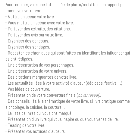
Pour terminer, voici une liste d’idée de photo/réel à faire en rapport pour
promouvoir votre livre :
– Mettre en scène votre livre
– Vous mettre en scène avec votre livre.
– Partager des extraits, des citations.
– Partager des avis sur votre livre.
– Organiser des concours.
– Organiser des sondages.
– Reposter les chroniques qui sont faites en identifiant les influencer qui
les ont rédigées.
– Une présentation de vos personnages.
– Une présentation de votre univers.
– Des citations marquantes de votre livre.
– Les actualités liées à votre activité d’auteur (dédicace, festival…)
– Vos idées de couverture.
– Présentation de votre couverture finale (
cover reveal).
– Des conseils liés à la thématique de votre livre, si livre pratique comme
le bricolage, la cuisine, la couture…
– La liste de livres qui vous ont marqué.
– Présentation d’un livre qui vous inspire ou que vous venez de lire.
– Teasing de votre livre.
– Présenter vos astuces d’auteurs.