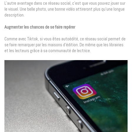
L’autre avantage dans ce réseau social, c’est que vous pouvez jouer sur
le visuel. Une belle photo, une bonne vidéo attireront plus qu’une longue
description.
Augmenter les chances de se faire repérer
Comme avec Tiktok, si vous êtes autoédité, ce réseau social permet de
se faire remarquer par les maisons d’édition. De même que les librairies
et les lecteurs grâce à sa communauté de lectrice.