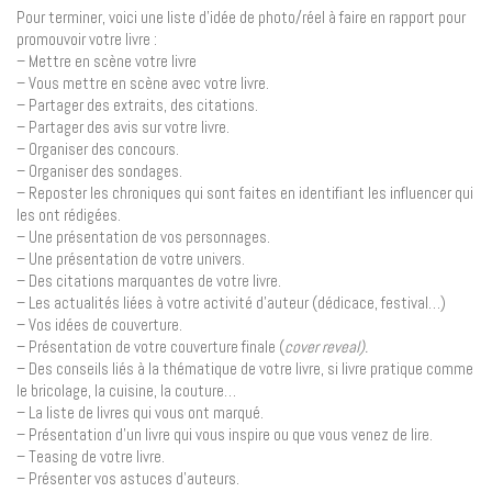
Pour terminer, voici une liste d’idée de photo/réel à faire en rapport pour
promouvoir votre livre :
– Mettre en scène votre livre
– Vous mettre en scène avec votre livre.
– Partager des extraits, des citations.
– Partager des avis sur votre livre.
– Organiser des concours.
– Organiser des sondages.
– Reposter les chroniques qui sont faites en identifiant les influencer qui
les ont rédigées.
– Une présentation de vos personnages.
– Une présentation de votre univers.
– Des citations marquantes de votre livre.
– Les actualités liées à votre activité d’auteur (dédicace, festival…)
– Vos idées de couverture.
– Présentation de votre couverture finale (
cover reveal).
– Des conseils liés à la thématique de votre livre, si livre pratique comme
le bricolage, la cuisine, la couture…
– La liste de livres qui vous ont marqué.
– Présentation d’un livre qui vous inspire ou que vous venez de lire.
– Teasing de votre livre.
– Présenter vos astuces d’auteurs.