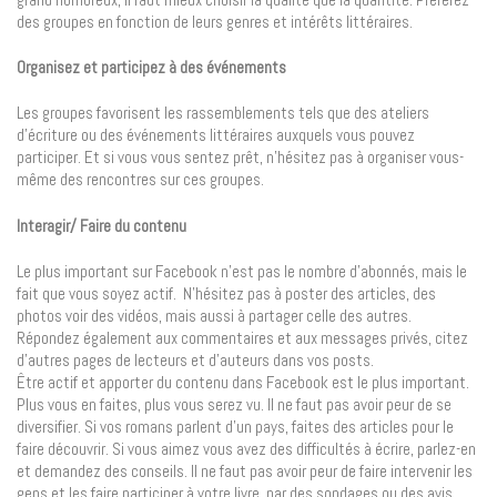
des groupes en fonction de leurs genres et intérêts littéraires.
Organisez et participez à des événements
Les groupes favorisent les rassemblements tels que des ateliers
d’écriture ou des événements littéraires auxquels vous pouvez
participer. Et si vous vous sentez prêt, n’hésitez pas à organiser vous-
même des rencontres sur ces groupes.
Interagir/ Faire du contenu
Le plus important sur Facebook n’est pas le nombre d’abonnés, mais le
fait que vous soyez actif. N’hésitez pas à poster des articles, des
photos voir des vidéos, mais aussi à partager celle des autres.
Répondez également aux commentaires et aux messages privés, citez
d’autres pages de lecteurs et d’auteurs dans vos posts.
Être actif et apporter du contenu dans Facebook est le plus important.
Plus vous en faites, plus vous serez vu. Il ne faut pas avoir peur de se
diversifier. Si vos romans parlent d’un pays, faites des articles pour le
faire découvrir. Si vous aimez vous avez des difficultés à écrire, parlez-en
et demandez des conseils. Il ne faut pas avoir peur de faire intervenir les
gens et les faire participer à votre livre, par des sondages ou des avis.