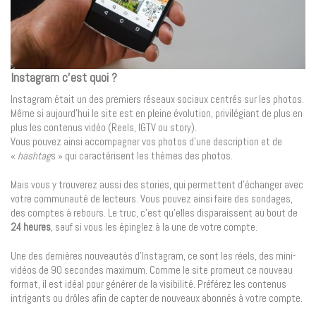
Instagram c’est quoi ?
Instagram était un des premiers réseaux sociaux centrés sur les photos.
Même si aujourd’hui le site est en pleine évolution, privilégiant de plus en
plus les contenus vidéo (Reels, IGTV ou story).
Vous pouvez ainsi accompagner vos photos d’une description et de
«
hashtag
s » qui caractérisent les thèmes des photos.
Mais vous y trouverez aussi des stories, qui permettent d’échanger avec
votre communauté de lecteurs. Vous pouvez ainsi faire des sondages,
des comptes à rebours. Le truc, c’est qu’elles disparaissent au bout de
24 heures
, sauf si vous les épinglez à la une de votre compte.
Une des dernières nouveautés d’Instagram, ce sont les réels, des mini-
vidéos de 90 secondes maximum. Comme le site promeut ce nouveau
format, il est idéal pour générer de la visibilité. Préférez les contenus
intrigants ou drôles afin de capter de nouveaux abonnés à votre compte.