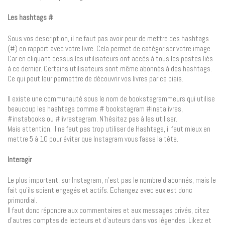
Les hashtags #
Sous vos description, il ne faut pas avoir peur de mettre des hashtags
(#) en rapport avec votre livre. Cela permet de catégoriser votre image.
Car en cliquant dessus les utilisateurs ont accès à tous les postes liés
à ce dernier. Certains utilisateurs sont même abonnés à des hashtags.
Ce qui peut leur permettre de découvrir vos livres par ce biais.
Il existe une communauté sous le nom de bookstagrammeurs qui utilise
beaucoup les hashtags comme # bookstagram #instalivres,
#instabooks ou #livrestagram. N’hésitez pas à les utiliser.
Mais attention, il ne faut pas trop utiliser de Hashtags, il faut mieux en
mettre 5 à 10 pour éviter que Instagram vous fasse la tête.
Interagir
Le plus important, sur Instagram, n’est pas le nombre d’abonnés, mais le
fait qu’ils soient engagés et actifs. Echangez avec eux est donc
primordial.
Il faut donc répondre aux commentaires et aux messages privés, citez
d’autres comptes de lecteurs et d’auteurs dans vos légendes. Likez et