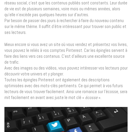
réseau social, c’est que les contenus publiés sont constants. Leur durée
de vie est de plusieurs semaines, voire mois ou mêmes années, alors
qu’elle n’excède pas quelques heures sur d’autres.
Par besoin de passer des jours à rechercher à faire du nouveau contenu
sur le même thème. Il suffit d’être intéressant pour trouver son public et
ses lecteurs.
Mieux encore si vous avez un site où vous vendez et présentez vos livres,
vous pouvez le reliés à vos comptes Pinterest. Car les épingles servent à
faire des liens vers ces contenus. C’est d’ailleurs une excellente source
de trafic.
Avec des images ou des vidéos, vous pouvez intéresser vos lecteurs pour
découvrir votre univers et y plonger.
Toutes les épingles Pinterest ont également des descriptions
optimisées avec des mots-clés pertinents. Ce qui permet à vos futurs
lecteurs de vous trouver facilement. Ainsi une romance sur l’écosse, sera
mit facilement en avant avec juste le mot clé «
écosse
».