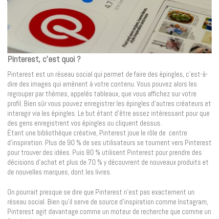
Pinterest, c’est quoi ?
Pinterest est un réseau social qui permet de faire des épingles, c’est-à-
dire des images qui amènent à votre contenu. Vous pouvez alors les
regrouper par thèmes, appelés tableaux, que vous affichez sur votre
profil. Bien sûr vous pouvez enregistrer les épingles d’autres créateurs et
interagir via les épingles. Le but étant d’être assez intéressant pour que
des gens enregistrent vos épingles ou cliquent dessus.
Étant une bibliothèque créative, Pinterest joue le rôle de centre
d’inspiration. Plus de 90 % de ses utilisateurs se tournent vers Pinterest
pour trouver des idées. Puis 80 % utilisent Pinterest pour prendre des
décisions d’achat et plus de 70 % y découvrent de nouveaux produits et
de nouvelles marques, dont les livres.
On pourrait presque se dire que Pinterest n’est pas exactement un
réseau social. Bien qu’il serve de source d’inspiration comme Instagram,
Pinterest agit davantage comme un moteur de recherche que comme un