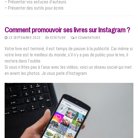
– Présenter vos astuces d’auteurs.
– Présenter des outils pour écrire.
Comment promouvoir ses livres sur Instagram ?
15 SEPTEMBRE 2023
ECRITURE
0 COMMENTAIRE
Votre livre est terminé, il est temps de passer à la publicité. Car même si
votre livre est le meilleur du monde, s’il n’y a pas de public pour le lire, il
restera dans l’oublie.
Si vous n’êtes pas à l’aise avec les vidéos, voici un réseau social qui met
en avant les photos. Je vous parle d’Instagram.