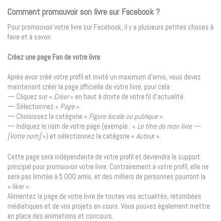
Comment promouvoir son livre sur Facebook ?
Pour promouvoir votre livre sur Facebook, il y a plusieurs petites choses à
faire et à savoir.
Créez une page Fan de votre livre
Après avoir créé votre profil et invité un maximum d’amis, vous devez
maintenant créer la page officielle de votre livre, pour cela :
— Cliquez sur «
Créer
» en haut à droite de votre fil d’actualité.
— Sélectionnez «
Page
».
— Choisissez la catégorie «
Figure locale ou publique
».
— Indiquez le nom de votre page (exemple : «
Le titre de mon livre —
[Votre nom]
») et sélectionnez la catégorie «
Auteu
r ».
Cette page sera indépendante de votre profil et deviendra le support
principal pour promouvoir votre livre. Contrairement à votre profil, elle ne
sera pas limitée à 5 000 amis, et des milliers de personnes pourront la
« liker ».
Alimentez la page de votre livre de toutes vos actualités, retombées
médiatiques et de vos projets en cours. Vous pouvez également mettre
en place des animations et concours.