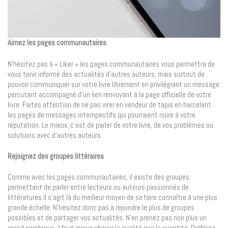
Aimez les pages communautaires
N’hésitez pas à « Liker » les pages communautaires vous permettra de
vous tenir informé des actualités d’autres auteurs, mais surtout de
pouvoir communiquer sur votre livre librement en privilégiant un message
percutant accompagné d’un lien renvoyant à la page officielle de votre
livre. Faites attention de ne pas virer en vendeur de tapis en harcelant
les pages de messages intempestifs qui pourraient nuire à votre
réputation. Le mieux, c’est de parler de votre livre, de vos problèmes ou
solutions avec d’autres auteurs.
Rejoignez des groupes littéraires
Comme avec les pages communautaires, il existe des groupes
permettant de parler entre lecteurs ou auteurs passionnés de
littératures.Il s’agit là du meilleur moyen de se faire connaître à une plus
grande échelle. N’hésitez donc pas à rejoindre le plus de groupes
possibles et de partager vos actualités. N’en prenez pas non plus un
grand nombreux, il faut mieux choisir la qualité que la quantité. Préférez