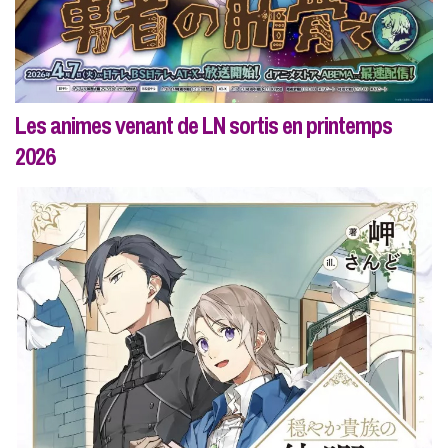
Les animes venant de LN sortis en printemps
2026