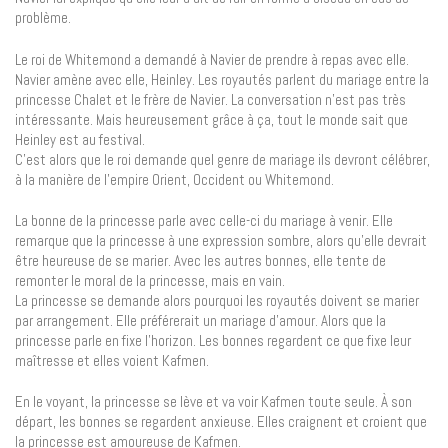
problème.
Le roi de Whitemond a demandé à Navier de prendre à repas avec elle.
Navier amène avec elle, Heinley. Les royautés parlent du mariage entre la
princesse Chalet et le frère de Navier. La conversation n’est pas très
intéressante. Mais heureusement grâce à ça, tout le monde sait que
Heinley est au festival.
C’est alors que le roi demande quel genre de mariage ils devront célébrer,
à la manière de l’empire Orient, Occident ou Whitemond.
La bonne de la princesse parle avec celle-ci du mariage à venir. Elle
remarque que la princesse à une expression sombre, alors qu’elle devrait
être heureuse de se marier. Avec les autres bonnes, elle tente de
remonter le moral de la princesse, mais en vain.
La princesse se demande alors pourquoi les royautés doivent se marier
par arrangement. Elle préférerait un mariage d’amour. Alors que la
princesse parle en fixe l’horizon. Les bonnes regardent ce que fixe leur
maîtresse et elles voient Kafmen.
En le voyant, la princesse se lève et va voir Kafmen toute seule. À son
départ, les bonnes se regardent anxieuse. Elles craignent et croient que
la princesse est amoureuse de Kafmen.