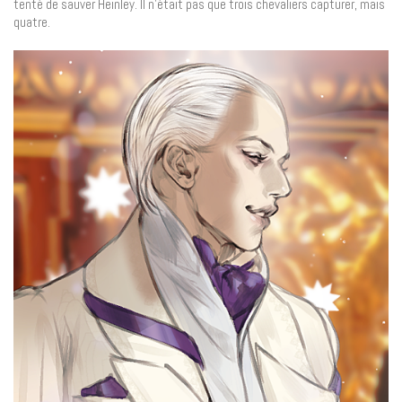
tenté de sauver Heinley. Il n’était pas que trois chevaliers capturer, mais
quatre.