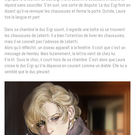
répond sans sourciller. S’en suit, une sorte de dispute. Le duc Ergi finit en
disant qu’il va renvoyer les chaussures et ferme la porte. Outrée, Laura
tire la langue et part.
Dans sa chambre le duc Ergi sourit, il regarde une boîte où se trouvent
les chaussures de Lebetti. Il a bien l’intention de livrer les chaussures,
mais il ne connaît pas l’adresse de Lebetti.
Alors qu’il réfléchit, un oiseau apparaît à la fenêtre. Il croit que c’est un
message de Heinley. Mais bizarrement, la lettre vient de chez lui.
Il la lit. Sous le choc, il court hors de sa chambre. C’est alors que Laura
croise le duc Ergi qu’il la dépasse en courant comme un diable. Elle lui a
semblé que le duc pleurait.