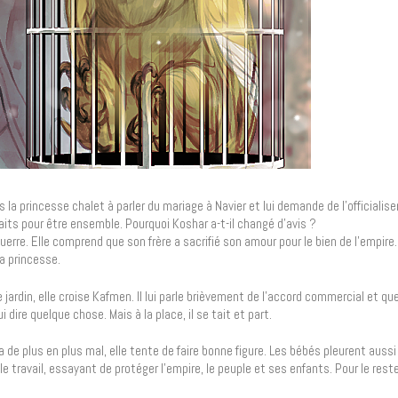
la princesse chalet à parler du mariage à Navier et lui demande de l’officialiser
 faits pour être ensemble. Pourquoi Koshar a-t-il changé d’avis ?
guerre. Elle comprend que son frère a sacrifié son amour pour le bien de l’empire.
a princesse.
jardin, elle croise Kafmen. Il lui parle brièvement de l’accord commercial et qu
ire quelque chose. Mais à la place, il se tait et part.
a de plus en plus mal, elle tente de faire bonne figure. Les bébés pleurent auss
e travail, essayant de protéger l’empire, le peuple et ses enfants. Pour le reste