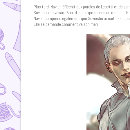
Plus tard, Navier réfléchit aux paroles de Lebetti et de sa
Sovieshu en voyant Ahn et des expressions du marquis. N
Navier comprend également que Sovieshu aimait beaucoup la 
Elle se demande comment va son mari.