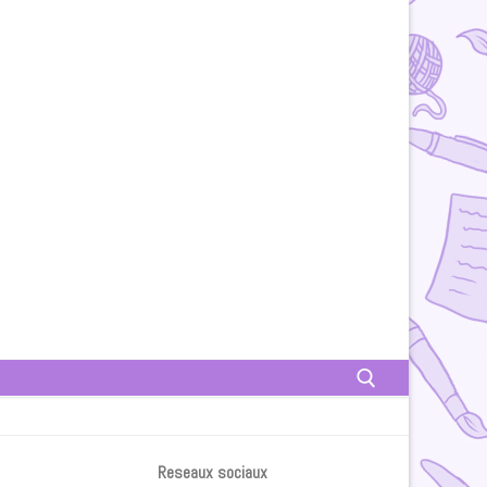
Rechercher :
Reseaux sociaux