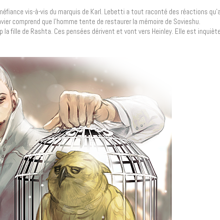
 méfiance vis-à-vis du marquis de Karl. Lebetti a tout raconté des réactions qu’
avier comprend que l’homme tente de restaurer la mémoire de Sovieshu.
fille de Rashta. Ces pensées dérivent et vont vers Heinley. Elle est inquiète 