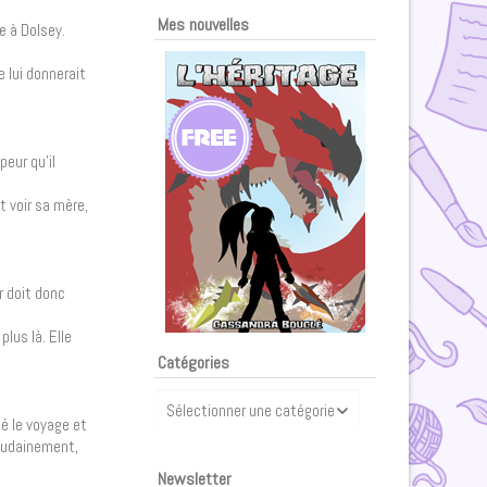
Mes nouvelles
e à Dolsey.
 lui donnerait
eur qu’il
t voir sa mère,
r doit donc
plus là. Elle
Catégories
Catégories
sé le voyage et
soudainement,
Newsletter