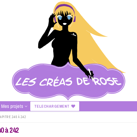
Mes projets
TELECHARGEMENT
PITRE 240 À 242
0 à 242