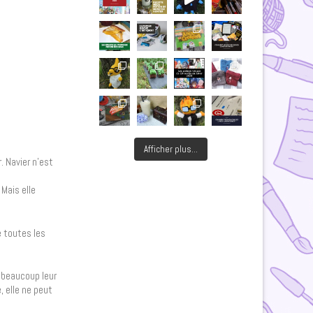
Afficher plus...
. Navier n’est
 Mais elle
e toutes les
i beaucoup leur
, elle ne peut