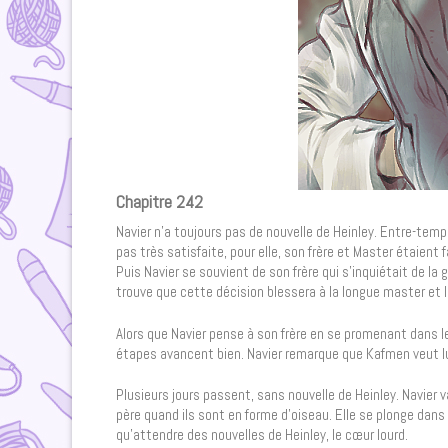
Chapitre 242
Navier n’a toujours pas de nouvelle de Heinley. Entre-temps 
pas très satisfaite, pour elle, son frère et Master étaient
Puis Navier se souvient de son frère qui s’inquiétait de la 
trouve que cette décision blessera à la longue master et l
Alors que Navier pense à son frère en se promenant dans le 
étapes avancent bien. Navier remarque que Kafmen veut lui d
Plusieurs jours passent, sans nouvelle de Heinley. Navier v
père quand ils sont en forme d’oiseau. Elle se plonge dans l
qu’attendre des nouvelles de Heinley, le cœur lourd.