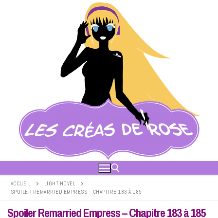
Aller
au
contenu
ACCUEIL
LIGHT NOVEL
SPOILER REMARRIED EMPRESS – CHAPITRE 183 À 185
Rechercher :
Spoiler Remarried Empress – Chapitre 183 à 185