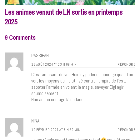
Les animes venant de LN sortis en printemps
2025
9 Comments
PASSIFAN
18 AOÛT 2024 AT 23 H 09 MIN
RÉPONDRE
C’est amusant de voir Heinley parler de courage quand on
voit les moyens qu’il a utilisé contre l’empire de l’est:
saboter l’armée en volant la magie, envoyer Elgi agir
sournoisement
Non aucun courage là dedans
NINA
19 FÉVRIER 2021 AT 8 H 32 MIN
RÉPONDRE
Je me régale en rattrapant mon retard
vous êtes un