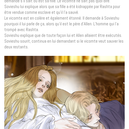
demande s’il sait où est sa fille. Le vicomte ne sait pas quoi dire.
Sovieshu lui explique alors que sa fille a été kidnappée par Rashta pour
être vendue comme esclave et qu’il l’a sauvé.
Le vicomte est en colère et également étonné. Il demande à Sovieshu
pourquoi il lui parle de ça, alors qu’il est le père d’Allen. L’homme qui l’a
trompé avec Rashta.
Sovieshu explique que de toute façon lui et Allen allaient être exécutés.
Sovieshu sourit, continua en lui demandant si le vicomte veut sauver les
deux restants.