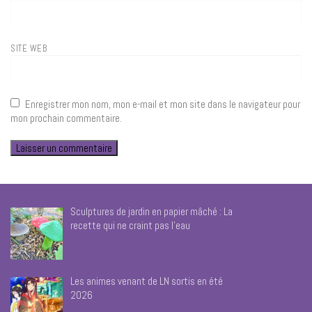
SITE WEB
Enregistrer mon nom, mon e-mail et mon site dans le navigateur pour
mon prochain commentaire.
Sculptures de jardin en papier mâché : La
recette qui ne craint pas l’eau
Les animes venant de LN sortis en été
2026