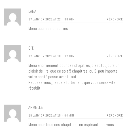
LARA
17 JANVIER 2021 AT 22 H 00 MIN
RÉPONDRE
Merci pour ses chapitres
O.T.
17 JANVIER 2021 AT 18 H 17 MIN
RÉPONDRE
Merci énormément pour ces chapitres, c’est toujours un
plaisir de lire, que ce soit 5 chapitres, ou 3, peu importe
votre santé passe avant tout !
Reposez vous, j’espère fortement que vous serez vite
rétablit.
ARMELLE
15 JANVIER 2021 AT 19 H 54 MIN
RÉPONDRE
Merci pour tous ces chapitres , en espérant que vous