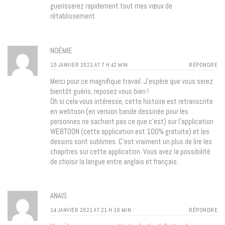
guerisserez rapidement tout mes vœux de
rétablissement.
NOËMIE
15 JANVIER 2021 AT 7 H 42 MIN
RÉPONDRE
Merci pour ce magnifique travail. J’espère que vous serez
bientôt guéris, reposez vous bien !
Oh si cela vous intéresse, cette histoire est retranscrite
en webtoon (en version bande dessinée pour les
personnes ne sachant pas ce que c’est) sur l’application
WEBTOON (cette application est 100% gratuite) et les
dessins sont sublimes. C’est vraiment un plus de lire les
chapitres sur cette application. Vous avez la possibilité
de choisir la langue entre anglais et français.
ANAIS
14 JANVIER 2021 AT 21 H 16 MIN
RÉPONDRE