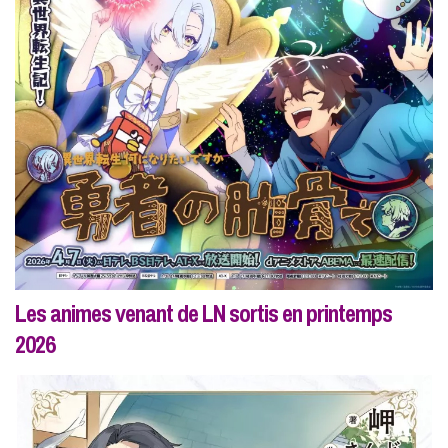
Les animes venant de LN sortis en printemps
2026