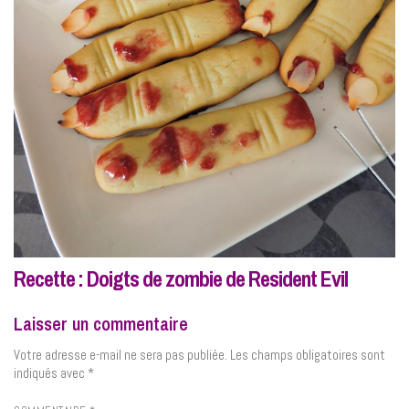
Recette : Doigts de zombie de Resident Evil
Laisser un commentaire
Votre adresse e-mail ne sera pas publiée.
Les champs obligatoires sont
indiqués avec
*