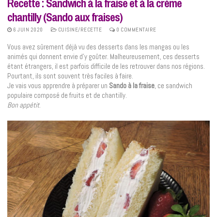
Recette : Sandwich à la fraise et à la crème
chantilly (Sando aux fraises)
6 JUIN 2020
CUISINE/RECETTE
0 COMMENTAIRE
Vous avez sûrement déjà vu des desserts dans les mangas ou les
animés qui donnent envie d’y goûter. Malheureusement, ces desserts
étant étrangers, il est parfois difficile de les retrouver dans nos régions.
Pourtant, ils sont souvent très faciles à faire.
Je vais vous apprendre à préparer un
Sando à la fraise
, ce sandwich
populaire composé de fruits et de chantilly.
Bon appétit
.