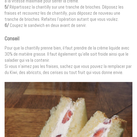
à la vitesse maximale pour serrer la crème.
5/
Répartissez la chantilly sur une tranche de brioches. Déposez les
fraises et recouvrez-les de chantilly, puis déposez de nouveau une
tranche de brioches. Refaites l’opération autant que vous voulez.
6/
Coupez le sandwich en deux avant de servir.
Conseil
Pour que la chantilly prenne bien, il faut prendre de la crème liquide avec
30% de matière grasse. Il faut également qu’elle soit froide ainsi que le
saladier qui va la contenir.
Si vous n’aimez pas les fraises, sachez que vous pouvez la remplacer par
du Kiwi, des abricots, des cerises ou tout fruit qui vous donne envie.