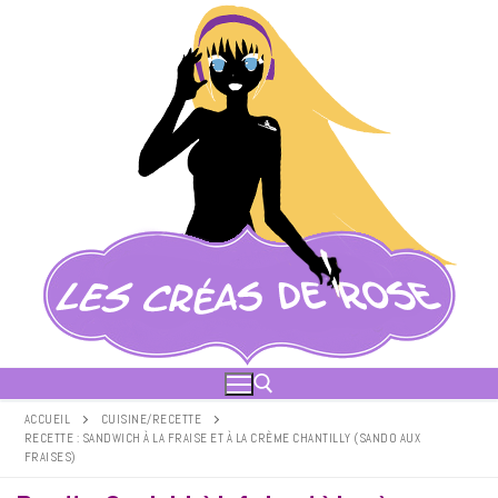
Aller
au
contenu
ACCUEIL
CUISINE/RECETTE
RECETTE : SANDWICH À LA FRAISE ET À LA CRÈME CHANTILLY (SANDO AUX
FRAISES)
Rechercher :