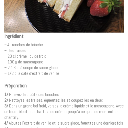
Ingrédient
– 4 tranches de brioche.
– Des fraises
– 20 cl crème liquide froid
– 100 g de mascarpone
– 2 à 3 c. à soupe de sucre glace
– 1/2 c. à café d’extrait de vanille
Préparation
1/
Enlevez la croûte des brioches.
2/
Nettoyez les fraises, équeutez-les et coupez-les en deux.
3/
Dans un grand bol froid, versez la crème liquide et le mascarpone. Avec
un fouet électrique, battez les crèmes jusqu’à ce qu’elles montent en
chantilly.
4/
Ajoutez l’extrait de vanille et le sucre glace, fouettez une dernière fois