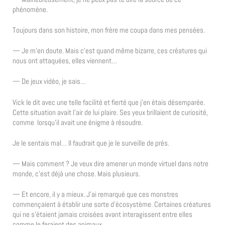
phénomène.
Toujours dans son histoire, mon frère me coupa dans mes pensées.
— Je m’en doute. Mais c’est quand même bizarre, ces créatures qui
nous ont attaquées, elles viennent…
— De jeux vidéo, je sais…
Vick le dit avec une telle facilité et fierté que j’en étais désemparée.
Cette situation avait l’air de lui plaire. Ses yeux brillaient de curiosité,
comme lorsqu’il avait une énigme à résoudre.
Je le sentais mal… Il faudrait que je le surveille de près.
— Mais comment ? Je veux dire amener un monde virtuel dans notre
monde, c’est déjà une chose. Mais plusieurs.
— Et encore, il y a mieux. J’ai remarqué que ces monstres
commençaient à établir une sorte d’écosystème. Certaines créatures
qui ne s’étaient jamais croisées avant interagissent entre elles
comme le feraient des animaux.