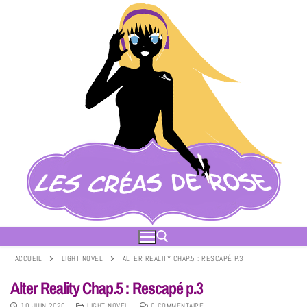
ACCUEIL
LIGHT NOVEL
ALTER REALITY CHAP.5 : RESCAPÉ P.3
Alter Reality Chap.5 : Rescapé p.3
10 JUIN 2020
LIGHT NOVEL
0 COMMENTAIRE