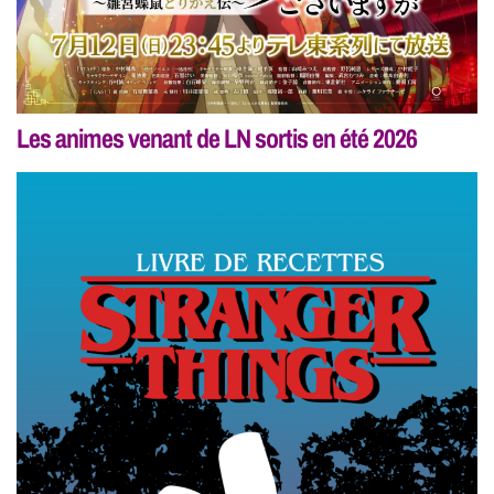
Les animes venant de LN sortis en été 2026