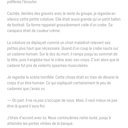
préférais l’écouter.
Cachée, derrière des gravats avec le reste du groupe, je regardai en
silence cette petite créature. Elle était aussi grande qu’un petit ballon
de football. Sa forme rappelait grossièrement celle d’un crabe. Sa
carapace était de couleur crème.
La créature se déplaçait comme un chiot maladroit relevant ses
pattes plus haut que nécessaire. Quand d’un coup le crabe sauta sur
un cadavre humain. Sur le dos du mort, il rampa jusqu’au sommet de
la tête, puis il engloba tout le crâne avec son corps. C’est alors que le
cadavre fut pris de violents spasmes musculaires.
Je regardai la scène horrifiée. Cette chose était en train de dévorer le
corps d’un être humain. Ce qui expliquait certainement le peu de
cadavres que j’avais vu.
— On part. Il ne va pas s’occuper de nous. Mais, il vaut mieux ne pas
être là quand il aura fini.
J’étais d’accord avec lui. Nous continuâmes notre route, jusqu’à
atteindre les portes vitrées de la banque.