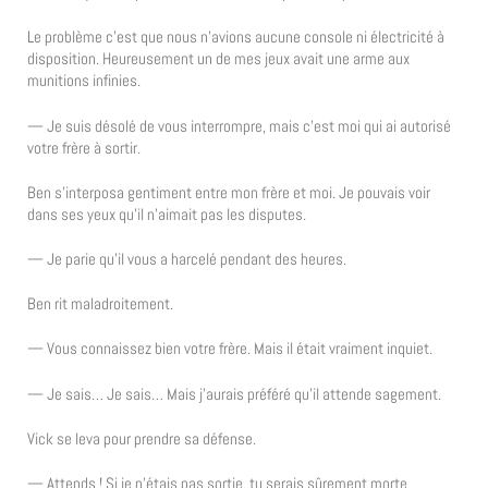
Le problème c’est que nous n’avions aucune console ni électricité à
disposition. Heureusement un de mes jeux avait une arme aux
munitions infinies.
— Je suis désolé de vous interrompre, mais c’est moi qui ai autorisé
votre frère à sortir.
Ben s’interposa gentiment entre mon frère et moi. Je pouvais voir
dans ses yeux qu’il n’aimait pas les disputes.
— Je parie qu’il vous a harcelé pendant des heures.
Ben rit maladroitement.
— Vous connaissez bien votre frère. Mais il était vraiment inquiet.
— Je sais… Je sais… Mais j’aurais préféré qu’il attende sagement.
Vick se leva pour prendre sa défense.
— Attends ! Si je n’étais pas sortie, tu serais sûrement morte