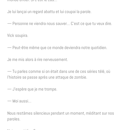
Je lui lançai un regard abattu et lui coupai la parole.
— Personne ne viendra nous sauver… C’est ce que tu veux dire.
Vick soupira.
— Peut-être même que ce monde deviendra notre quotidien.
Je me mis alors à rire nerveusement.
— Tu parles comme si on était dans une de ces séries télé, où
l’histoire se passe après une attaque de zombie.
— J’espère que je me trompe.
— Moi aussi…
Nous restâmes silencieux pendant un moment, méditant sur nos
paroles.