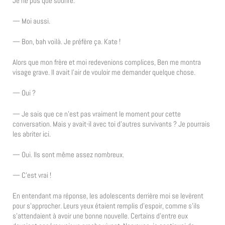
Je ne pus que sourire.
— Moi aussi.
— Bon, bah voilà. Je préfère ça. Kate !
Alors que mon frère et moi redevenions complices, Ben me montra
visage grave. Il avait l’air de vouloir me demander quelque chose.
— Oui ?
— Je sais que ce n’est pas vraiment le moment pour cette
conversation. Mais y avait-il avec toi d’autres survivants ? Je pourrais
les abriter ici.
— Oui. Ils sont même assez nombreux.
— C’est vrai !
En entendant ma réponse, les adolescents derrière moi se levèrent
pour s’approcher. Leurs yeux étaient remplis d’espoir, comme s’ils
s’attendaient à avoir une bonne nouvelle. Certains d’entre eux