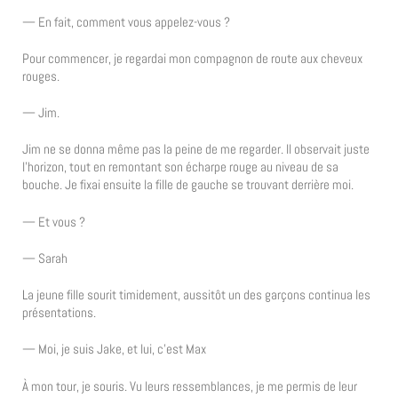
— En fait, comment vous appelez-vous ?
Pour commencer, je regardai mon compagnon de route aux cheveux
rouges.
— Jim.
Jim ne se donna même pas la peine de me regarder. Il observait juste
l’horizon, tout en remontant son écharpe rouge au niveau de sa
bouche. Je fixai ensuite la fille de gauche se trouvant derrière moi.
— Et vous ?
— Sarah
La jeune fille sourit timidement, aussitôt un des garçons continua les
présentations.
— Moi, je suis Jake, et lui, c’est Max
À mon tour, je souris. Vu leurs ressemblances, je me permis de leur