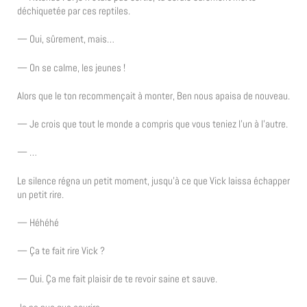
déchiquetée par ces reptiles.
— Oui, sûrement, mais…
— On se calme, les jeunes !
Alors que le ton recommençait à monter, Ben nous apaisa de nouveau.
— Je crois que tout le monde a compris que vous teniez l’un à l’autre.
— …
Le silence régna un petit moment, jusqu’à ce que Vick laissa échapper
un petit rire.
— Héhéhé
— Ça te fait rire Vick ?
— Oui. Ça me fait plaisir de te revoir saine et sauve.