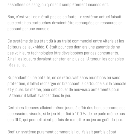
assoiffées de sang, ou qu’il soit complètement inconscient.
Bon, c’est vrai, ce n’était pas de sa faute. Le système actuel faisait
que certaines cartouches devaient être rechargées en ressource en
passant par une console.
Ce système de jeu était dû à un traité commercial entre Alteria et les
éditeurs de jeux vidéo. C’était pour ces derniers une garantie de ne
pas voir leurs technologies être développées par des concurrents.
Ainsi, les joueurs devaient acheter, en plus de l’Altereur, les consoles
liées au jeu.
Si, pendant d’une bataille, on se retrouvait sans munitions ou sans
protection, il fallait recharger en branchant la cartouche sur la console
et y jouer. De même, pour débloquer de nouveaux armements pour
l’Altereur, il fallait avancer dans le jeu.
Certaines licences allaient même jusqu’à offrir des bonus comme des
accessoires visuels, si le jeu était fini à 100 %. Je ne parle même pas
des DLC, qui permettaient parfois de remettre un jeu au goût du jour.
Bref, un système purement commercial, qui faisait parfois débat.