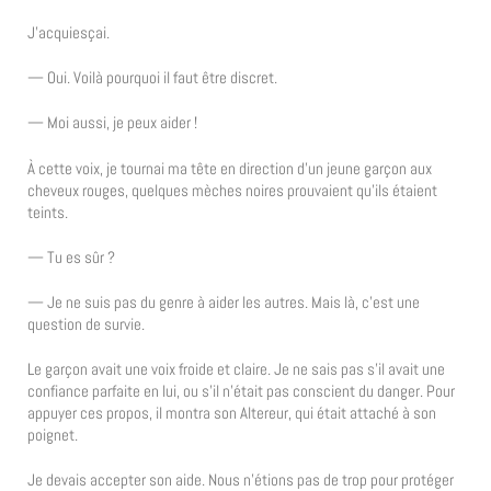
J’acquiesçai.
— Oui. Voilà pourquoi il faut être discret.
— Moi aussi, je peux aider !
À cette voix, je tournai ma tête en direction d’un jeune garçon aux
cheveux rouges, quelques mèches noires prouvaient qu’ils étaient
teints.
— Tu es sûr ?
— Je ne suis pas du genre à aider les autres. Mais là, c’est une
question de survie.
Le garçon avait une voix froide et claire. Je ne sais pas s’il avait une
confiance parfaite en lui, ou s’il n’était pas conscient du danger. Pour
appuyer ces propos, il montra son Altereur, qui était attaché à son
poignet.
Je devais accepter son aide. Nous n’étions pas de trop pour protéger