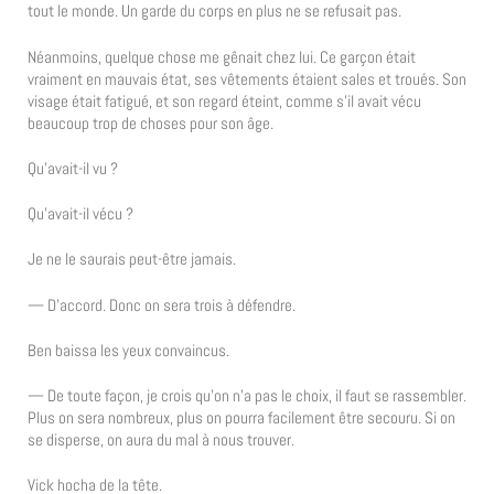
tout le monde. Un garde du corps en plus ne se refusait pas.
Néanmoins, quelque chose me gênait chez lui. Ce garçon était
vraiment en mauvais état, ses vêtements étaient sales et troués. Son
visage était fatigué, et son regard éteint, comme s’il avait vécu
beaucoup trop de choses pour son âge.
Qu’avait-il vu ?
Qu’avait-il vécu ?
Je ne le saurais peut-être jamais.
— D’accord. Donc on sera trois à défendre.
Ben baissa les yeux convaincus.
— De toute façon, je crois qu’on n’a pas le choix, il faut se rassembler.
Plus on sera nombreux, plus on pourra facilement être secouru. Si on
se disperse, on aura du mal à nous trouver.
Vick hocha de la tête.