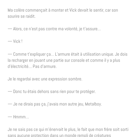
Ma colère commençait à monter et Vick devait le sentir, car son
sourire se raidit.
— Alors, ce n’est pas contre ma volonté, je t’assure…
— Vick !
— Comme t’expliquer ça… L’armure était à utilisation unique. Je dois
la recharger en jouant une partie sur console et comme il y a plus
d’électricité… Pas d’armure.
Je le regardai avec une expression sombre.
— Donc tu étais dehors sans rien pour te protéger.
— Je ne dirais pas ça, j’avais mon autre jeu, Metalboy.
— Hmmm…
Je ne sais pas ce qui m’énervait le plus, le fait que mon frère soit sorti
sans aucune protection dans un monde rempli de créatures