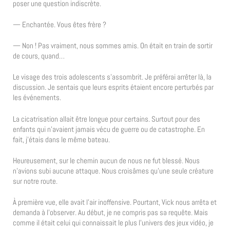
poser une question indiscrète.
— Enchantée. Vous êtes frère ?
— Non ! Pas vraiment, nous sommes amis. On était en train de sortir
de cours, quand…
Le visage des trois adolescents s’assombrit. Je préférai arrêter là, la
discussion. Je sentais que leurs esprits étaient encore perturbés par
les événements.
La cicatrisation allait être longue pour certains. Surtout pour des
enfants qui n’avaient jamais vécu de guerre ou de catastrophe. En
fait, j’étais dans le même bateau.
Heureusement, sur le chemin aucun de nous ne fut blessé. Nous
n’avions subi aucune attaque. Nous croisâmes qu’une seule créature
sur notre route.
À première vue, elle avait l’air inoffensive. Pourtant, Vick nous arrêta et
demanda à l’observer. Au début, je ne compris pas sa requête. Mais
comme il était celui qui connaissait le plus l’univers des jeux vidéo, je