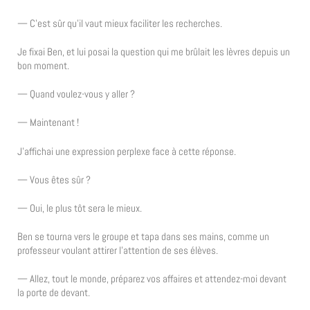
— C’est sûr qu’il vaut mieux faciliter les recherches.
Je fixai Ben, et lui posai la question qui me brûlait les lèvres depuis un
bon moment.
— Quand voulez-vous y aller ?
— Maintenant !
J’affichai une expression perplexe face à cette réponse.
— Vous êtes sûr ?
— Oui, le plus tôt sera le mieux.
Ben se tourna vers le groupe et tapa dans ses mains, comme un
professeur voulant attirer l’attention de ses élèves.
— Allez, tout le monde, préparez vos affaires et attendez-moi devant
la porte de devant.