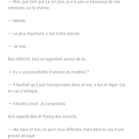
— Non, pas tant que ça. En plus, je n’ai pas vu beaucoup de ces
créatures sur le chemin.
— Mhhhh.
— Le plus important, c’est d’être discret.
— Je vois…
Ben réfléchit, tout en regardant autour de lui.
— Il y a une possibilité d’amener du matériel ?
— Il faudrait qu’il soit transportable dans un sac à dos et léger. Car,
en cas d’attaque…
— Il faudra courir. Je comprends.
Vick regarda Ben et fronça des sourcils.
— Ma sœur et moi, on peut vous défendre, mais dans le cas d’une
grosse attaque.