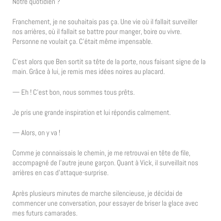
Notre quotidien ?
Franchement, je ne souhaitais pas ça. Une vie où il fallait surveiller
nos arrières, où il fallait se battre pour manger, boire ou vivre.
Personne ne voulait ça. C’était même impensable.
C’est alors que Ben sortit sa tête de la porte, nous faisant signe de la
main. Grâce à lui, je remis mes idées noires au placard.
— Eh ! C’est bon, nous sommes tous prêts.
Je pris une grande inspiration et lui répondis calmement.
— Alors, on y va !
Comme je connaissais le chemin, je me retrouvai en tête de file,
accompagné de l’autre jeune garçon. Quant à Vick, il surveillait nos
arrières en cas d’attaque-surprise.
Après plusieurs minutes de marche silencieuse, je décidai de
commencer une conversation, pour essayer de briser la glace avec
mes futurs camarades.