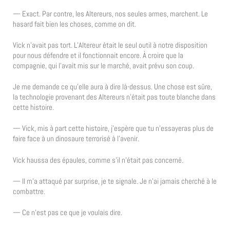
— Exact. Par contre, les Altereurs, nos seules armes, marchent. Le
hasard fait bien les choses, comme on dit.
Vick n’avait pas tort. L’Altereur était le seul outil à notre disposition
pour nous défendre et il fonctionnait encore. À croire que la
compagnie, qui l’avait mis sur le marché, avait prévu son coup.
Je me demande ce qu’elle aura à dire là-dessus. Une chose est sûre,
la technologie provenant des Altereurs n’était pas toute blanche dans
cette histoire.
— Vick, mis à part cette histoire, j’espère que tu n’essayeras plus de
faire face à un dinosaure terrorisé à l’avenir.
Vick haussa des épaules, comme s’il n’était pas concerné.
— Il m’a attaqué par surprise, je te signale. Je n’ai jamais cherché à le
combattre.
— Ce n’est pas ce que je voulais dire.