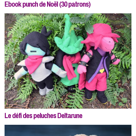
Ebook punch de Noël (30 patrons)
Le défi des peluches Deltarune