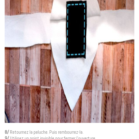
8/
Retournez la peluche. Puis rembourrez-la.
9/
Utilisez un point invisible pour fermer l’ouverture.