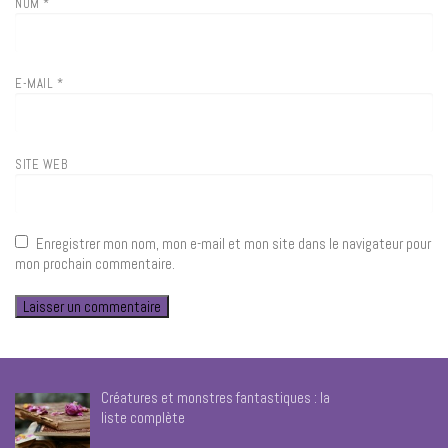
NOM
*
E-MAIL
*
SITE WEB
Enregistrer mon nom, mon e-mail et mon site dans le navigateur pour
mon prochain commentaire.
Créatures et monstres fantastiques : la
liste complète