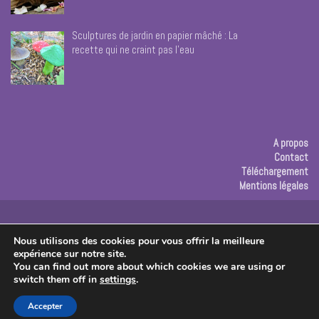
Sculptures de jardin en papier mâché : La
recette qui ne craint pas l’eau
A propos
Contact
Téléchargement
Mentions légales
Publicité
Nous utilisons des cookies pour vous offrir la meilleure
expérience sur notre site.
Copyright © 2026 Les créas de Rose
You can find out more about which cookies we are using or
switch them off in
settings
.
Accepter