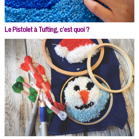
Le Pistolet à Tufting, c’est quoi ?