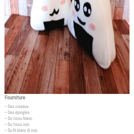
Fourniture
– Des ciseaux.
– Des épingles.
– Du tissu blanc.
– Du tissu noir.
– Du fil blanc & noir.