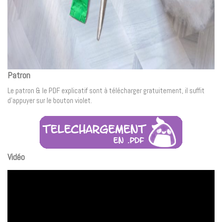
Patron
Le patron & le PDF explicatif sont à télécharger gratuitement, il suffit
d’appuyer sur le bouton violet.
Vidéo