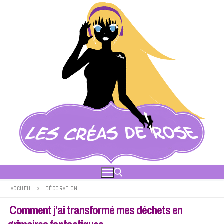
Aller
au
contenu
ACCUEIL
DÉCORATION
Comment j’ai transformé mes déchets en
Rechercher :