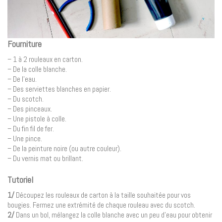
Fourniture
– 1 à 2 rouleaux en carton.
– De la colle blanche.
– De l’eau.
– Des serviettes blanches en papier.
– Du scotch.
– Des pinceaux.
– Une pistole à colle.
– Du fin fil de fer.
– Une pince.
– De la peinture noire (ou autre couleur).
– Du vernis mat ou brillant.
Tutoriel
1/
Découpez les rouleaux de carton à la taille souhaitée pour vos
bougies. Fermez une extrémité de chaque rouleau avec du scotch.
2/
Dans un bol, mélangez la colle blanche avec un peu d’eau pour obtenir