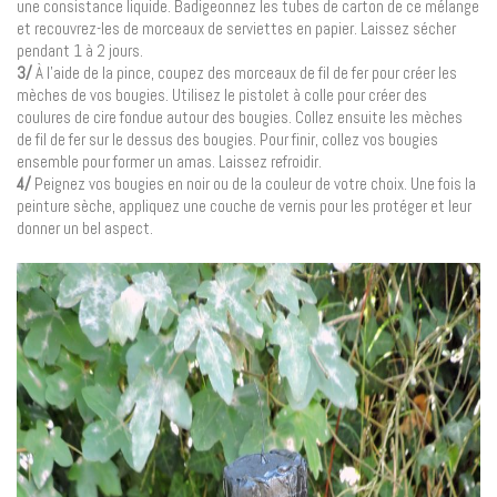
une consistance liquide. Badigeonnez les tubes de carton de ce mélange
et recouvrez-les de morceaux de serviettes en papier. Laissez sécher
pendant 1 à 2 jours.
3/
À l’aide de la pince, coupez des morceaux de fil de fer pour créer les
mèches de vos bougies. Utilisez le pistolet à colle pour créer des
coulures de cire fondue autour des bougies. Collez ensuite les mèches
de fil de fer sur le dessus des bougies. Pour finir, collez vos bougies
ensemble pour former un amas. Laissez refroidir.
4/
Peignez vos bougies en noir ou de la couleur de votre choix. Une fois la
peinture sèche, appliquez une couche de vernis pour les protéger et leur
donner un bel aspect.