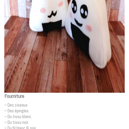
Fourniture
– Des ciseaux.
– Des épingles.
– Du tissu blanc.
– Du tissu noir.
– Du fil blanc & noir.