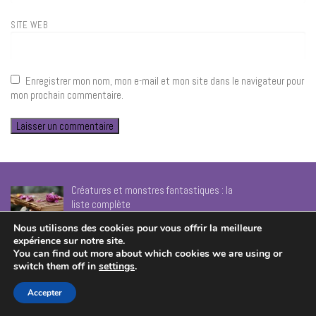
SITE WEB
Enregistrer mon nom, mon e-mail et mon site dans le navigateur pour
mon prochain commentaire.
Créatures et monstres fantastiques : la
liste complète
Nous utilisons des cookies pour vous offrir la meilleure
expérience sur notre site.
You can find out more about which cookies we are using or
Sculptures de jardin en papier mâché : La
switch them off in
settings
.
recette qui ne craint pas l’eau
Accepter