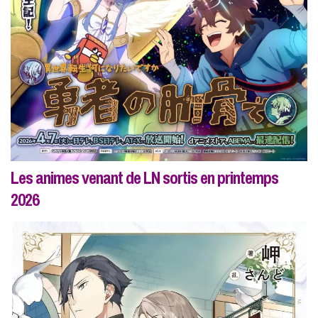
Les animes venant de LN sortis en printemps
2026