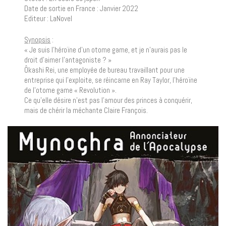
Date de sortie en France : Janvier 2022
Editeur : LaNovel
Synopsis
:
« Je suis l’héroïne d’un otome game, et je n’aurais pas le
droit d’aimer l’antagoniste ? »
Ôkashi Rei, une employée de bureau travaillant pour une
entreprise qui l’exploite, se réincarne en Ray Taylor, l’héroïne
de l’otome game « Revolution ».
Ce qu’elle désire n’est pas l’amour des princes à conquérir,
mais de chérir la méchante Claire François.