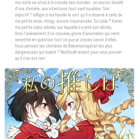
ma route se situe à la croisée des mondes : un escroc doublé
d’une chimère, aux intentions tout sauf louables. Son
objectif ? Infliger à ma famille le sort qu’il a réservé à celle de
ma petite amie, Hitagi, encore traumatisée. Sa cible ? Karen,
ma petite sœur adorée, sur laquelle il a jeté son dévolu.
Voici l’avènement d’un nouveau genre d’anomalies qui vient
remettre en question tout ce que je croyais savoir d’elles.
Vous pensiez les chimères de Bakemonogatari les plus
dangereuses qui soient ? NisiOisiN revient pour vous prouver
qu’il n’en est rien.