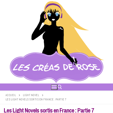
Aller
au
contenu
ACCUEIL
LIGHT NOVEL
LES LIGHT NOVELS SORTIS EN FRANCE : PARTIE 7
Rechercher :
Les Light Novels sortis en France : Partie 7