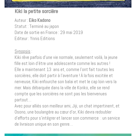
Kiki la petite sorcière
Auteur :
Eiko Kadono
Statut : Terminé au japon
Date de sortie en France : 29 mai 2019
Editeur : Ynnis Editions
Synopsis
:
Kiki rêve parfois d’une vie normale, seulement voilà, la jeune
fille est loin d’être une adolescente comme les autres !
Elle a maintenant 13 ans et, comme l’ont fait toutes les
sorcières, elle doit partir à l’aventure ! À la fois excitée et
nerveuse, Kiki enfourche son balai et met le cap loin vers la
mer. Mais débarquée dans la ville de Koriko, elle se rend
compte que les sorcières ne sont pas les bienvenues
partout…
Avec pour alliés son meilleur ami, Jiji, un chat impertinent, et
Osono, une boulangère au cœur d’or, Kiki devra redoubler
d’efforts pour s’intégrer et lancer son commerce : un service
de livraison unique en son genre…