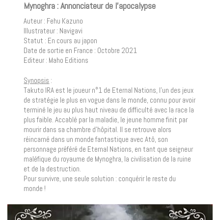
Mynoghra : Annonciateur de l’apocalypse
Auteur : Fehu Kazuno
Illustrateur : Navigavi
Statut : En cours au japon
Date de sortie en France : Octobre 2021
Editeur : Maho Editions
Synopsis
:
Takuto IRA est le joueur n°1 de Eternal Nations, l’un des jeux
de stratégie le plus en vogue dans le monde, connu pour avoir
terminé le jeu au plus haut niveau de difficulté avec la race la
plus faible. Accablé par la maladie, le jeune homme finit par
mourir dans sa chambre d’hôpital. Il se retrouve alors
réincarné dans un monde fantastique avec Atô, son
personnage préféré de Eternal Nations, en tant que seigneur
maléfique du royaume de Mynoghra, la civilisation de la ruine
et de la destruction.
Pour survivre, une seule solution : conquérir le reste du
monde !