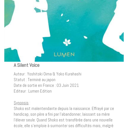
A Silent Voice
Auteur : Yoshitoki Oima & Yoko Kurahashi
Statut : Terminé au japon
Date de sortie en France : 03 Juin 2021
Editeur : Lumen Edition
Synopsis
:
Shoko est malentendante depuis la naissance. Effrayé par ce
handicap, son père a fini par l’abandonner, laissant sa mère
l’élever seule. Quand Shoko est transférée dans une nouvelle
école, elle s’emploie à surmonter ses difficultés mais, malgré