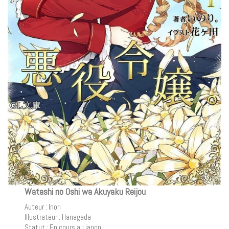
Watashi no Oshi wa Akuyaku Reijou
Auteur : Inori
Illustrateur : Hanagada
Statut : En cours au japon