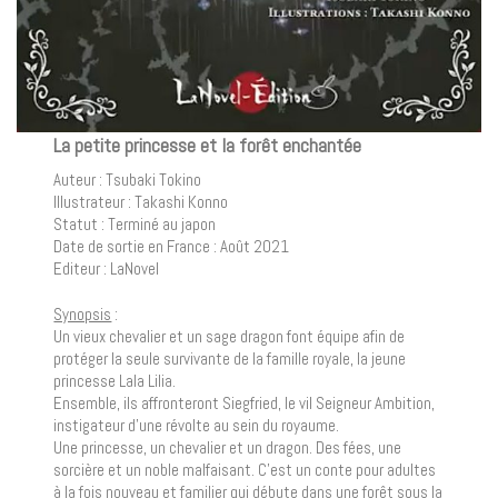
La petite princesse et la forêt enchantée
Auteur : Tsubaki Tokino
Illustrateur : Takashi Konno
Statut : Terminé au japon
Date de sortie en France : Août 2021
Editeur : LaNovel
Synopsis
:
Un vieux chevalier et un sage dragon font équipe afin de
protéger la seule survivante de la famille royale, la jeune
princesse Lala Lilia.
Ensemble, ils affronteront Siegfried, le vil Seigneur Ambition,
instigateur d’une révolte au sein du royaume.
Une princesse, un chevalier et un dragon. Des fées, une
sorcière et un noble malfaisant. C’est un conte pour adultes
à la fois nouveau et familier qui débute dans une forêt sous la