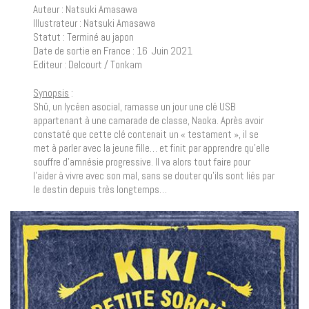
Auteur : Natsuki Amasawa
Illustrateur : Natsuki Amasawa
Statut : Terminé au japon
Date de sortie en France : 16 Juin 2021
Editeur : Delcourt / Tonkam
Synopsis
:
Shû, un lycéen asocial, ramasse un jour une clé USB
appartenant à une camarade de classe, Naoka. Après avoir
constaté que cette clé contenait un « testament », il se
met à parler avec la jeune fille… et finit par apprendre qu’elle
souffre d’amnésie progressive. Il va alors tout faire pour
l’aider à vivre avec son mal, sans se douter qu’ils sont liés par
le destin depuis très longtemps…