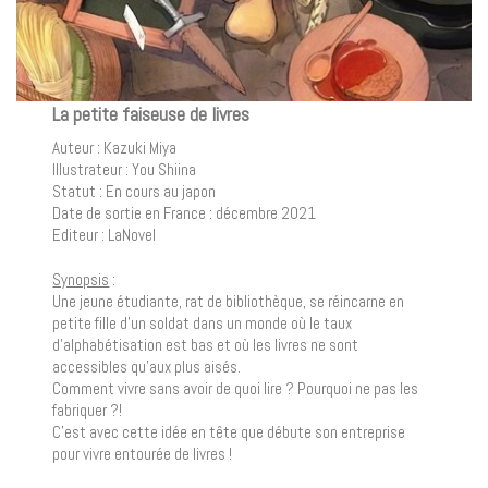
La petite faiseuse de livres
Auteur : Kazuki Miya
Illustrateur : You Shiina
Statut : En cours au japon
Date de sortie en France : décembre 2021
Editeur : LaNovel
Synopsis
:
Une jeune étudiante, rat de bibliothèque, se réincarne en
petite fille d’un soldat dans un monde où le taux
d’alphabétisation est bas et où les livres ne sont
accessibles qu’aux plus aisés.
Comment vivre sans avoir de quoi lire ? Pourquoi ne pas les
fabriquer ?!
C’est avec cette idée en tête que débute son entreprise
pour vivre entourée de livres !