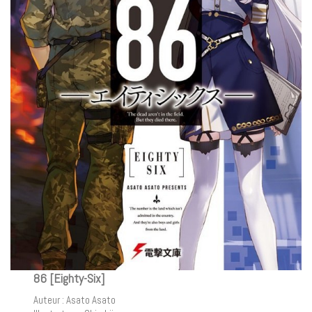
86 [Eighty-Six]
Auteur : Asato Asato