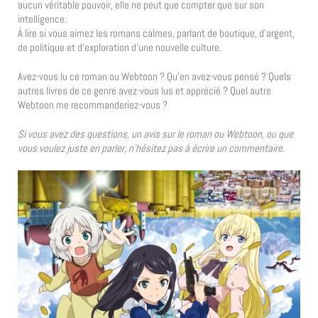
aucun véritable pouvoir, elle ne peut que compter que sur son
intelligence.
À lire si vous aimez les romans calmes, parlant de boutique, d’argent,
de politique et d’exploration d’une nouvelle culture.
Avez-vous lu ce roman ou Webtoon ? Qu’en avez-vous pensé ? Quels
autres livres de ce genre avez-vous lus et apprécié ? Quel autre
Webtoon me recommanderiez-vous ?
Si vous avez des questions, un avis sur le roman ou Webtoon, ou que
vous voulez juste en parler, n’hésitez pas à écrire un commentaire.