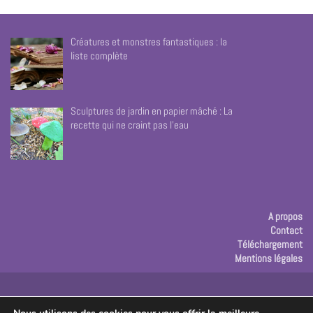
Créatures et monstres fantastiques : la
liste complète
Sculptures de jardin en papier mâché : La
recette qui ne craint pas l’eau
A propos
Contact
Téléchargement
Mentions légales
Publicité