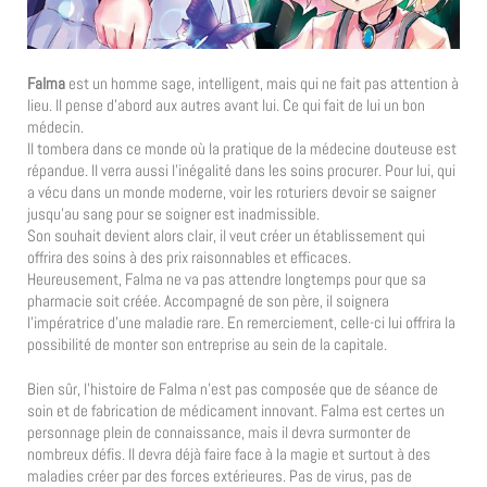
Falma
est un homme sage, intelligent, mais qui ne fait pas attention à
lieu. Il pense d’abord aux autres avant lui. Ce qui fait de lui un bon
médecin.
Il tombera dans ce monde où la pratique de la médecine douteuse est
répandue. Il verra aussi l’inégalité dans les soins procurer. Pour lui, qui
a vécu dans un monde moderne, voir les roturiers devoir se saigner
jusqu’au sang pour se soigner est inadmissible.
Son souhait devient alors clair, il veut créer un établissement qui
offrira des soins à des prix raisonnables et efficaces.
Heureusement, Falma ne va pas attendre longtemps pour que sa
pharmacie soit créée. Accompagné de son père, il soignera
l’impératrice d’une maladie rare. En remerciement, celle-ci lui offrira la
possibilité de monter son entreprise au sein de la capitale.
Bien sûr, l’histoire de Falma n’est pas composée que de séance de
soin et de fabrication de médicament innovant. Falma est certes un
personnage plein de connaissance, mais il devra surmonter de
nombreux défis. Il devra déjà faire face à la magie et surtout à des
maladies créer par des forces extérieures. Pas de virus, pas de