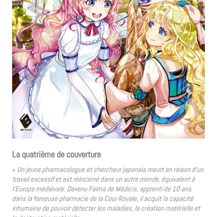
La quatrième de couverture
«
Un jeune pharmacologue et chercheur japonais meurt en raison d’un
travail excessif et est réincarné dans un autre monde, équivalent à
l’Europe médiévale. Devenu Falma de Médicis, apprenti de 10 ans
dans la fameuse pharmacie de la Cour Royale, il acquit la capacité
inhumaine de pouvoir détecter les maladies, la création matérielle et