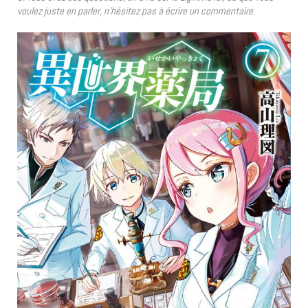
voulez juste en parler, n’hésitez pas à écrire un commentaire.