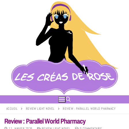
ACCUEIL
REVIEW LIGHT NOVEL
REVIEW : PARALLEL WORLD PHARMACY
Review : Parallel World Pharmacy
11 JANVIER 2026
REVIEW LIGHT NOVEL
0 COMMENTAIRE