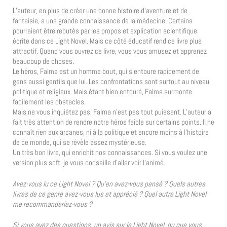
L’auteur, en plus de créer une bonne histoire d’aventure et de
fantaisie, a une grande connaissance de la médecine. Certains
pourraient être rebutés par les propos et explication scientifique
écrite dans ce Light Novel. Mais ce côté éducatif rend ce livre plus
attractif. Quand vous ouvrez ce livre, vous vous amusez et apprenez
beaucoup de choses.
Le héros, Falma est un homme bout, qui s’entoure rapidement de
gens aussi gentils que lui. Les confrontations sont surtout au niveau
politique et religieux. Mais étant bien entouré, Falma surmonte
facilement les obstacles.
Mais ne vous inquiétez pas, Falma n’est pas tout puissant. L’auteur a
fait très attention de rendre notre héros faible sur certains points. Il ne
connaît rien aux arcanes, ni à la politique et encore moins à l’histoire
de ce monde, qui se révèle assez mystérieuse.
Un très bon livre, qui enrichit nos connaissances. Si vous voulez une
version plus soft, je vous conseille d’aller voir l’animé.
Avez-vous lu ce Light Novel ? Qu’en avez-vous pensé ? Quels autres
livres de ce genre avez-vous lus et apprécié ? Quel autre Light Novel
me recommanderiez-vous ?
Si vous avez des questions, un avis sur le Light Novel, ou que vous