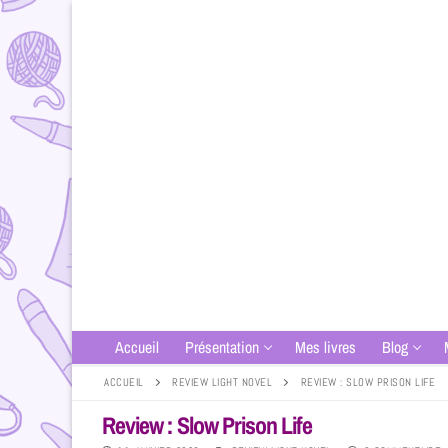
Accueil
Présentation
Mes livres
Blog
ACCUEIL
REVIEW LIGHT NOVEL
REVIEW : SLOW PRISON LIFE
Review : Slow Prison Life