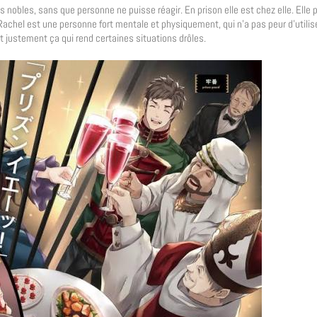
 nobles, sans que personne ne puisse réagir. En prison elle est chez elle. Elle 
. Rachel est une personne fort mentale et physiquement, qui n’a pas peur d’utilis
 justement ça qui rend certaines situations drôles.