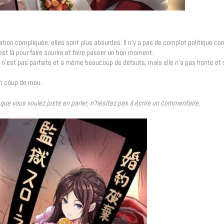
situation compliquée, elles sont plus absurdes. Il n’y a pas de complot politique c
est là pour faire sourire et faire passer un bon moment.
e n’est pas parfaite et à même beaucoup de défauts, mais elle n’a pas honte et 
 un coup de mou.
u que vous voulez juste en parler, n’hésitez pas à écrire un commentaire.