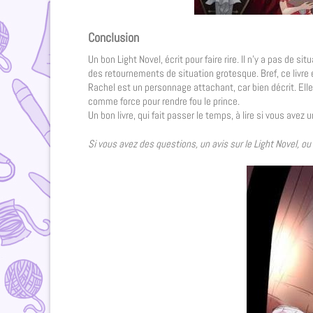
Conclusion
Un bon Light Novel, écrit pour faire rire. Il n’y a pas de 
des retournements de situation grotesque. Bref, ce livre 
Rachel est un personnage attachant, car bien décrit. Ell
comme force pour rendre fou le prince.
Un bon livre, qui fait passer le temps, à lire si vous avez
Si vous avez des questions, un avis sur le Light Novel, o