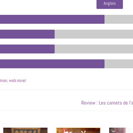
Anglais
oman
,
web novel
Review : Les carnets de l’