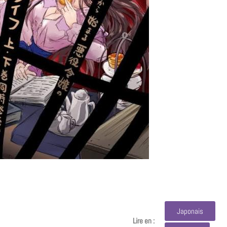
Japonais
Lire en :