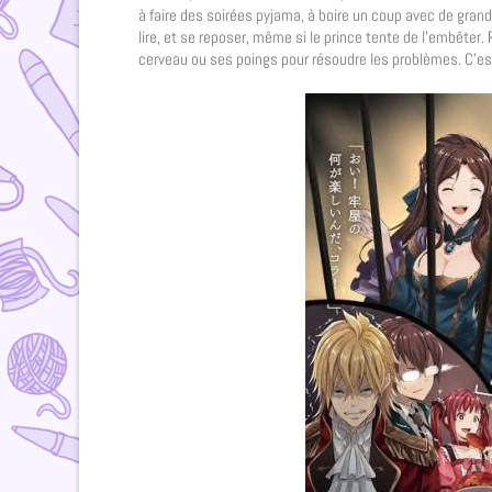
à faire des soirées pyjama, à boire un coup avec de grands
lire, et se reposer, même si le prince tente de l’embêter
cerveau ou ses poings pour résoudre les problèmes. C’est