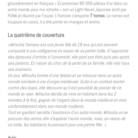
grossièrement en français « Économiser 80 000 pièces d’or dans un
autre monde pour ma retraite » est un Light Novel Japonais écrit par
FUNA et illustré par Touzai. L’histoire comporte
7 tomes
. Le roman est
toujours en cours, il a été porter en mangas et anime.
La quatrième de couverture
«
Mitsuha Yamano est une jeune fille de 18 ans qui est souvent
comparée à une collégienne en raison de sa petite taille. À l’approche
des épreuves d’entrée à l’université, elle perd son frère puis peu après
ses parents. En raison du choc de la perte de sa famille, elle rate tous
ses examens.
Un jour, Mitsuha tombe d’une falaise et se retrouve dans un autre
monde similaire à une Europe médiévale. Suite à un combat mortel
contre des loups, elle découvre qu’il est possible de passer de ce
monde au sien. Mitsuha décide de vivre en habitant dans les 2
mondes à la fois, gagner de l’argent dans le monde médiéval et vivre
confortablement dans son monde moderne.
Tout en gardant secrète l’existence d’un autre monde, Mitsuha va se
procurer des armes afin d’explorer l’autre monde, mais, en raison de
sa taille, les habitants la prennent pour une petite fille.
»
Avis