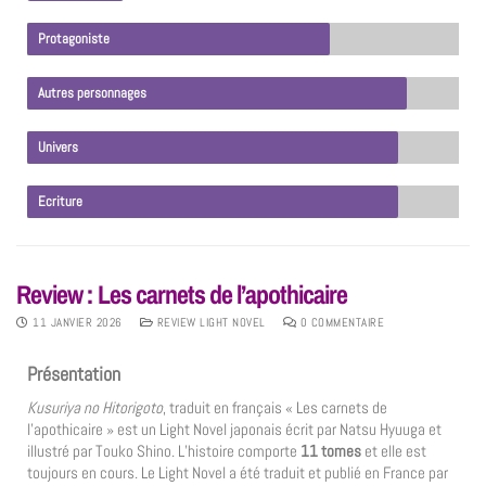
Protagoniste
Autres personnages
Univers
Ecriture
Review : Les carnets de l’apothicaire
11 JANVIER 2026
REVIEW LIGHT NOVEL
0 COMMENTAIRE
Présentation
Kusuriya no Hitorigoto
, traduit en français « Les carnets de
l’apothicaire » est un Light Novel japonais écrit par Natsu Hyuuga et
illustré par Touko Shino. L’histoire comporte
11 tomes
et elle est
toujours en cours. Le Light Novel a été traduit et publié en France par