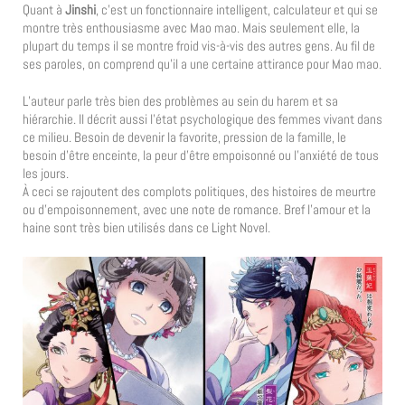
Quant à
Jinshi
, c’est un fonctionnaire intelligent, calculateur et qui se
montre très enthousiasme avec Mao mao. Mais seulement elle, la
plupart du temps il se montre froid vis-à-vis des autres gens. Au fil de
ses paroles, on comprend qu’il a une certaine attirance pour Mao mao.
L’auteur parle très bien des problèmes au sein du harem et sa
hiérarchie. Il décrit aussi l’état psychologique des femmes vivant dans
ce milieu. Besoin de devenir la favorite, pression de la famille, le
besoin d’être enceinte, la peur d’être empoisonné ou l’anxiété de tous
les jours.
À ceci se rajoutent des complots politiques, des histoires de meurtre
ou d’empoisonnement, avec une note de romance. Bref l’amour et la
haine sont très bien utilisés dans ce Light Novel.