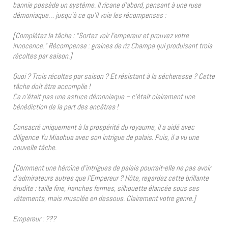
bannie possède un système. Il ricane d’abord, pensant à une ruse
démoniaque… jusqu’à ce qu’il voie les récompenses :
[Complétez la tâche : “Sortez voir l’empereur et prouvez votre
innocence.” Récompense : graines de riz Champa qui produisent trois
récoltes par saison.]
Quoi ? Trois récoltes par saison ? Et résistant à la sécheresse ? Cette
tâche doit être accomplie !
Ce n’était pas une astuce démoniaque – c’était clairement une
bénédiction de la part des ancêtres !
Consacré uniquement à la prospérité du royaume, il a aidé avec
diligence Yu Miaohua avec son intrigue de palais. Puis, il a vu une
nouvelle tâche.
[Comment une héroïne d’intrigues de palais pourrait-elle ne pas avoir
d’admirateurs autres que l’Empereur ? Hôte, regardez cette brillante
érudite : taille fine, hanches fermes, silhouette élancée sous ses
vêtements, mais musclée en dessous. Clairement votre genre.]
Empereur : ???