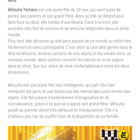
Mitsuha Yamano
est une jeune fille de 18 ans, qui vient juste de
perdre ses parents et son grand frère. Alors qu’elle se détend pour
faire face au deuil, elle tombe d’une falaise. Face à la mort, elle
souhaite très fort de survivre et se retrouve téléportée dans un autre
monde.
Plus tard, elle découvre qu’elle peut passer de ce monde au nôtre très
facilement et sans contrepartie. C’est alors qu’une idée germe dans la
tête de Mitsuha, amener certains de nos objets et les vendre dans ce
nouveau monde. Mais surtout convertir les pièces en or en argent
dans le nôtre. Son but, étant de vivre confortablement entre les deux
dimensions.
Mitsuha est une jeune fille très intelligente, qui sait très bien
manipuler les gens et use beaucoup des mensonges pour vendre ses
objets. Elle fait preuve d’énormément d’imagination et de
connaissance, grâce à ce que lui a appris son grand frère. Mitsuha
paraît au premier abord très sérieuse et manipulatrice. Elle n’a
d’ailleurs pas l’air de souffrir tant de la disparition de sa famille.