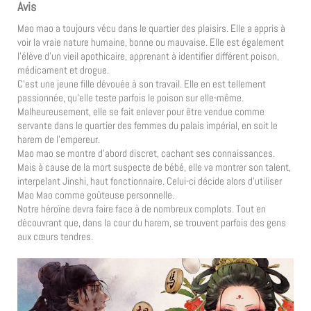
Avis
Mao mao a toujours vécu dans le quartier des plaisirs. Elle a appris à
voir la vraie nature humaine, bonne ou mauvaise. Elle est également
l’élève d’un vieil apothicaire, apprenant à identifier différent poison,
médicament et drogue.
C’est une jeune fille dévouée à son travail. Elle en est tellement
passionnée, qu’elle teste parfois le poison sur elle-même.
Malheureusement, elle se fait enlever pour être vendue comme
servante dans le quartier des femmes du palais impérial, en soit le
harem de l’empereur.
Mao mao se montre d’abord discret, cachant ses connaissances.
Mais à cause de la mort suspecte de bébé, elle va montrer son talent,
interpelant Jinshi, haut fonctionnaire. Celui-ci décide alors d’utiliser
Mao Mao comme goûteuse personnelle.
Notre héroïne devra faire face à de nombreux complots. Tout en
découvrant que, dans la cour du harem, se trouvent parfois des gens
aux cœurs tendres.