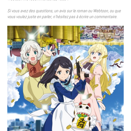
Si vous avez des questions, un avis sur le roman ou Webtoon, ou que
vous voulez juste en parler, n’hésitez pas à écrire un commentaire.