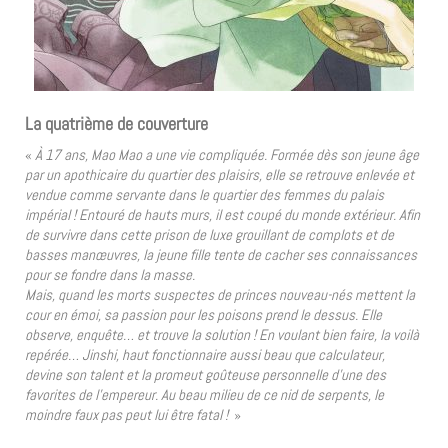
La quatrième de couverture
«
À 17 ans, Mao Mao a une vie compliquée. Formée dès son jeune âge
par un apothicaire du quartier des plaisirs, elle se retrouve enlevée et
vendue comme servante dans le quartier des femmes du palais
impérial ! Entouré de hauts murs, il est coupé du monde extérieur. Afin
de survivre dans cette prison de luxe grouillant de complots et de
basses manœuvres, la jeune fille tente de cacher ses connaissances
pour se fondre dans la masse.
Mais, quand les morts suspectes de princes nouveau-nés mettent la
cour en émoi, sa passion pour les poisons prend le dessus. Elle
observe, enquête… et trouve la solution ! En voulant bien faire, la voilà
repérée… Jinshi, haut fonctionnaire aussi beau que calculateur,
devine son talent et la promeut goûteuse personnelle d’une des
favorites de l’empereur. Au beau milieu de ce nid de serpents, le
moindre faux pas peut lui être fatal !
»