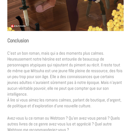
Conclusion
C’est un bon roman, mais qui a des moments plus calmes.
Heureusement notre héroïne est entourée de beaucoup de
personnages atypiques qui rajoutent du piment au récit. Il reste tout
de même que Mitsuha est une jeune fille pleine de ressource, des fois
un peu trop pour son âge. Elle a des connaissances que certains
jeunes adultes n’auraient sûrement pas à notre époque. Mais n’ayant
aucun véritable pouvoir, elle ne peut que compter que sur son
intelligence.
À lire si vous aimez les romans calmes, parlant de boutique, d’argent,
de politique et d’exploration d’une nouvelle culture.
Avez-vous lu ce roman ou Webtoon ? Qu’en avez-vous pensé ? Quels
autres livres de ce genre avez-vous lus et apprécié ? Quel autre
Webtoon me recommanderiez-vous ?