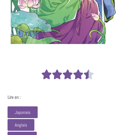
Lire en :
Japonais
Anglais