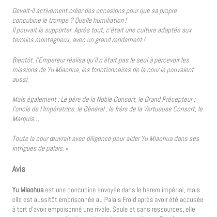
Devait-il activement créer des occasions pour que sa propre
concubine le trompe ? Quelle humiliation !
Il pouvait le supporter. Après tout, c’était une culture adaptée aux
terrains montagneux, avec un grand rendement !
Bientôt, l’Empereur réalisa qu’il n’était pas le seul à percevoir les
missions de Yu Miaohua, les fonctionnaires de la cour le pouvaient
aussi.
Mais également : Le père de la Noble Consort, le Grand Précepteur ;
l’oncle de l’Impératrice, le Général ; le frère de la Vertueuse Consort, le
Marquis…
Toute la cour œuvrait avec diligence pour aider Yu Miaohua dans ses
intrigues de palais.
»
Avis
Yu Miaohua
est une concubine envoyée dans le harem impérial, mais
elle est aussitôt emprisonnée au Palais Froid après avoir été accusée
à tort d’avoir empoisonné une rivale. Seule et sans ressources, elle