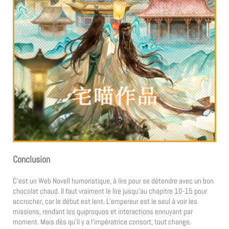
Conclusion
C’est un Web Novell humoristique, à lire pour se détendre avec un bon
chocolat chaud. Il faut vraiment le lire jusqu’au chapitre 10-15 pour
accrocher, car le début est lent. L’empereur est le seul à voir les
missions, rendant les quiproquos et interactions ennuyant par
moment. Mais dès qu’il y a l’impératrice consort, tout change.