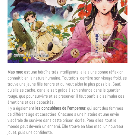
Mao mao
est une héroïne très intelligente, elle a une bonne réflexion,
connaît bien la nature humaine. Toutefois, derrière son visage froid, se
trouve une jeune fille tendre et qui veut aider le plus possible. Sauf,
qu’elle se cache, car elle sait grâce à son enfance dans le quartier
rouge, que pour survivre et se préserver, il faut parfois dissimuler ces
émotions et ces capacités.
Il y a également
les concubines de l’empereur
, qui sont des femmes
de différent âge et caractère. Chacune a une histoire et une envie
viscérale de survivre dans cette prison dorée. Pour elles, tout le
monde peut devenir un ennemi. Elle trouve en Mao mao, un nouveau
jouet, puis une confidente.