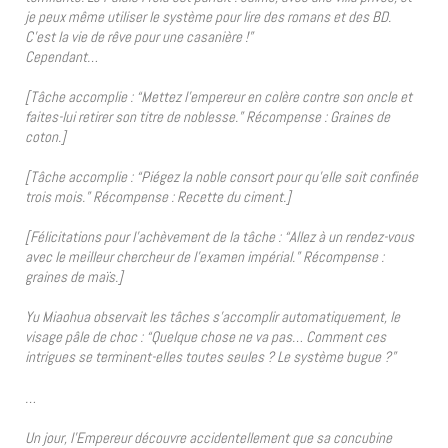
je peux même utiliser le système pour lire des romans et des BD.
C’est la vie de rêve pour une casanière !”
Cependant…
[Tâche accomplie : “Mettez l’empereur en colère contre son oncle et
faites-lui retirer son titre de noblesse.” Récompense : Graines de
coton.]
[Tâche accomplie : “Piégez la noble consort pour qu’elle soit confinée
trois mois.” Récompense : Recette du ciment.]
[Félicitations pour l’achèvement de la tâche : “Allez à un rendez-vous
avec le meilleur chercheur de l’examen impérial.” Récompense :
graines de maïs.]
Yu Miaohua observait les tâches s’accomplir automatiquement, le
visage pâle de choc : “Quelque chose ne va pas… Comment ces
intrigues se terminent-elles toutes seules ? Le système bugue ?”
…
Un jour, l’Empereur découvre accidentellement que sa concubine