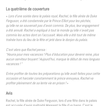
La quatrième de couverture
«
Lors d’une soirée dans le palais royal, Rachel, la fille aînée de Duke
Ferguson, a été condamnée par le Prince Elliot pour les péchés,
qu’elle ne se souvenait pas d’avoir commis. De plus, leur engagement
a été annulé. Rachel a expliqué à tout le monde qu’elle n’avait pas
commis les actes dont on l’accusait. Mais elle a été tout de même
traînée hors du lieu de la fête et jeté dans le donjon du palais.
C’est alors que Rachel pensa :
“Hourra pour mes vacances ! Plus d’éducation pour devenir reine, plus
aucun serviteur bruyant ! Aujourd’hui, marque le début de mes longues
vacances ! ”
Entre profiter de toutes les préparations qu’elle avait faites pour cette
occasion et harceler constamment le prince ennuyeux, Rachel va
profiter pleinement de sa lente vie en prison !
»
Avis
Rachel, la fille aînée de Duke Ferguson, lors d’une fête dans le palais
est accusée d’avoir maltraité Margaret la fille d’un baron. C’est le