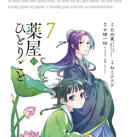
Si vous avez des questions, un avis sur le Light Novel, ou que vous
voulez juste en parler, n’hésitez pas à écrire un commentaire.