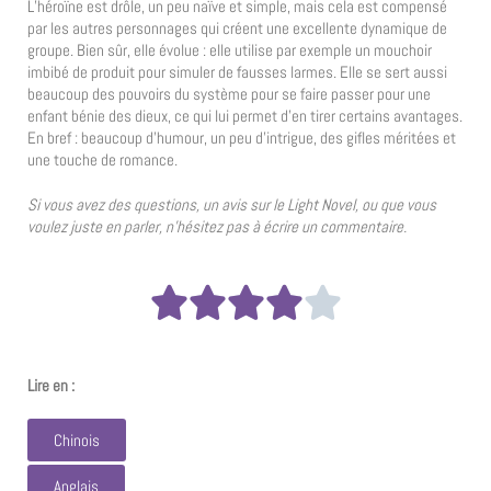
L’héroïne est drôle, un peu naïve et simple, mais cela est compensé
par les autres personnages qui créent une excellente dynamique de
groupe. Bien sûr, elle évolue : elle utilise par exemple un mouchoir
imbibé de produit pour simuler de fausses larmes. Elle se sert aussi
beaucoup des pouvoirs du système pour se faire passer pour une
enfant bénie des dieux, ce qui lui permet d’en tirer certains avantages.
En bref : beaucoup d’humour, un peu d’intrigue, des gifles méritées et
une touche de romance.
Si vous avez des questions, un avis sur le Light Novel, ou que vous
voulez juste en parler, n’hésitez pas à écrire un commentaire.
Lire en :
Chinois
Anglais