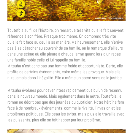
Toutefois au fil de l’histoire, on remarque très vite qu’elle fait souvent
référence à son frère. Presque trop même. On comprend très vite
qu’elle fait face au deuil à sa manière. Malheureusement, elle n’arrive
pas à se détacher au souvenir de sa famille, on le remarque d’ailleurs
dans une scène où elle pleure à chaude larme quand lors d’un repas
une famille noble celle-ci lui rappelle sa famille.
Mitsuha n’est donc pas une femme froide et opportuniste. Certe, elle
profite de certains événements, voire même les provoque. Mais elle
n’ira jamais dans l’inégalité. Elle a même un sacré sens de la justice.
Mitsuha évoluera pour devenir très rapidement quelqu’un de reconnu
dans le nouveau monde. Mais également dans le nôtre. Toutefois, le
roman ne décrit pas que des journées du quotidien. Notre héroïne fera
face à de nombreux événements, comme la rivalité, l’invasion et les
problèmes politiques. Elle beau les éviter. mais plus elle travaille avec
les puissants, plus elle se fait happer par leur problème.