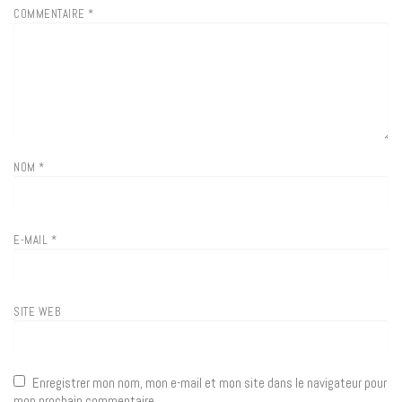
COMMENTAIRE
*
NOM
*
E-MAIL
*
SITE WEB
Enregistrer mon nom, mon e-mail et mon site dans le navigateur pour
mon prochain commentaire.