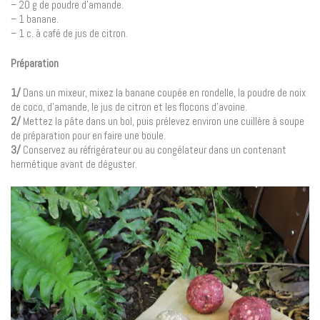
– 20 g de poudre d’amande.
– 1 banane.
– 1 c. à café de jus de citron.
Préparation
1/
Dans un mixeur, mixez la banane coupée en rondelle, la poudre de noix
de coco, d’amande, le jus de citron et les flocons d’avoine.
2/
Mettez la pâte dans un bol, puis prélevez environ une cuillère à soupe
de préparation pour en faire une boule.
3/
Conservez au réfrigérateur ou au congélateur dans un contenant
hermétique avant de déguster.