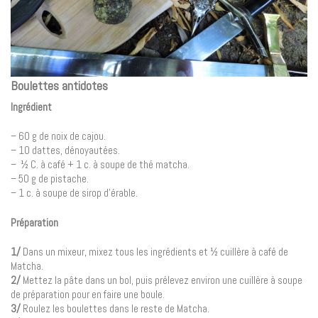
Boulettes antidotes
Ingrédient
– 60 g de noix de cajou.
– 10 dattes, dénoyautées.
– ½ C. à café + 1 c. à soupe de thé matcha.
– 50 g de pistache.
– 1 c. à soupe de sirop d’érable.
Préparation
1/
Dans un mixeur, mixez tous les ingrédients et ½ cuillère à café de
Matcha.
2/
Mettez la pâte dans un bol, puis prélevez environ une cuillère à soupe
de préparation pour en faire une boule.
3/
Roulez les boulettes dans le reste de Matcha.