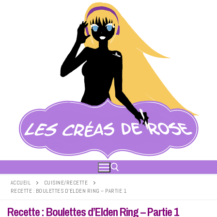
Aller
au
contenu
ACCUEIL
CUISINE/RECETTE
RECETTE : BOULETTES D’ELDEN RING – PARTIE 1
Rechercher :
Recette : Boulettes d’Elden Ring – Partie 1