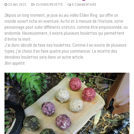
20 MAI 2022
CUISINE/RECETTE
0 COMMENTAIRE
D
epuis un long moment, je joue au jeu vidéo Elden Ring, qui offre un
monde ouvert riche en aventure. Au fur et à mesure de l’histoire, votre
personnage peut subir différents statuts, comme être empoisonnée, ou
endormie. Heureusement, il existe plusieurs boulettes qui permettent
d’éviter la mort.
J’ai donc décidé de faire ses boulettes. Comme il en existe de plusieurs
types, j’ai choisi d’en faire quatre pour commencer. La recette des
dernières boulettes sera dans un autre article.
Bon appétit.