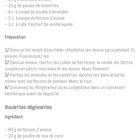
– 20 g de poudre de noisettes.
– 4 c. à soupe de poudre d’amandes
– 2 c. à soupe de flocons d’avoine
– 1 c. à café d’extrait de vanille liquide
Préparation
1/
Dans un bol rempli d’eau tiède, réhydratez les raisins secs pendant 1h
environ. Puis essorez-les.
2/
Dans un mixeur, mettez les cubes de betterave, la vanille, les dattes
coupées en petits morceaux et les raisins. Mixez finement.
3/
Hachez les amandes et les noisettes. Ajoutez-les dans le bol du
mixeur avec les flocons de sarrasin. Mixez le tout.
4/
Conservez au réfrigérateur ou au congélateur dans un contenant
hermétique avant de déguster.
Boulettes dégrisantes
Ingrédient
– 60 g de flocons d’avoine.
– 20 g de poudre de noix de coco.