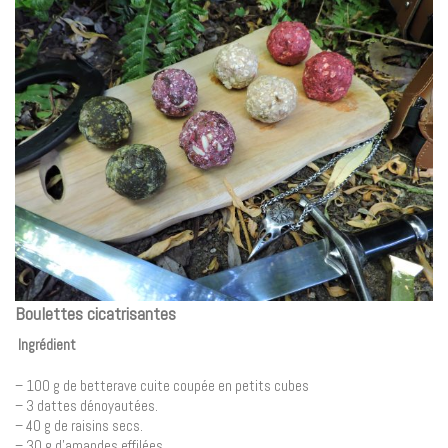
Boulettes cicatrisantes
Ingrédient
– 100 g de betterave cuite coupée en petits cubes
– 3 dattes dénoyautées.
– 40 g de raisins secs.
– 30 g d’amandes effilées.