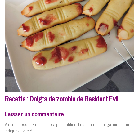
Recette : Doigts de zombie de Resident Evil
Laisser un commentaire
Votre adresse e-mail ne sera pas publiée.
Les champs obligatoires sont
indiqués avec
*