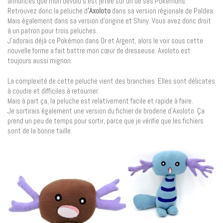
annonces que mon dévolu s’est jetée sur un de ses Pokémons.
Retrouvez donc la peluche d
’Axoloto
dans sa version régionale de Paldea.
Mais également dans sa version d’origine et Shiny. Vous avez donc droit
à un patron pour trois peluches.
J’adorais déjà ce Pokémon dans Or et Argent, alors le voir sous cette
nouvelle forme a fait battre mon cœur de dresseuse. Axoloto est
toujours aussi mignon.
La complexité de cette peluche vient des branchies. Elles sont délicates
à coudre et difficiles à retourner.
Mais à part ça, la peluche est relativement facile et rapide à faire.
Je sortirais également une version du fichier de broderie d’Axoloto. Ça
prend un peu de temps pour sortir, parce que je vérifie que les fichiers
sont de la bonne taille.