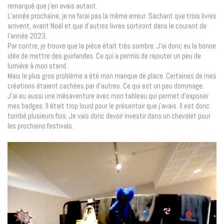
remarqué que j’en avais autant.
L’année prochaine, je ne ferai pas la même erreur. Sachant que trois livres
arrivent, avant Noël et que d’autres livres sortiront dans le courant de
l’année 2023.
Par contre, je trouve que la pièce était très sombre. J’ai donc eu la bonne
idée de mettre des guirlandes. Ce qui a permis de rajouter un peu de
lumière à mon stand.
Mais le plus gros problème a été mon manque de place. Certaines de mes
créations étaient cachées par d’autres. Ce qui est un peu dommage.
J’ai eu aussi une mésaventure avec mon tableau qui permet d’exposer
mes badges. Il était trop lourd pour le présentoir que j’avais. Il est donc
tombé plusieurs fois. Je vais donc devoir investir dans un chevalet pour
les prochains festivals.