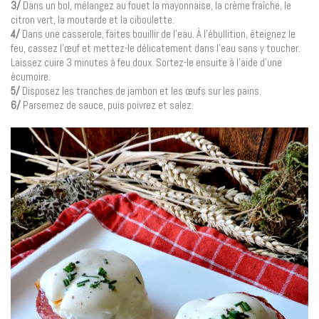
3/
Dans un bol, mélangez au fouet la mayonnaise, la crème fraîche, le
citron vert, la moutarde et la ciboulette.
4/
Dans une casserole, faites bouillir de l’eau. À l’ébullition, éteignez le
feu, cassez l’œuf et mettez-le délicatement dans l’eau sans y toucher.
Laissez cuire 3 minutes à feu doux. Sortez-le ensuite à l’aide d’une
écumoire.
5/
Disposez les tranches de jambon et les œufs sur les pains.
6/
Parsemez de sauce, puis poivrez et salez.