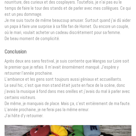
nourriture, des curieux et des cosplayers. Toutefois, je n’ai pas eu le
temps de faire le tour des stands et de parler avec mes collègues. Ce qui
est un peu dommage.
Je me suis toute de même beaucoup amuser. Surtout quand j’ai dû aider
un papa à faire une surprise à sa fille fan de Hornet. Ou encore un couple,
où le mari, voulait acheter un cadeau discrètement pour sa femme.
De beau moment de complicité.
Conclusion
Après deux ans sans festival, je suis contente que Mangas sur Loire soit
le premier que je refais. Il m’avait énormément manqué. J’espère y
retourner l’année prochaine.
L’ambiance et les gens sont toujours aussi géniaux et accueillants.
Le seul hic, c’est que mon stand était juste en face de la scène, donc
j’avais la musique à fond dans mes oreilles et j’avais du mal à parler avec
certains visiteurs.
De même, je manquais de place. Mais ça, c’est entièrement de ma faute.
L’année prochaine, je ne ferai pas la même erreur.
J’ai hâte d’y retourner.