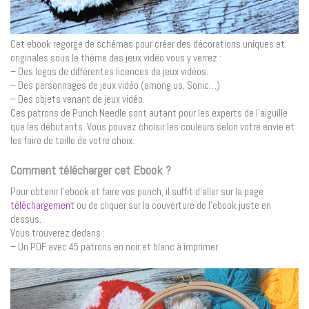
Cet ebook regorge de schémas pour créer des décorations uniques et
originales sous le thème des jeux vidéo vous y verrez :
– Des logos de différentes licences de jeux vidéos.
– Des personnages de jeux vidéo (among us, Sonic…)
– Des objets venant de jeux vidéo.
Ces patrons de Punch Needle sont autant pour les experts de l’aiguille
que les débutants. Vous pouvez choisir les couleurs selon votre envie et
les faire de taille de votre choix.
Comment télécharger cet Ebook ?
Pour obtenir l’ebook et faire vos punch, il suffit d’aller sur la page
téléchargement
ou de cliquer sur la couverture de l’ebook juste en
dessus.
Vous trouverez dedans :
– Un PDF avec 45 patrons en noir et blanc à imprimer.