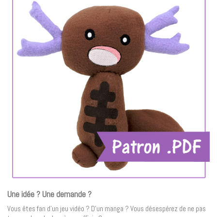
Une idée ? Une demande ?
Vous êtes fan d’un jeu vidéo ? D’un manga ? Vous désespérez de ne pas