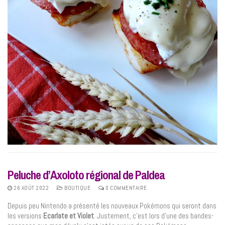
Peluche d’Axoloto régional de Paldea
26 AOÛT 2022
BOUTIQUE
0 COMMENTAIRE
Depuis peu Nintendo a présenté les nouveaux Pokémons qui seront dans
les versions
Ecarlate et Violet
. Justement, c’est lors d’une des bandes-