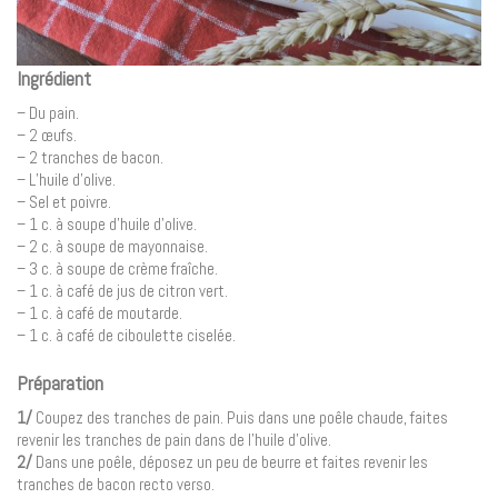
Ingrédient
– Du pain.
– 2 œufs.
– 2 tranches de bacon.
– L’huile d’olive.
– Sel et poivre.
– 1 c. à soupe d’huile d’olive.
– 2 c. à soupe de mayonnaise.
– 3 c. à soupe de crème fraîche.
– 1 c. à café de jus de citron vert.
– 1 c. à café de moutarde.
– 1 c. à café de ciboulette ciselée.
Préparation
1/
Coupez des tranches de pain. Puis dans une poêle chaude, faites
revenir les tranches de pain dans de l’huile d’olive.
2/
Dans une poêle, déposez un peu de beurre et faites revenir les
tranches de bacon recto verso.