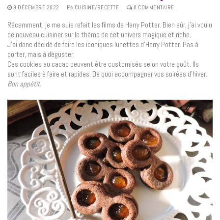
9 DÉCEMBRE 2022
CUISINE/RECETTE
0 COMMENTAIRE
Récemment, je me suis refait les films de Harry Potter. Bien sûr, j’ai voulu
de nouveau cuisiner sur le thème de cet univers magique et riche.
J’ai donc décidé de faire les iconiques lunettes d’Harry Potter. Pas à
porter, mais à déguster.
Ces cookies au cacao peuvent être customisés selon votre goût. Ils
sont faciles à faire et rapides. De quoi accompagner vos soirées d’hiver.
Bon appétit.