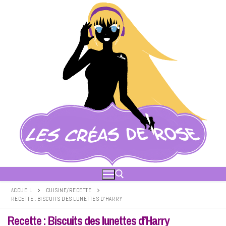
Aller
au
contenu
ACCUEIL
CUISINE/RECETTE
RECETTE : BISCUITS DES LUNETTES D’HARRY
Rechercher :
Recette : Biscuits des lunettes d’Harry