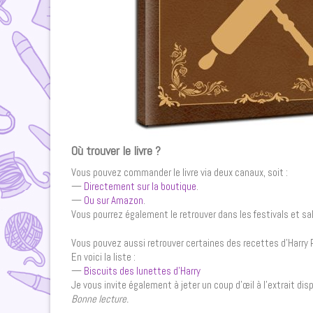
Où trouver le livre ?
Vous pouvez commander le livre via deux canaux, soit :
—
Directement sur la boutique
.
—
Ou sur Amazon
.
Vous pourrez également le retrouver dans les festivals et sa
Vous pouvez aussi retrouver certaines des recettes d’Harry Po
En voici la liste :
—
Biscuits des lunettes d’Harry
Je vous invite également à jeter un coup d’œil à l’extrait dis
Bonne lecture.