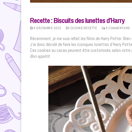
Recette : Biscuits des lunettes d’Harry
9 DÉCEMBRE 2022
CUISINE/RECETTE
0 COMMENTAIRE
Récemment, je me suis refait les films de Harry Potter. Bien 
J’ai donc décidé de faire les iconiques lunettes d’Harry Potte
Ces cookies au cacao peuvent être customisés selon votre goû
Bon appétit.