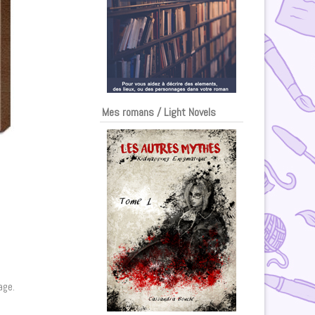
Mes romans / Light Novels
age.