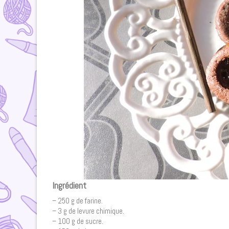
Ingrédient
– 250 g de farine.
– 3 g de levure chimique.
– 100 g de sucre.