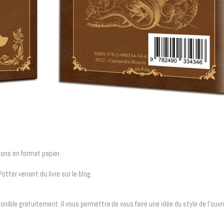
lons en format papier.
tter venant du livre sur le blog.
ponible gratuitement. Il vous permettra de vous faire une idée du style de l’ouvr