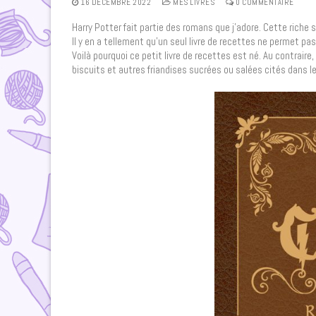
16 DÉCEMBRE 2022
MES LIVRES
0 COMMENTAIRE
Harry Potter fait partie des romans que j’adore. Cette riche 
Il y en a tellement qu’un seul livre de recettes ne permet pa
Voilà pourquoi ce petit livre de recettes est né. Au contraire,
biscuits et autres friandises sucrées ou salées cités dans le