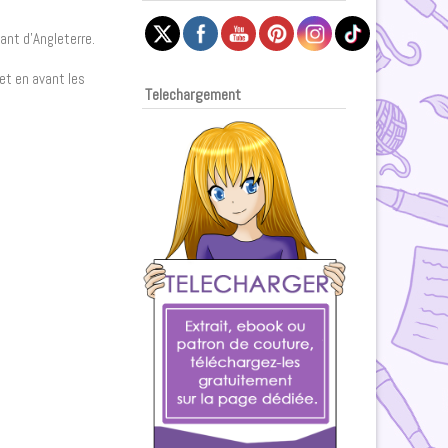
ant d’Angleterre.
met en avant les
Telechargement