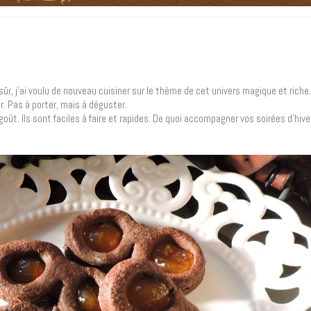
sûr, j’ai voulu de nouveau cuisiner sur le thème de cet univers magique et riche.
r. Pas à porter, mais à déguster.
t. Ils sont faciles à faire et rapides. De quoi accompagner vos soirées d’hive