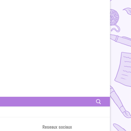
Rechercher :
Reseaux sociaux