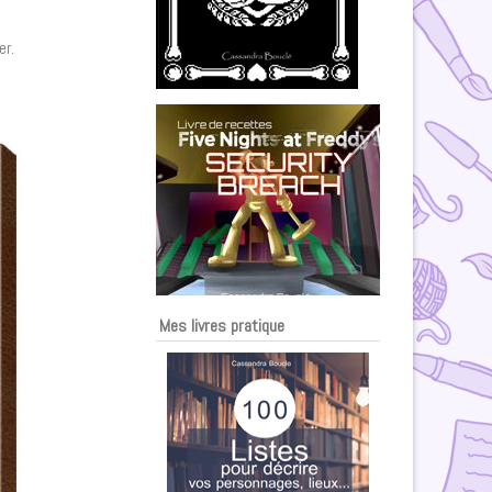
er.
Mes livres pratique