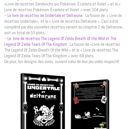
«Livre de recettes Sandwichs sur Pokémon: Écarlate et Violet » et le «
Livre de recettes Pokémon: Écarlate et Violet » avec 104 plats.
–
Le livre de recettes de Undertale et Deltarune
: La fusion de « Livre de
recettes Undertale», et le « Livre de recettes Deltarune ». Ceci a été
complété par des nouvelles recettes venant du chapitre 2 de Deltarune,
soit un total de 53 plats.
–
Le livre de recettes The Legend Of Zelda Breath Of the Wild et The
Legend Of Zelda Tears Of The Kingdom
: La fusion de «Livre de recettes
The Legend Of Zelda Breath Of the Wild » et le « Livre de recettes The
Legend Of Zelda Tears Of The Kingdom » avec 69 plats.
De plus, les designs des livres suivent celui de leur jeu vidéo respectif.