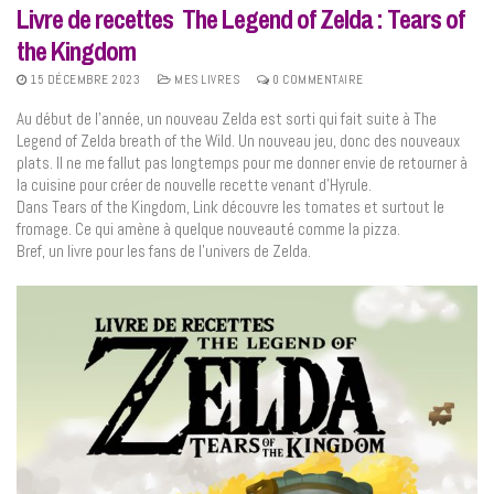
Livre de recettes The Legend of Zelda : Tears of
the Kingdom
15 DÉCEMBRE 2023
MES LIVRES
0 COMMENTAIRE
Au début de l’année, un nouveau Zelda est sorti qui fait suite à The
Legend of Zelda breath of the Wild. Un nouveau jeu, donc des nouveaux
plats. Il ne me fallut pas longtemps pour me donner envie de retourner à
la cuisine pour créer de nouvelle recette venant d’Hyrule.
Dans Tears of the Kingdom, Link découvre les tomates et surtout le
fromage. Ce qui amène à quelque nouveauté comme la pizza.
Bref, un livre pour les fans de l’univers de Zelda.