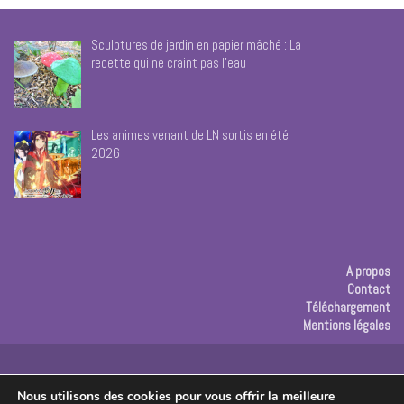
publications
Sculptures de jardin en papier mâché : La
recette qui ne craint pas l’eau
Les animes venant de LN sortis en été
2026
A propos
Contact
Téléchargement
Mentions légales
Publicité
Nous utilisons des cookies pour vous offrir la meilleure