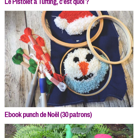
Le Pistolet à Tufting, c’est quoi ?
Ebook punch de Noël (30 patrons)