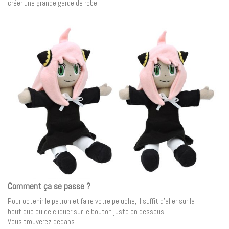
créer une grande garde de robe.
Comment ça se passe ?
Pour obtenir le patron et faire votre peluche, il suffit d’aller sur la
boutique ou de cliquer sur le bouton juste en dessous.
Vous trouverez dedans :