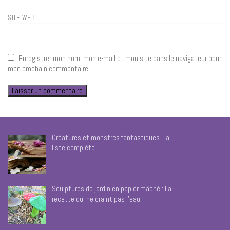
SITE WEB
Enregistrer mon nom, mon e-mail et mon site dans le navigateur pour
mon prochain commentaire.
Créatures et monstres fantastiques : la
liste complète
Sculptures de jardin en papier mâché : La
recette qui ne craint pas l’eau