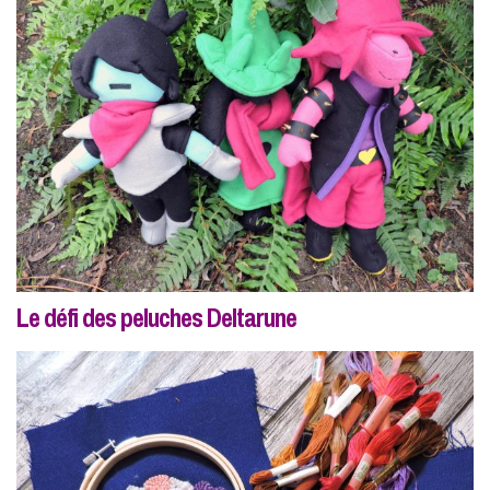
Le défi des peluches Deltarune