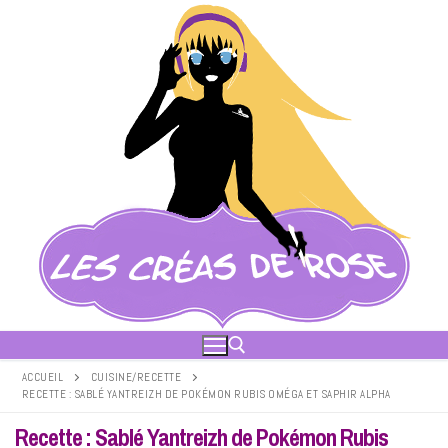
Aller
au
contenu
ACCUEIL
CUISINE/RECETTE
RECETTE : SABLÉ YANTREIZH DE POKÉMON RUBIS OMÉGA ET SAPHIR ALPHA
Rechercher :
Recette : Sablé Yantreizh de Pokémon Rubis