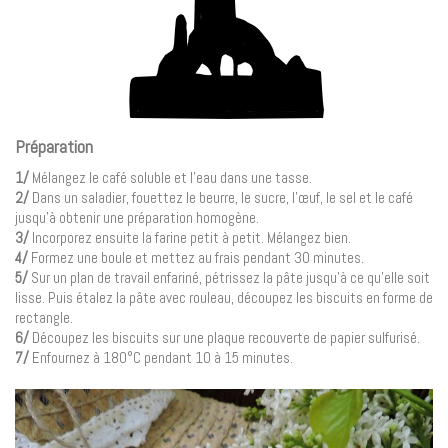
Préparation
1/
Mélangez le café soluble et l’eau dans une tasse.
2/
Dans un saladier, fouettez le beurre, le sucre, l’œuf, le sel et le café
jusqu’à obtenir une préparation homogène.
3/
Incorporez ensuite la farine petit à petit. Mélangez bien.
4/
Formez une boule et mettez au frais pendant 30 minutes.
5/
Sur un plan de travail enfariné, pétrissez la pâte jusqu’à ce qu’elle soit
lisse. Puis étalez la pâte avec rouleau, découpez les biscuits en forme de
rectangle.
6/
Découpez les biscuits sur une plaque recouverte de papier sulfurisé.
7/
Enfournez à 180°C pendant 10 à 15 minutes.