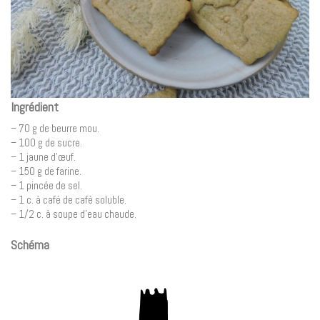
Ingrédient
– 70 g de beurre mou.
– 100 g de sucre.
– 1 jaune d’œuf.
– 150 g de farine.
– 1 pincée de sel.
– 1 c. à café de café soluble.
– 1/2 c. à soupe d’eau chaude.
Schéma