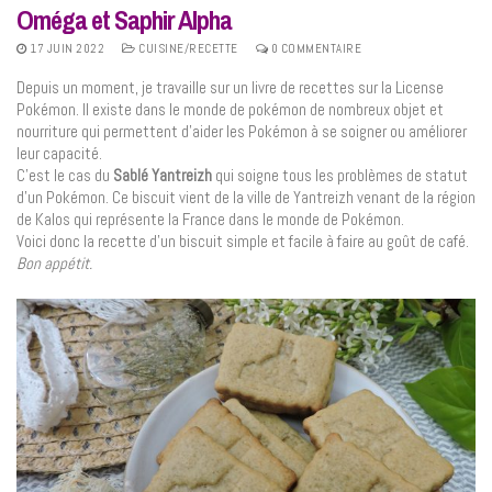
Oméga et Saphir Alpha
17 JUIN 2022
CUISINE/RECETTE
0 COMMENTAIRE
Depuis un moment, je travaille sur un livre de recettes sur la License
Pokémon. Il existe dans le monde de pokémon de nombreux objet et
nourriture qui permettent d’aider les Pokémon à se soigner ou améliorer
leur capacité.
C’est le cas du
Sablé Yantreizh
qui soigne tous les problèmes de statut
d’un Pokémon. Ce biscuit vient de la ville de Yantreizh venant de la région
de Kalos qui représente la France dans le monde de Pokémon.
Voici donc la recette d’un biscuit simple et facile à faire au goût de café.
Bon appétit.