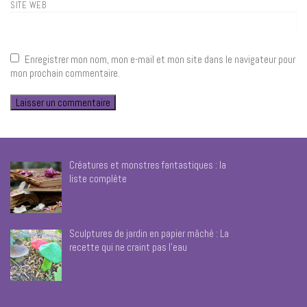
SITE WEB
Enregistrer mon nom, mon e-mail et mon site dans le navigateur pour
mon prochain commentaire.
Créatures et monstres fantastiques : la
liste complète
Sculptures de jardin en papier mâché : La
recette qui ne craint pas l’eau