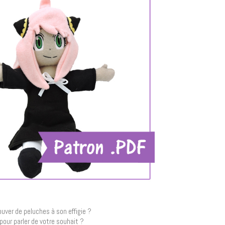
uver de peluches à son effigie ?
pour parler de votre souhait ?