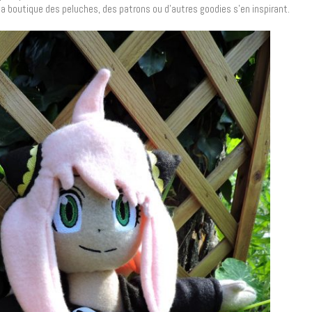
 la boutique des peluches, des patrons ou d’autres goodies s’en inspirant.