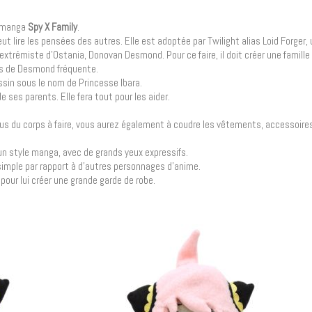
 manga
Spy X Family
.
ut lire les pensées des autres. Elle est adoptée par Twilight alias Loid Forger, u
 extrémiste d’Ostania, Donovan Desmond. Pour ce faire, il doit créer une famille
fils de Desmond fréquente.
assin sous le nom de Princesse Ibara.
e ses parents. Elle fera tout pour les aider.
plus du corps à faire, vous aurez également à coudre les vêtements, accessoire
s un style manga, avec de grands yeux expressifs.
simple par rapport à d’autres personnages d’anime.
our lui créer une grande garde de robe.