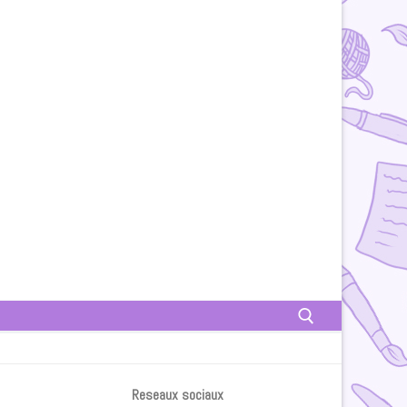
Rechercher :
Reseaux sociaux