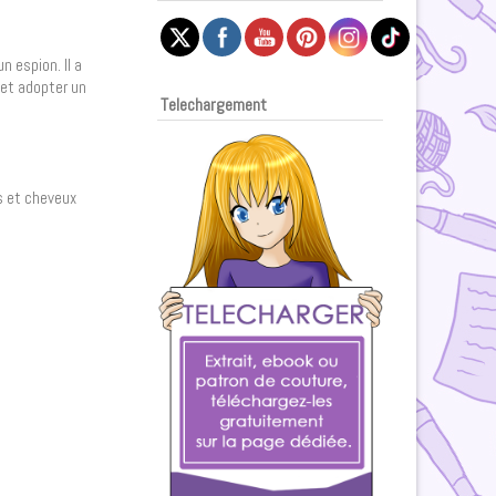
n espion. Il a
 et adopter un
Telechargement
s et cheveux