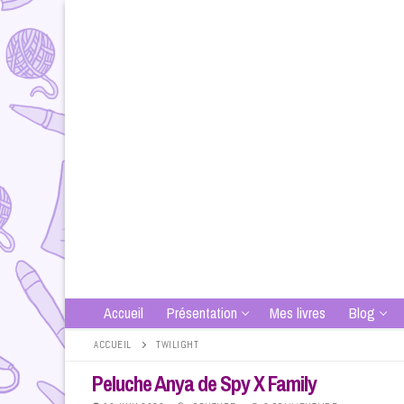
Aller
au
contenu
Accueil
Présentation
Mes livres
Blog
ACCUEIL
TWILIGHT
Peluche Anya de Spy X Family