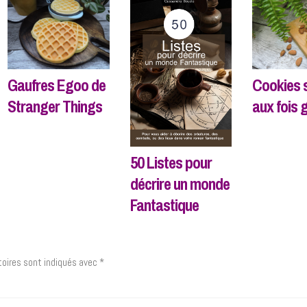
Gaufres Egoo de
Cookies 
Stranger Things
aux fois 
50 Listes pour
décrire un monde
Fantastique
oires sont indiqués avec
*