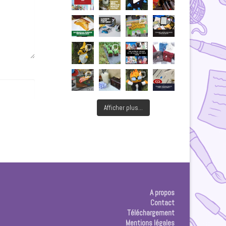
Afficher plus...
A propos
Contact
Téléchargement
Mentions légales