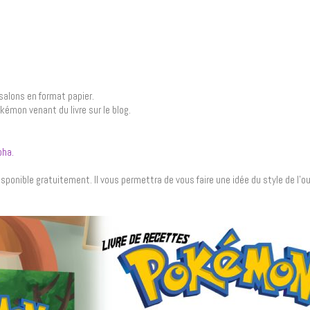
salons en format papier.
émon venant du livre sur le blog.
pha.
disponible gratuitement. Il vous permettra de vous faire une idée du style de l’o