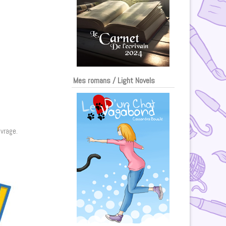
Mes romans / Light Novels
uvrage.