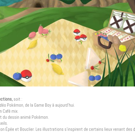
ections,
soit :
idéo Pokémon, de la Game Boy à aujourd’hui.
n Café mix.
nt du dessin animé Pokémon.
eils.
on Épée et Bouclier. Les illustrations s’inspirent de certains lieux venant des 