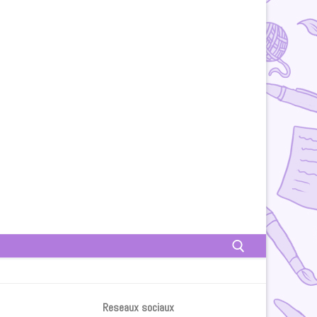
Rechercher :
Reseaux sociaux