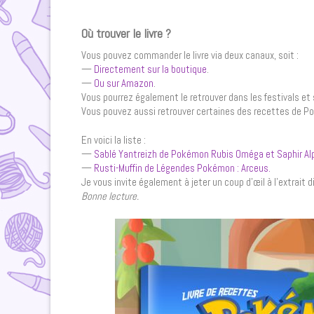
Où trouver le livre ?
Vous pouvez commander le livre via deux canaux, soit :
—
Directement sur la boutique
.
—
Ou sur Amazon
.
Vous pourrez également le retrouver dans les festivals et 
Vous pouvez aussi retrouver certaines des recettes de Pok
En voici la liste :
—
Sablé Yantreizh de Pokémon Rubis Oméga et Saphir Al
—
Rusti-Muffin de Légendes Pokémon : Arceus.
Je vous invite également à jeter un coup d’œil à l’extrait 
Bonne lecture.