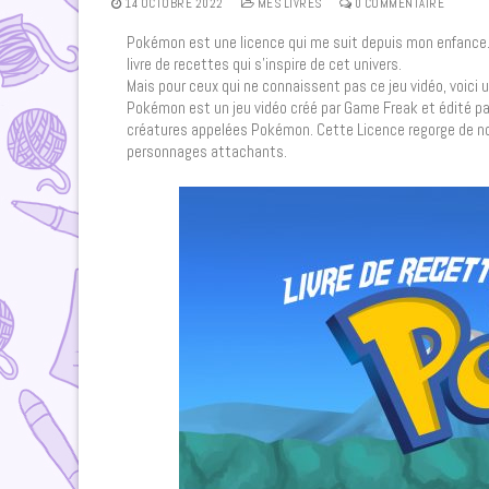
14 OCTOBRE 2022
MES LIVRES
0 COMMENTAIRE
Pokémon est une licence qui me suit depuis mon enfance. J
livre de recettes qui s’inspire de cet univers.
Mais pour ceux qui ne connaissent pas ce jeu vidéo, voici 
Pokémon est un jeu vidéo créé par Game Freak et édité 
créatures appelées Pokémon. Cette Licence regorge de no
personnages attachants.