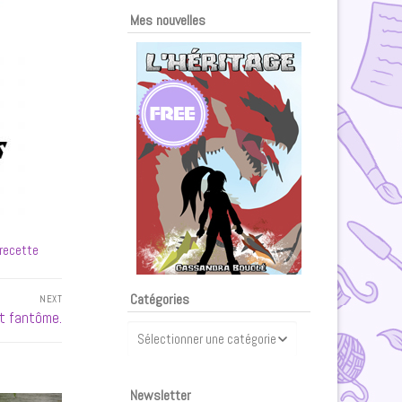
Mes nouvelles
recette
Catégories
NEXT
et fantôme.
Catégories
Newsletter