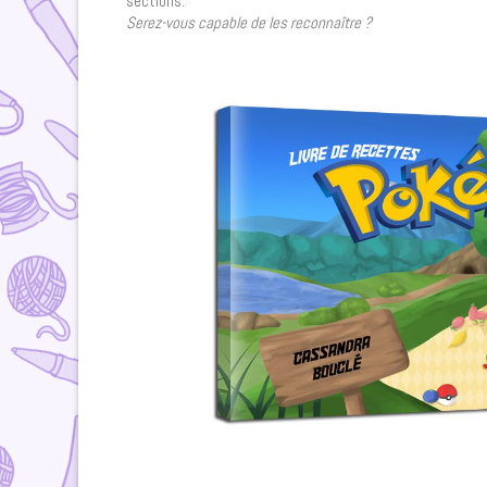
sections.
Serez-vous capable de les reconnaître ?