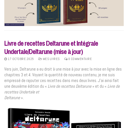
Livre de recettes Deltarune et Intégrale
Undertale/Deltarune (mise à jour)
17 OCTOBRE 2025
MES LIVRES
0 COMMENTAIRE
Vers juin, Deltarune a eu droit à une mise à jour avec la mise en ligne des
chapitres 3 et 4. Voyant la quantité de nouveau contenu, je me suis
empressé de rajouter ces recettes dans mes deux livres. J’ai ainsi fait
une deuxième édition du «
Livre de recettes Deltarune
» et du «
Livre de
recettes Undertale et
Deltarune
».