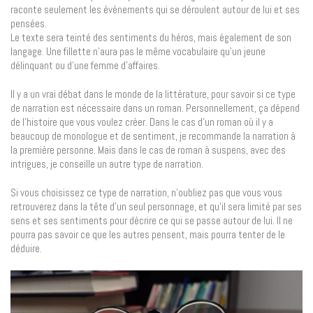
raconte seulement les évènements qui se déroulent autour de lui et ses
pensées.
Le texte sera teinté des sentiments du héros, mais également de son
langage. Une fillette n’aura pas le même vocabulaire qu’un jeune
délinquant ou d’une femme d’affaires.
Il y a un vrai débat dans le monde de la littérature, pour savoir si ce type
de narration est nécessaire dans un roman. Personnellement, ça dépend
de l’histoire que vous voulez créer. Dans le cas d’un roman où il y a
beaucoup de monologue et de sentiment, je recommande la narration à
la première personne. Mais dans le cas de roman à suspens, avec des
intrigues, je conseille un autre type de narration.
Si vous choisissez ce type de narration, n’oubliez pas que vous vous
retrouverez dans la tête d’un seul personnage, et qu’il sera limité par ses
sens et ses sentiments pour décrire ce qui se passe autour de lui. Il ne
pourra pas savoir ce que les autres pensent, mais pourra tenter de le
déduire.