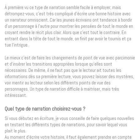
À première vu ce type de narration semble facile à employer, mais
détrompez-vous, c’est très compliqué d’écrire une bonne histoire avec
un narrateur omniscient. Car les jeunes écrivains ont tendance à bondir
d’un personnage à l’autre pour montrer les pensées de tout le monde en
croyant rendre le récit plus clair. Alors que c’est tout le contraire. En
entrant dans la tête de tout le monde, on finit par avoir le tournis et ça
tue l’intrigue.
Le mieux c’est de faire les changements de point de vue avec parcimonie
et d’insérer les transitions appropriées lorsque qu’elles sont
nécessaires. De même, il ne faut pas que le lecteur ait toutes les
informations dès sa première lecture, vous pouvez laisser des mystères,
voir mentir au lecteur selon les différents points de vue des
personnages. Un type de narration difficile à maitriser, mais très
intéressant.
Quel type de narration choisirez-vous ?
Si vous débutez en écriture, je vous conseille de faire quelques nouvelles
en testant les différents types de narrations, pour savoir lequel vous
plait le plus.
Au moment d’écrire votre histoire, il faut également prendre en compte