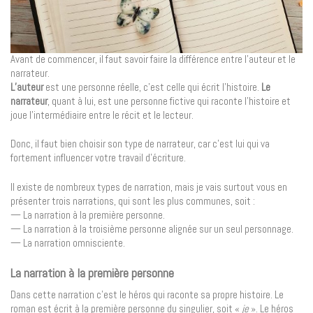
Avant de commencer, il faut savoir faire la différence entre l’auteur et le
narrateur.
L’auteur
est une personne réelle, c’est celle qui écrit l’histoire.
Le
narrateur
, quant à lui, est une personne fictive qui raconte l’histoire et
joue l’intermédiaire entre le récit et le lecteur.
Donc, il faut bien choisir son type de narrateur, car c’est lui qui va
fortement influencer votre travail d’écriture.
Il existe de nombreux types de narration, mais je vais surtout vous en
présenter trois narrations, qui sont les plus communes, soit :
— La narration à la première personne.
— La narration à la troisième personne alignée sur un seul personnage.
— La narration omnisciente.
La narration à la première personne
Dans cette narration c’est le héros qui raconte sa propre histoire. Le
roman est écrit à la première personne du singulier, soit «
je
». Le héros