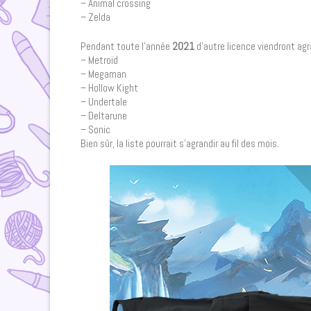
– Animal crossing
– Zelda
Pendant toute l’année
2021
d’autre licence viendront agr
– Metroid
– Megaman
– Hollow Kight
– Undertale
– Deltarune
– Sonic
Bien sûr, la liste pourrait s’agrandir au fil des mois.