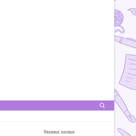
Rechercher :
Reseaux sociaux