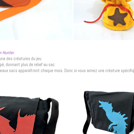
r Hunter
.
une des créatures du jeu.
, donnant plus de relief au sac.
veaux sacs apparaîtront chaque mois. Donc si vous aimez une créature spécifi