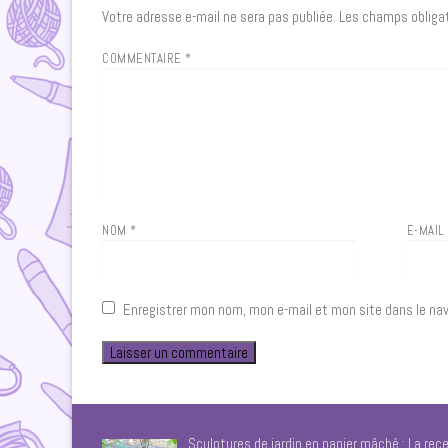
Votre adresse e-mail ne sera pas publiée.
Les champs obligat
COMMENTAIRE
*
NOM
*
E-MAI
Enregistrer mon nom, mon e-mail et mon site dans le na
Sculptures de jardin en papier mâché : La rece