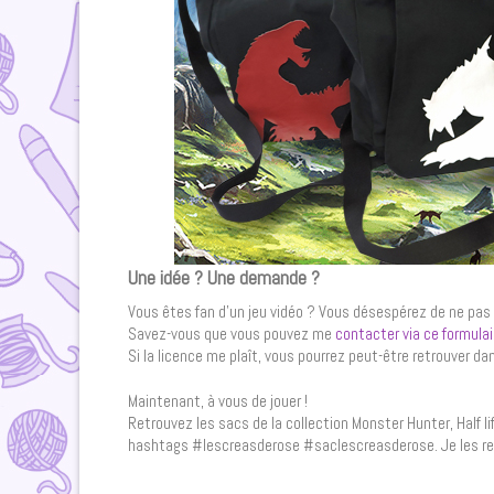
Une idée ? Une demande ?
Vous êtes fan d’un jeu vidéo ? Vous désespérez de ne pas 
Savez-vous que vous pouvez me
contacter via ce formula
Si la licence me plaît, vous pourrez peut-être retrouver da
Maintenant, à vous de jouer !
Retrouvez les sacs de la collection Monster Hunter, Half li
hashtags #lescreasderose #saclescreasderose. Je les r