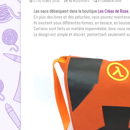
17 OCTOBRE 2020
NEWS/DIVERS
0 COMMENTAIRE
Les sacs débarquent dans la boutique
Les Créas de Rose
.
En plus des livres et des peluches, vous pourrez maintenant
Ils existent sous différentes formes, en besace, en bours
Certains sont faits en matière imperméable, donc vous ne c
Le design est simple et discret, permettant seulement au c