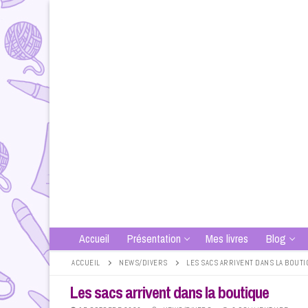
Aller
au
contenu
Accueil
Présentation
Mes livres
Blog
ACCUEIL
NEWS/DIVERS
LES SACS ARRIVENT DANS LA BOUT
Les sacs arrivent dans la boutique