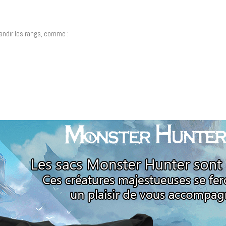
andir les rangs, comme :