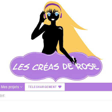
Mes projets
TELECHARGEMENT
IQUE