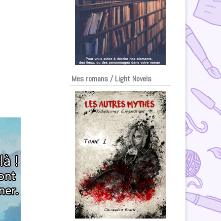
Mes romans / Light Novels