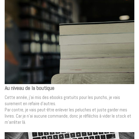
Au niveau de la boutiqu
e
Cette année, j’ai mis des ebooks gratuits pour les punchs, je vais
surement en refaire d’autres.
Par contre, je vais peut-être enlever les peluches et juste garder mes
livres. Car je n’ai aucune commande, donc je réfléchis à vider le stock et
m’arrêter là.