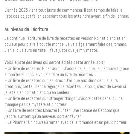
L’année 2025 vient tout juste de commencer. Il est temps de faire la
liste des objectifs, en espérant tous les atteindre avant la fin de l’année.
Au niveau de l’écriture
Je continue l’écriture de livre de recettes en version Noir et blanc et en
couleur pour plaire à tout le monde. Je vais également faire des romans.
J’en ai plusieurs en tête, il faut juste que je m’y mette.
Voici la liste des livres qui seront édités cette année, soit
:
– Un livre de recettes Elder Scroll : J’adore ce jeu que j’ai découvert grâce
à mon frère, donc je voulais faire un livre de recettes.
– Un livre de recettes sur les Sims : J’ai joué aux Sims depuis leurs
créations, cette licence regorge de recettes. Le tout, c’est de savoir si
je le fais en noir et blanc ou en couleur.
– Un livre de recettes sur Stranger things : J’adore cette série, qui ne
manque pas de mystère et d’horreur.
– Un l ivre de recettes Monster Hunter : Une licence de Capcom que
j’adore, surtout qu’un nouveau sort en février.
– La Piranha : Un nouveau roman avec de la romance et un peu d’horreur.