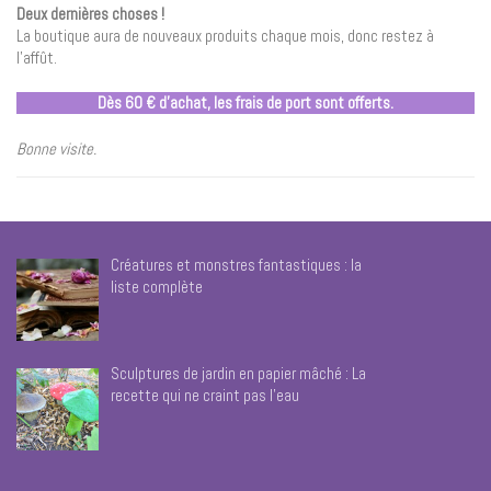
Deux dernières choses !
La boutique aura de nouveaux produits chaque mois, donc restez à
l’affût.
Dès 60 € d’achat, les frais de port sont offerts.
Bonne visite.
Créatures et monstres fantastiques : la
liste complète
Sculptures de jardin en papier mâché : La
recette qui ne craint pas l’eau