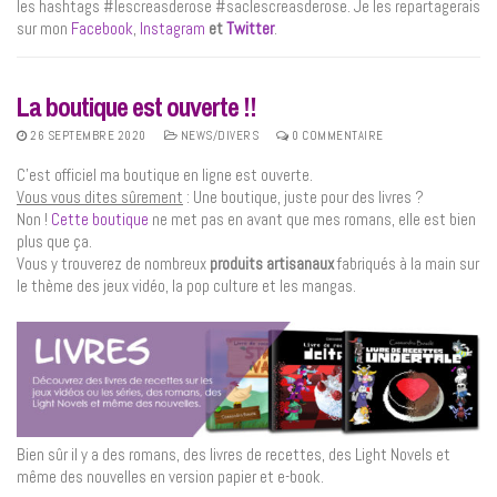
les hashtags #lescreasderose #saclescreasderose. Je les repartagerais
sur mon
Facebook
,
Instagram
et
Twitter
.
La boutique est ouverte !!
26 SEPTEMBRE 2020
NEWS/DIVERS
0 COMMENTAIRE
C’est officiel ma boutique en ligne est ouverte.
Vous vous dites sûrement
: Une boutique, juste pour des livres ?
Non !
Cette boutique
ne met pas en avant que mes romans, elle est bien
plus que ça.
Vous y trouverez de nombreux
produits artisanaux
fabriqués à la main sur
le thème des jeux vidéo, la pop culture et les mangas.
Bien sûr il y a des romans, des livres de recettes, des Light Novels et
même des nouvelles en version papier et e-book.