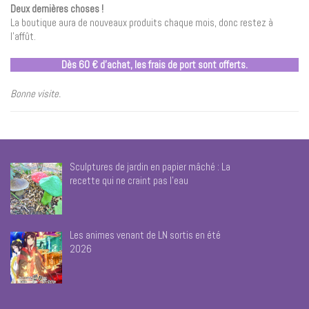
Deux dernières choses !
La boutique aura de nouveaux produits chaque mois, donc restez à
l’affût.
Dès 60 € d’achat, les frais de port sont offerts.
Bonne visite.
Sculptures de jardin en papier mâché : La
recette qui ne craint pas l’eau
Les animes venant de LN sortis en été
2026