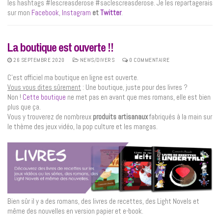
les hashtags #lescreasderose #saclescreasderose. Je les repartagerais
sur mon
Facebook
,
Instagram
et
Twitter
.
La boutique est ouverte !!
26 SEPTEMBRE 2020
NEWS/DIVERS
0 COMMENTAIRE
C’est officiel ma boutique en ligne est ouverte.
Vous vous dites sûrement
: Une boutique, juste pour des livres ?
Non !
Cette boutique
ne met pas en avant que mes romans, elle est bien
plus que ça.
Vous y trouverez de nombreux
produits artisanaux
fabriqués à la main sur
le thème des jeux vidéo, la pop culture et les mangas.
Bien sûr il y a des romans, des livres de recettes, des Light Novels et
même des nouvelles en version papier et e-book.