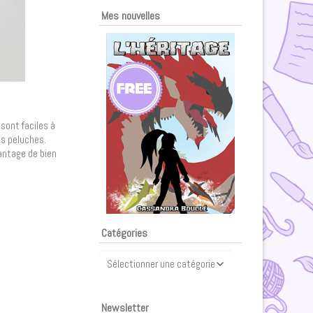
Mes nouvelles
 sont faciles à
es peluches.
vantage de bien
Catégories
Catégories
Newsletter