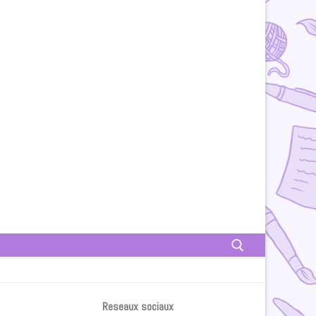
Rechercher :
Reseaux sociaux