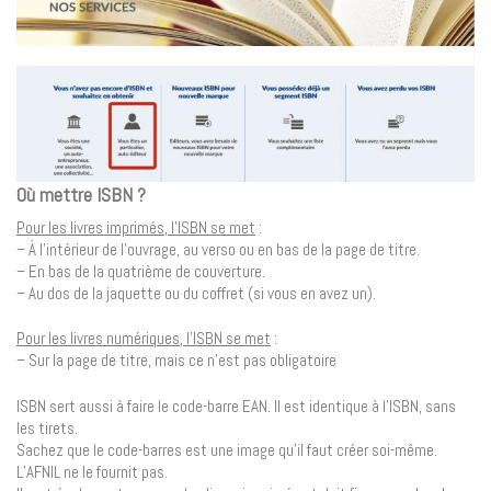
Où mettre ISBN ?
Pour les livres imprimés, l’ISBN se met
:
– À l’intérieur de l’ouvrage, au verso ou en bas de la page de titre.
– En bas de la quatrième de couverture.
– Au dos de la jaquette ou du coffret (si vous en avez un).
Pour les livres numériques, l’ISBN se met
:
– Sur la page de titre, mais ce n’est pas obligatoire
ISBN sert aussi à faire le code-barre EAN. Il est identique à l’ISBN, sans
les tirets.
Sachez que le code-barres est une image qu’il faut créer soi-même.
L’AFNIL ne le fournit pas.