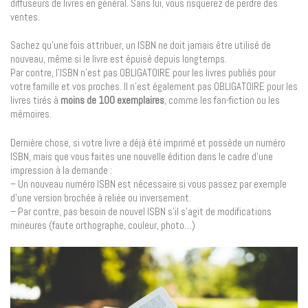
diffuseurs de livres en général. Sans lui, vous risquerez de perdre des
ventes.
Sachez qu’une fois attribuer, un ISBN ne doit jamais être utilisé de
nouveau, même si le livre est épuisé depuis longtemps.
Par contre, l’ISBN n’est pas OBLIGATOIRE pour les livres publiés pour
votre famille et vos proches. Il n’est également pas OBLIGATOIRE pour les
livres tirés à
moins de 100 exemplaires
, comme les fan-fiction ou les
mémoires.
Dernière chose, si votre livre a déjà été imprimé et possède un numéro
ISBN, mais que vous faites une nouvelle édition dans le cadre d’une
impression à la demande :
– Un nouveau numéro ISBN est nécessaire si vous passez par exemple
d’une version brochée à reliée ou inversement.
– Par contre, pas besoin de nouvel ISBN s’il s’agit de modifications
mineures (faute orthographe, couleur, photo…)