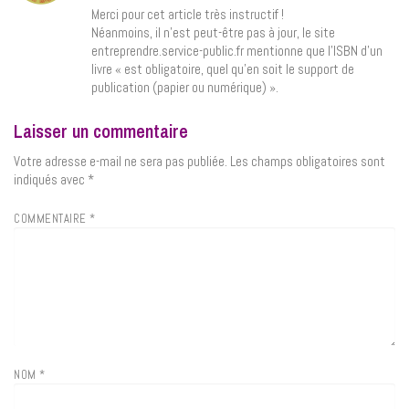
Merci pour cet article très instructif !
Néanmoins, il n’est peut-être pas à jour, le site
entreprendre.service-public.fr mentionne que l’ISBN d’un
livre « est obligatoire, quel qu’en soit le support de
publication (papier ou numérique) ».
Laisser un commentaire
Votre adresse e-mail ne sera pas publiée.
Les champs obligatoires sont
indiqués avec
*
COMMENTAIRE
*
NOM
*