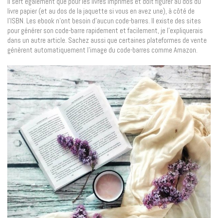
Il sert également que pour les livres imprimés et doit figurer au dos du
livre papier (et au dos de la jaquette si vous en avez une), à côté de
l’ISBN. Les ebook n’ont besoin d’aucun code-barres. Il existe des sites
pour générer son code-barre rapidement et facilement, je l’expliquerais
dans un autre article. Sachez aussi que certaines plateformes de vente
génèrent automatiquement l’image du code-barres comme Amazon.