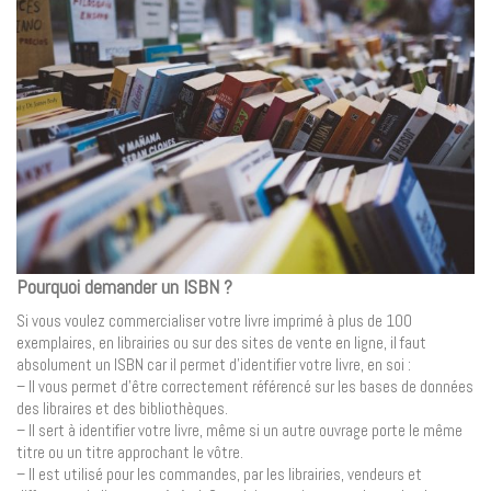
Pourquoi demander un ISBN ?
Si vous voulez commercialiser votre livre imprimé à plus de 100
exemplaires, en librairies ou sur des sites de vente en ligne, il faut
absolument un ISBN car il permet d’identifier votre livre, en soi :
– Il vous permet d’être correctement référencé sur les bases de données
des libraires et des bibliothèques.
– Il sert à identifier votre livre, même si un autre ouvrage porte le même
titre ou un titre approchant le vôtre.
– Il est utilisé pour les commandes, par les librairies, vendeurs et