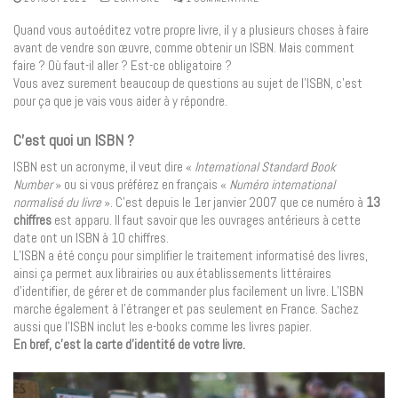
Quand vous autoéditez votre propre livre, il y a plusieurs choses à faire
avant de vendre son œuvre, comme obtenir un ISBN. Mais comment
faire ? Où faut-il aller ? Est-ce obligatoire ?
Vous avez surement beaucoup de questions au sujet de l’ISBN, c’est
pour ça que je vais vous aider à y répondre.
C’est quoi un ISBN ?
ISBN est un acronyme, il veut dire «
International Standard Book
Number
» ou si vous préférez en français «
Numéro international
normalisé du livre
». C’est depuis le 1er janvier 2007 que ce numéro à
13
chiffres
est apparu. Il faut savoir que les ouvrages antérieurs à cette
date ont un ISBN à 10 chiffres.
L’ISBN a été conçu pour simplifier le traitement informatisé des livres,
ainsi ça permet aux librairies ou aux établissements littéraires
d’identifier, de gérer et de commander plus facilement un livre. L’ISBN
marche également à l’étranger et pas seulement en France. Sachez
aussi que l’ISBN inclut les e-books comme les livres papier.
En bref, c’est la carte d’identité de votre livre.