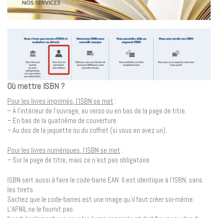
Où mettre ISBN ?
Pour les livres imprimés, l’ISBN se met
:
– À l’intérieur de l’ouvrage, au verso ou en bas de la page de titre.
– En bas de la quatrième de couverture.
– Au dos de la jaquette ou du coffret (si vous en avez un).
Pour les livres numériques, l’ISBN se met
:
– Sur la page de titre, mais ce n’est pas obligatoire
ISBN sert aussi à faire le code-barre EAN. Il est identique à l’ISBN, sans
les tirets.
Sachez que le code-barres est une image qu’il faut créer soi-même.
L’AFNIL ne le fournit pas.