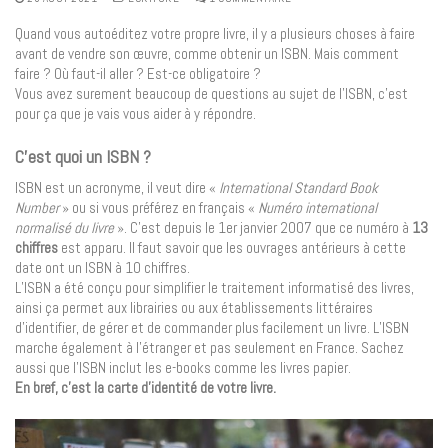
Quand vous autoéditez votre propre livre, il y a plusieurs choses à faire
avant de vendre son œuvre, comme obtenir un ISBN. Mais comment
faire ? Où faut-il aller ? Est-ce obligatoire ?
Vous avez surement beaucoup de questions au sujet de l’ISBN, c’est
pour ça que je vais vous aider à y répondre.
C’est quoi un ISBN ?
ISBN est un acronyme, il veut dire «
International Standard Book
Number
» ou si vous préférez en français «
Numéro international
normalisé du livre
». C’est depuis le 1er janvier 2007 que ce numéro à
13
chiffres
est apparu. Il faut savoir que les ouvrages antérieurs à cette
date ont un ISBN à 10 chiffres.
L’ISBN a été conçu pour simplifier le traitement informatisé des livres,
ainsi ça permet aux librairies ou aux établissements littéraires
d’identifier, de gérer et de commander plus facilement un livre. L’ISBN
marche également à l’étranger et pas seulement en France. Sachez
aussi que l’ISBN inclut les e-books comme les livres papier.
En bref, c’est la carte d’identité de votre livre.