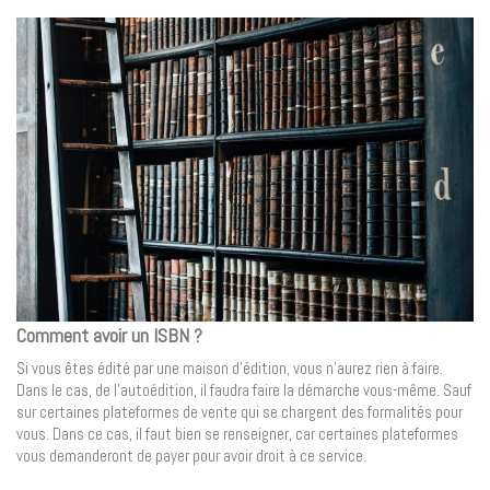
Comment avoir un ISBN ?
Si vous êtes édité par une maison d’édition, vous n’aurez rien à faire.
Dans le cas, de l’autoédition, il faudra faire la démarche vous-même. Sauf
sur certaines plateformes de vente qui se chargent des formalités pour
vous. Dans ce cas, il faut bien se renseigner, car certaines plateformes
vous demanderont de payer pour avoir droit à ce service.