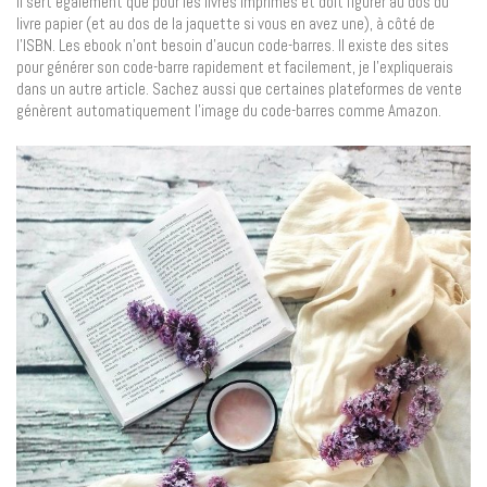
Il sert également que pour les livres imprimés et doit figurer au dos du
livre papier (et au dos de la jaquette si vous en avez une), à côté de
l’ISBN. Les ebook n’ont besoin d’aucun code-barres. Il existe des sites
pour générer son code-barre rapidement et facilement, je l’expliquerais
dans un autre article. Sachez aussi que certaines plateformes de vente
génèrent automatiquement l’image du code-barres comme Amazon.