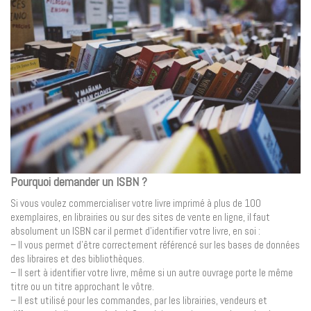
Pourquoi demander un ISBN ?
Si vous voulez commercialiser votre livre imprimé à plus de 100
exemplaires, en librairies ou sur des sites de vente en ligne, il faut
absolument un ISBN car il permet d’identifier votre livre, en soi :
– Il vous permet d’être correctement référencé sur les bases de données
des libraires et des bibliothèques.
– Il sert à identifier votre livre, même si un autre ouvrage porte le même
titre ou un titre approchant le vôtre.
– Il est utilisé pour les commandes, par les librairies, vendeurs et