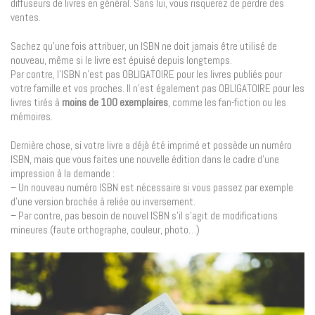
diffuseurs de livres en général. Sans lui, vous risquerez de perdre des
ventes.
Sachez qu’une fois attribuer, un ISBN ne doit jamais être utilisé de
nouveau, même si le livre est épuisé depuis longtemps.
Par contre, l’ISBN n’est pas OBLIGATOIRE pour les livres publiés pour
votre famille et vos proches. Il n’est également pas OBLIGATOIRE pour les
livres tirés à
moins de 100 exemplaires
, comme les fan-fiction ou les
mémoires.
Dernière chose, si votre livre a déjà été imprimé et possède un numéro
ISBN, mais que vous faites une nouvelle édition dans le cadre d’une
impression à la demande :
– Un nouveau numéro ISBN est nécessaire si vous passez par exemple
d’une version brochée à reliée ou inversement.
– Par contre, pas besoin de nouvel ISBN s’il s’agit de modifications
mineures (faute orthographe, couleur, photo…)