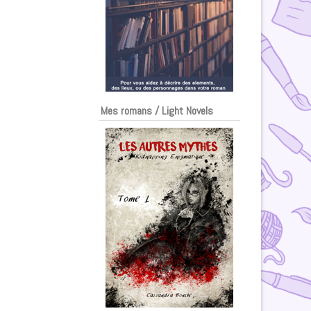
Mes romans / Light Novels