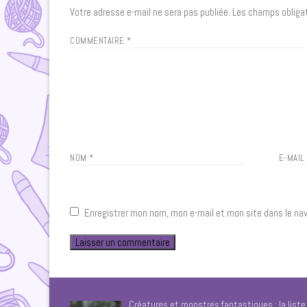
Votre adresse e-mail ne sera pas publiée.
Les champs obligat
COMMENTAIRE
*
NOM
*
E-MAI
Enregistrer mon nom, mon e-mail et mon site dans le na
Créatures et monstres fantastiques : la list