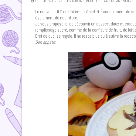
13 OCTOBRE 2023
CUISINE/RECETTE
0 COMMENTAIRE
Le nouveau DLC de Pokémon Violet & Écarlate vient de sort
également de nourriture.
Je vous propose ici de découvrir un dessert doux et craqua
remplissage sucré, comme de la confiture de fruit, de lait 
Bref de quoi se régale. Il ne reste plus qu’à suivre la recet
Bon appétit.