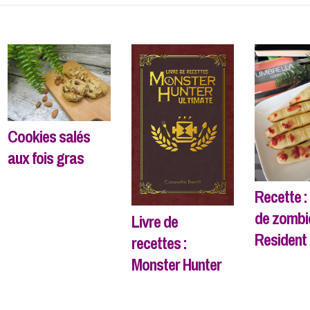
Cookies salés
aux fois gras
Recette :
de zombi
Livre de
Resident 
recettes :
Monster Hunter