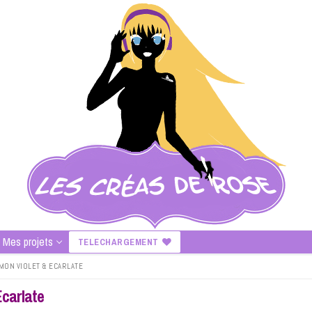
Mes projets
TELECHARGEMENT
MON VIOLET & ECARLATE
Ecarlate