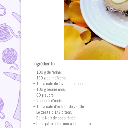
Ingrédients
– 100 g de farine.
– 150 g de maïzena.
– 1 c. à café de levure chimique.
– 100 g beurre mou.
– 80 g sucre.
– 2 jaunes d’œufs.
– 1 c. à café d’extrait de vanille.
– Le zeste d’1/2 citron.
– De la Noix de coco râpée.
– De la pâte à tartiner à la noisette