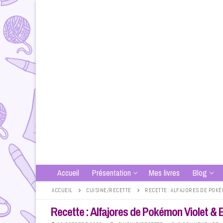
Aller
au
contenu
Accueil
Présentation
Mes livres
Blog
ACCUEIL
CUISINE/RECETTE
RECETTE : ALFAJORES DE POKÉ
Recette : Alfajores de Pokémon Violet & 