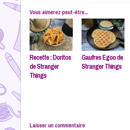
l’article
Vous aimerez peut-étre...
Recette : Doritos
Gaufres Egoo de
de Stranger
Stranger Things
Things
Laisser un commentaire