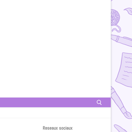
Rechercher :
Reseaux sociaux