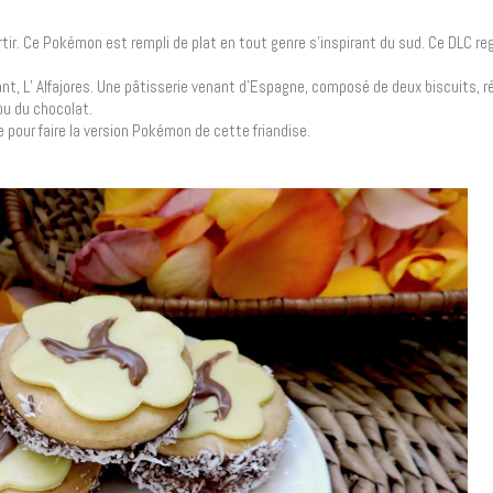
ir. Ce Pokémon est rempli de plat en tout genre s’inspirant du sud. Ce DLC re
nt, L’ Alfajores. Une pâtisserie venant d’Espagne, composé de deux biscuits, r
ou du chocolat.
te pour faire la version Pokémon de cette friandise.