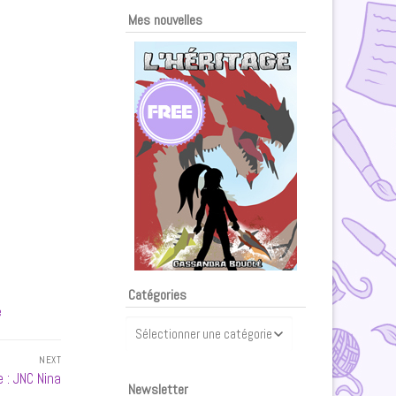
Mes nouvelles
Catégories
e
Catégories
NEXT
 : JNC Nina
Newsletter