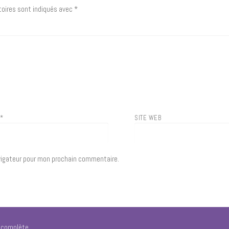
oires sont indiqués avec
*
L
*
SITE WEB
vigateur pour mon prochain commentaire.
e complète