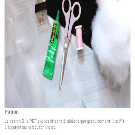
Patron
Le patron & le PDF explicatif sont à télécharger gratuitement, il suffit
d’appuyer sur le bouton violet.