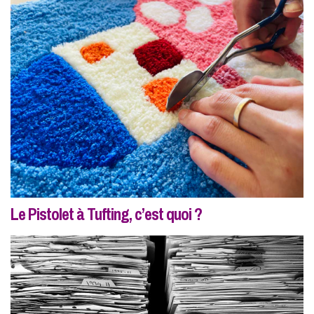
Le Pistolet à Tufting, c’est quoi ?