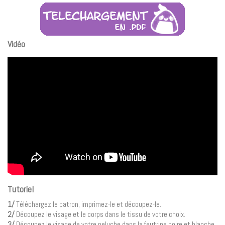
Vidéo
Tutoriel
1/
Téléchargez le patron, imprimez-le et découpez-le.
2/
Découpez le visage et le corps dans le tissu de votre choix.
3/
Découpez le visage de votre peluche dans la feutrine noire et blanche