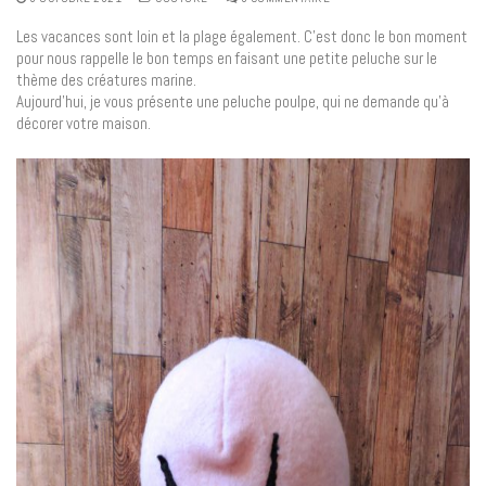
Les vacances sont loin et la plage également. C’est donc le bon moment
pour nous rappelle le bon temps en faisant une petite peluche sur le
thème des créatures marine.
Aujourd’hui, je vous présente une peluche poulpe, qui ne demande qu’à
décorer votre maison.