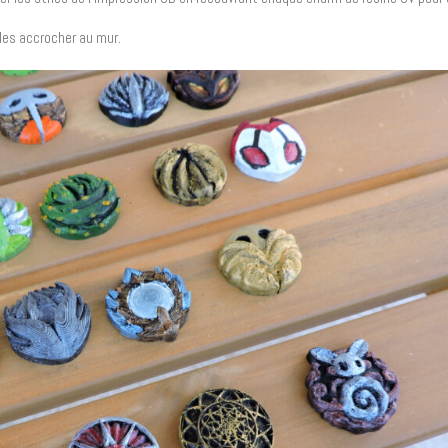
 les accrocher au mur.