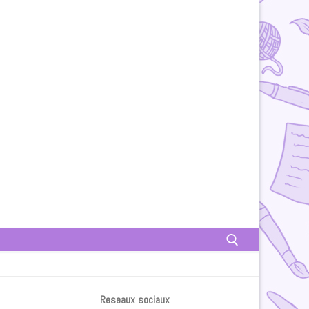
Rechercher :
Reseaux sociaux