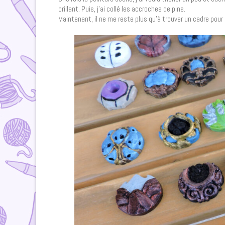
brillant. Puis, j’ai collé les accroches de pins.
Maintenant, il ne me reste plus qu’à trouver un cadre pour