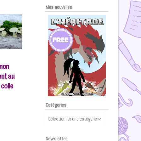
Mes nouvelles
non
ent au
 colle
Catégories
Catégories
Newsletter