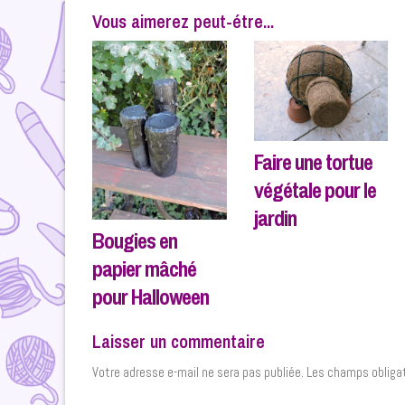
Vous aimerez peut-étre...
Faire une tortue
végétale pour le
jardin
Bougies en
papier mâché
pour Halloween
Laisser un commentaire
Votre adresse e-mail ne sera pas publiée.
Les champs obligat