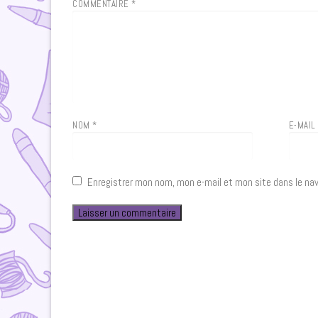
COMMENTAIRE
*
NOM
*
E-MAI
Enregistrer mon nom, mon e-mail et mon site dans le na