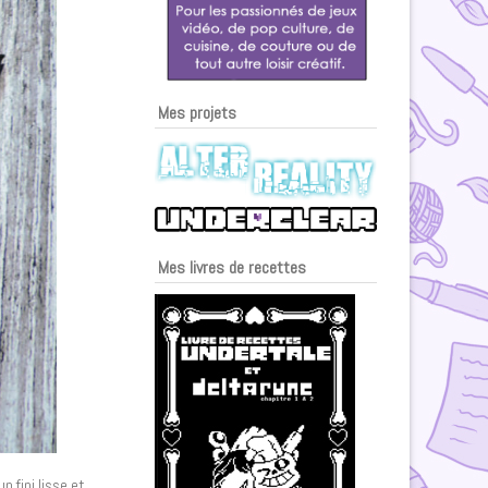
Mes projets
Mes livres de recettes
n fini lisse et