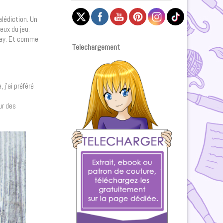
alédiction. Un
eux du jeu.
play. Et comme
Telechargement
 j’ai préféré
ur des