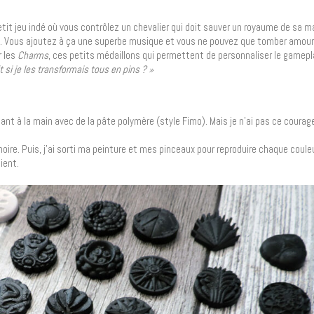
etit jeu indé où vous contrôlez un chevalier qui doit sauver un royaume de sa m
s. Vous ajoutez à ça une superbe musique et vous ne pouvez que tomber amour
r les
Charms
, ces petits médaillons qui permettent de personnaliser le game
t si je les transformais tous en pins ? »
ptant à la main avec de la pâte polymère (style Fimo). Mais je n’ai pas ce courage,
 noire. Puis, j’ai sorti ma peinture et mes pinceaux pour reproduire chaque coule
tient.