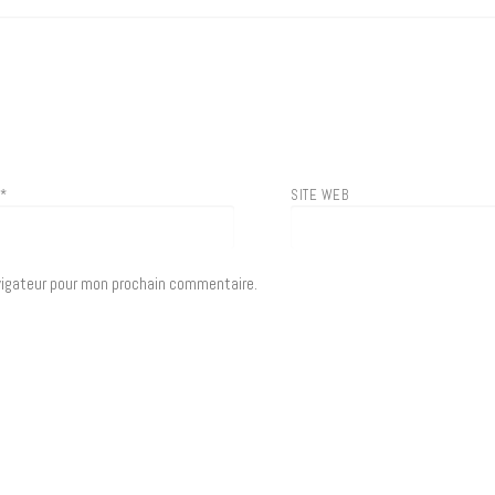
L
*
SITE WEB
vigateur pour mon prochain commentaire.