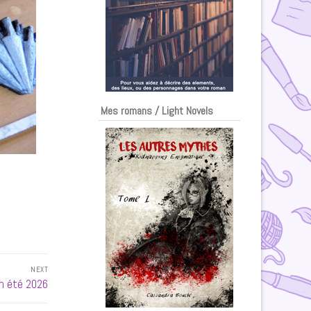
Mes romans / Light Novels
NEXT
en été 2026