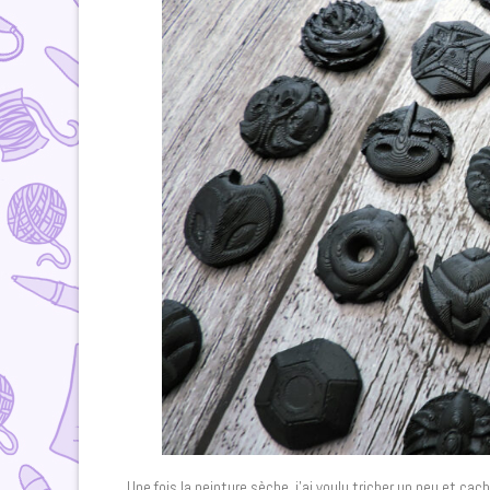
Une fois la peinture sèche, j’ai voulu tricher un peu et ca