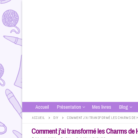
Aller
au
contenu
Accueil
Présentation
Mes livres
Blog
ACCUEIL
DIY
COMMENT J’AI TRANSFORMÉ LES CHARMS DE H
Comment j’ai transformé les Charms de H