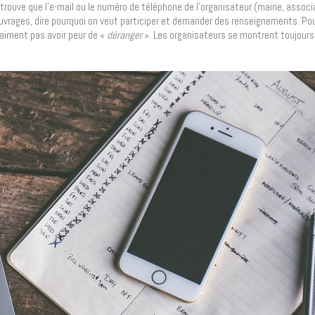
 trouve que l’e-mail ou le numéro de téléphone de l’organisateur (mairie, asso
uvrages, dire pourquoi on veut participer et demander des renseignements. Pour
raiment pas avoir peur de «
déranger
». Les organisateurs se montrent toujours