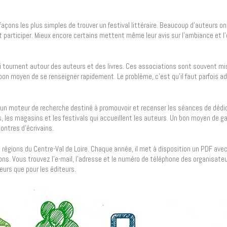
façons les plus simples de trouver un festival littéraire. Beaucoup d’auteurs o
t participer. Mieux encore certains mettent même leur avis sur l’ambiance et l
ui tournent autour des auteurs et des livres. Ces associations sont souvent m
 bon moyen de se renseigner rapidement. Le problème, c’est qu’il faut parfois ad
 un moteur de recherche destiné à promouvoir et recenser les séances de déd
es, les magasins et les festivals qui accueillent les auteurs. Un bon moyen de g
ontres d’écrivains.
régions du Centre-Val de Loire. Chaque année, il met à disposition un PDF avec 
ions. Vous trouvez l’e-mail, l’adresse et le numéro de téléphone des organisateu
eurs que pour les éditeurs.