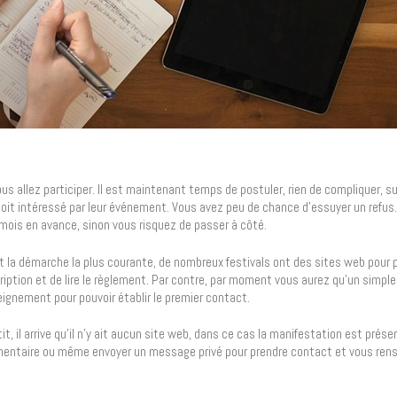
us allez participer. Il est maintenant temps de postuler, rien de compliquer, s
oit intéressé par leur événement. Vous avez peu de chance d’essuyer un refus. 
 mois en avance, sinon vous risquez de passer à côté.
t la démarche la plus courante, de nombreux festivals ont des sites web pour 
scription et de lire le règlement. Par contre, par moment vous aurez qu’un simple
ignement pour pouvoir établir le premier contact.
it, il arrive qu’il n’y ait aucun site web, dans ce cas la manifestation est prés
mmentaire ou même envoyer un message privé pour prendre contact et vous rens