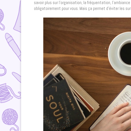
savoir plus sur l’organisation, la fréquentation, l’ambianc
obligatoirement pour vous. Mais ça permet d’éviter les sur