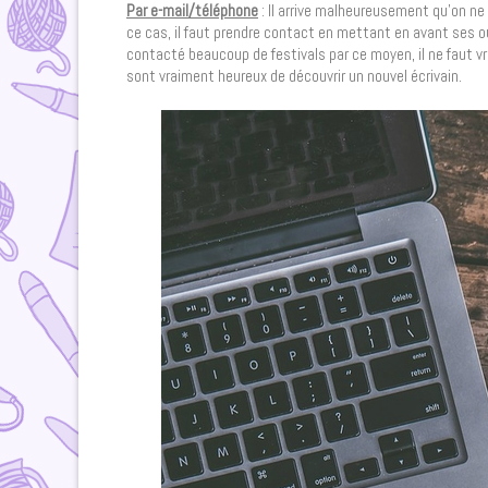
Par e-mail/téléphone
: Il arrive malheureusement qu’on ne
ce cas, il faut prendre contact en mettant en avant ses o
contacté beaucoup de festivals par ce moyen, il ne faut v
sont vraiment heureux de découvrir un nouvel écrivain.