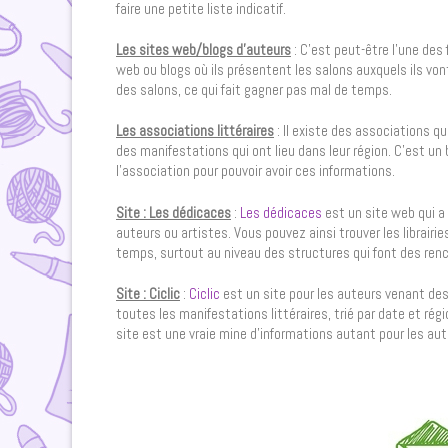
faire une petite liste indicatif.
Les sites web/blogs d’auteurs
: C’est peut-être l’une des 
web ou blogs où ils présentent les salons auxquels ils von
des salons, ce qui fait gagner pas mal de temps.
Les associations littéraires
: Il existe des associations q
des manifestations qui ont lieu dans leur région. C’est un
l’association pour pouvoir avoir ces informations.
Site : Les dédicaces
:
Les dédicaces
est un site web qui a
auteurs ou artistes. Vous pouvez ainsi trouver les librairi
temps, surtout au niveau des structures qui font des renc
Site : Ciclic
:
Ciclic
est un site pour les auteurs venant des 
toutes les manifestations littéraires, trié par date et rég
site est une vraie mine d’informations autant pour les aut