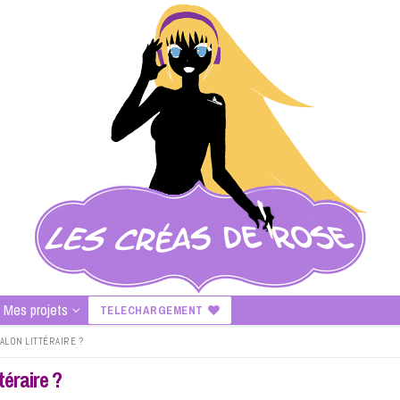
Mes projets
TELECHARGEMENT
ALON LITTÉRAIRE ?
téraire ?