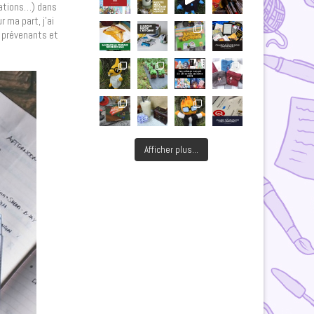
ciations…) dans
 ma part, j’ai
 prévenants et
Afficher plus...