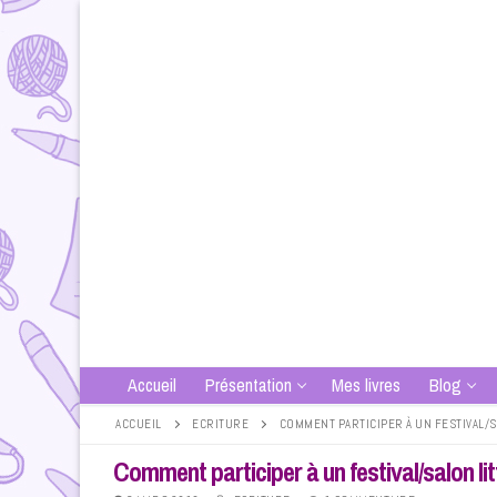
Aller
au
contenu
Accueil
Présentation
Mes livres
Blog
ACCUEIL
ECRITURE
COMMENT PARTICIPER À UN FESTIVAL/S
Comment participer à un festival/salon lit