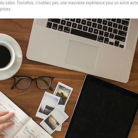
e du salon. Toutefois, n’oubliez pas, une mauvaise expérience pour un autre auteu
prises.