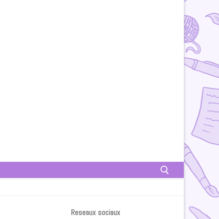
Rechercher :
Reseaux sociaux