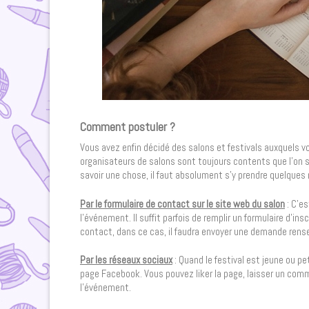
Comment postuler ?
Vous avez enfin décidé des salons et festivals auxquels vo
organisateurs de salons sont toujours contents que l’on s
savoir une chose, il faut absolument s’y prendre quelques
Par le formulaire de contact sur le site web du salon
: C’es
l’événement. Il suffit parfois de remplir un formulaire d’in
contact, dans ce cas, il faudra envoyer une demande rense
Par les réseaux sociaux
: Quand le festival est jeune ou pet
page Facebook. Vous pouvez liker la page, laisser un co
l’événement.