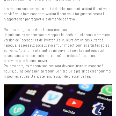
Les réseaux sociaux est un outil à double tranchant, autant il peut vous
servir à vous faire connaitre. Autant il peut vous fatiguer tellement il
n’apporte rien par rapport à la demande de travail.
Pour ma part, je suis dans le deuxième cas.
Je suis sur les réseaux sociaux depuis leur début. J’ai connu la première
version de Facebook et de Twitter. J’ai vu leurs évolutions.Autant à
l’époque, les réseaux sociaux avaient un impact pour les artistes et les
écrivains. Autant maintenant, ils ne servent à rien. Les auteurs sont
noyés dans la masse d’information, même entre créateurs nous
n’arrivons plus à nous trouver.
Pour ma part, les réseaux sociaux sont devenus juste un monstre à
nourrir, qui ne donne rien en retour. Je n’ai plus le plaisir de créer pour moi
ni pour les autres. J’ai juste l’impression de brasser de l’air.