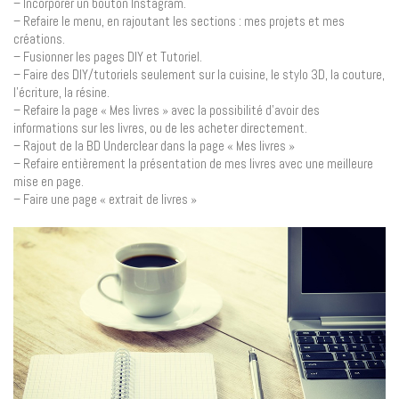
– Incorporer un bouton Instagram.
– Refaire le menu, en rajoutant les sections : mes projets et mes
créations.
– Fusionner les pages DIY et Tutoriel.
– Faire des DIY/tutoriels seulement sur la cuisine, le stylo 3D, la couture,
l’écriture, la résine.
– Refaire la page « Mes livres » avec la possibilité d’avoir des
informations sur les livres, ou de les acheter directement.
– Rajout de la BD Underclear dans la page « Mes livres »
– Refaire entièrement la présentation de mes livres avec une meilleure
mise en page.
– Faire une page « extrait de livres »