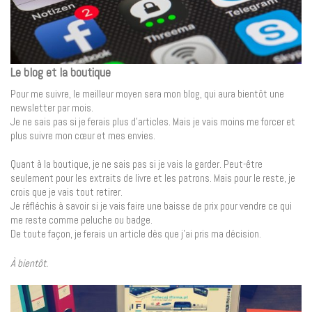
Le blog et la boutique
Pour me suivre, le meilleur moyen sera mon blog, qui aura bientôt une
newsletter par mois.
Je ne sais pas si je ferais plus d’articles. Mais je vais moins me forcer et
plus suivre mon cœur et mes envies.
Quant à la boutique, je ne sais pas si je vais la garder. Peut-être
seulement pour les extraits de livre et les patrons. Mais pour le reste, je
crois que je vais tout retirer.
Je réfléchis à savoir si je vais faire une baisse de prix pour vendre ce qui
me reste comme peluche ou badge.
De toute façon, je ferais un article dès que j’ai pris ma décision.
À bientôt.