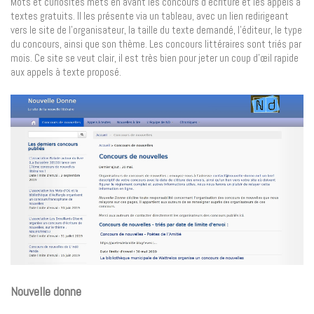
Mots et curiosités mets en avant les concours d’écriture et les appels à
textes gratuits. Il les présente via un tableau, avec un lien redirigeant
vers le site de l’organisateur, la taille du texte demandé, l’éditeur, le type
du concours, ainsi que son thème. Les concours littéraires sont triés par
mois. Ce site se veut clair, il est très bien pour jeter un coup d’œil rapide
aux appels à texte proposé.
Nouvelle donne