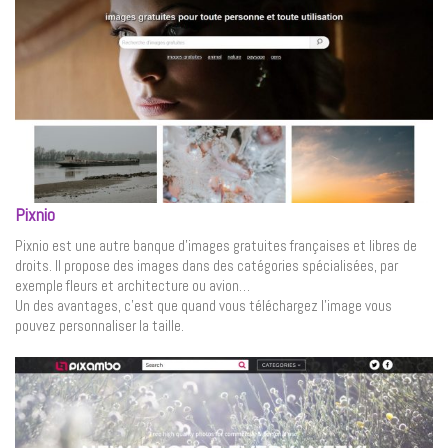
Pixnio
Pixnio est une autre banque d’images gratuites françaises et libres de
droits. Il propose des images dans des catégories spécialisées, par
exemple fleurs et architecture ou avion…
Un des avantages, c’est que quand vous téléchargez l’image vous
pouvez personnaliser la taille.