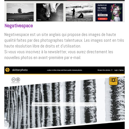
Negativespace
Negativespace est un site anglais qui propose des images de haute
qualité faites par des photographes talentueux. Les images sont en très
haute résolution libre de droits et d’utilisation.
Si vous vous inscrivez à la newsletter, vous aurez directement les
nouvelles photos en avant-première par e-mail.