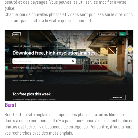
beauté et des paysages. Vous pouvez les utiliser, les modifier à votre
guise.
Chaque jour de nouvelles photos et vidéos sont publiées sur le site, donc
il ne faut pas hésiter à le visiter quotidiennement.
Burst
Burst est un site anglais qui propose des photos gratuites libres de
droits à usage commercial. Il n’y a pas grand-chose à dire, la recherche de
photos est facile. Il y a beaucoup de catégories. Par contre, il faudra faire
vos recherches avec des mots anglais.