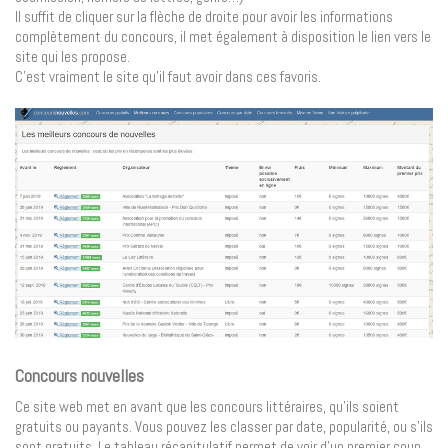
Il suffit de cliquer sur la flèche de droite pour avoir les informations
complètement du concours, il met également à disposition le lien vers le
site qui les propose.
C’est vraiment le site qu’il faut avoir dans ces favoris.
Concours nouvelles
Ce site web met en avant que les concours littéraires, qu’ils soient
gratuits ou payants. Vous pouvez les classer par date, popularité, ou s’ils
sont gratuits. Le tableau récapitulatif permet de voir d’un premier coup