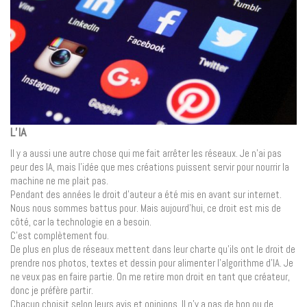
L’IA
Il y a aussi une autre chose qui me fait arrêter les réseaux. Je n’ai pas
peur des IA, mais l’idée que mes créations puissent servir pour nourrir la
machine ne me plait pas.
Pendant des années le droit d’auteur a été mis en avant sur internet.
Nous nous sommes battus pour. Mais aujourd’hui, ce droit est mis de
côté, car la technologie en a besoin.
C’est complètement fou.
De plus en plus de réseaux mettent dans leur charte qu’ils ont le droit de
prendre nos photos, textes et dessin pour alimenter l’algorithme d’IA. Je
ne veux pas en faire partie. On me retire mon droit en tant que créateur,
donc je préfère partir.
Chacun choisit selon leurs avis et opinions. Il n’y a pas de bon ou de