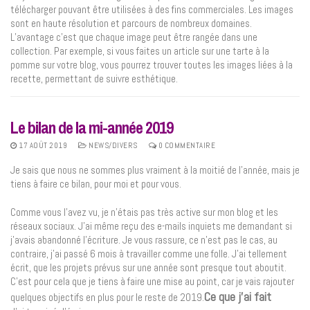
télécharger pouvant être utilisées à des fins commerciales. Les images
sont en haute résolution et parcours de nombreux domaines.
L’avantage c’est que chaque image peut être rangée dans une
collection. Par exemple, si vous faites un article sur une tarte à la
pomme sur votre blog, vous pourrez trouver toutes les images liées à la
recette, permettant de suivre esthétique.
Le bilan de la mi-année 2019
17 AOÛT 2019
NEWS/DIVERS
0 COMMENTAIRE
Je sais que nous ne sommes plus vraiment à la moitié de l’année, mais je
tiens à faire ce bilan, pour moi et pour vous.
Comme vous l’avez vu, je n’étais pas très active sur mon blog et les
réseaux sociaux. J’ai même reçu des e-mails inquiets me demandant si
j’avais abandonné l’écriture. Je vous rassure, ce n’est pas le cas, au
contraire, j’ai passé 6 mois à travailler comme une folle. J’ai tellement
écrit, que les projets prévus sur une année sont presque tout aboutit.
C’est pour cela que je tiens à faire une mise au point, car je vais rajouter
Ce que j’ai fait
quelques objectifs en plus pour le reste de 2019.