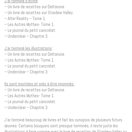
J’ai terminé d’écrire
:
– Un livre de recettes sur Deltarune.
– Un livre de recettes sur Stardew Valley.
– Alter Reality – Tome 1.
– Les Autres Mythes- Tome 1.
– Le journal du petit cancrelat.
– Underclear – Chapitre 3.
J’ai terminé les illustrations
:
– Un livre de recettes sur Deltarune.
– Les Autres Mythes- Tome 1.
– Le journal du petit cancrelat.
– Underclear – Chapitre 3.
Ils sont montées et prés à être imprimés
:
– Un livre de recettes sur Deltarune.
– Les Autres Mythes- Tome 1.
– Le journal du petit cancrelat.
– Underclear – Chapitre 3.
J’ai terminé beaucoup de livres et fait les synopsis de plusieurs futurs
œuvres. Certains bouquins sont presque terminés, il reste juste les
illustrations à faire comme avec le livre de recettes de Stardew Valley ou