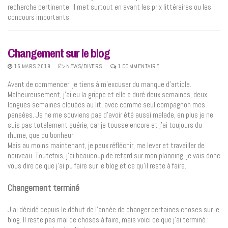
recherche pertinente. Il met surtout en avant les prix littéraires ou les
concours importants.
Changement sur le blog
16 MARS 2019
NEWS/DIVERS
1 COMMENTAIRE
Avant de commencer, je tiens à m’excuser du manque d’article.
Malheureusement, j’ai eu la grippe et elle a duré deux semaines, deux
longues semaines clouées au lit, avec comme seul compagnon mes
pensées. Je ne me souviens pas d’avoir été aussi malade, en plus je ne
suis pas totalement guérie, car je tousse encore et j’ai toujours du
rhume, que du bonheur.
Mais au moins maintenant, je peux réfléchir, me lever et travailler de
nouveau. Toutefois, j’ai beaucoup de retard sur mon planning, je vais donc
vous dire ce que j’ai pu faire sur le blog et ce qu’il reste à faire.
Changement terminé
J’ai décidé depuis le début de l’année de changer certaines choses sur le
blog. Il reste pas mal de choses à faire, mais voici ce que j’ai terminé :