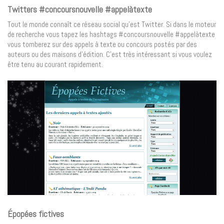
Twitters #concoursnouvelle #appelàtexte
Tout le monde connaît ce réseau social qu’est Twitter. Si dans le moteur
de recherche vous tapez les hashtags #concoursnouvelle #appelàtexte
vous tomberez sur des appels à texte ou concours postés par des
auteurs ou des maisons d’édition. C’est très intéressant si vous voulez
être tenu au courant rapidement.
Épopées fictives