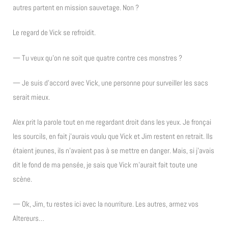
autres partent en mission sauvetage. Non ?
Le regard de Vick se refroidit.
— Tu veux qu’on ne soit que quatre contre ces monstres ?
— Je suis d’accord avec Vick, une personne pour surveiller les sacs
serait mieux.
Alex prit la parole tout en me regardant droit dans les yeux. Je fronçai
les sourcils, en fait j’aurais voulu que Vick et Jim restent en retrait. Ils
étaient jeunes, ils n’avaient pas à se mettre en danger. Mais, si j’avais
dit le fond de ma pensée, je sais que Vick m’aurait fait toute une
scène.
— Ok, Jim, tu restes ici avec la nourriture. Les autres, armez vos
Altereurs…