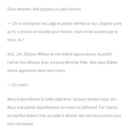
Sans attendre, Alex proposa un plan d’action.
— On va contourner les Laggi et passer derrière le mur, j’espère juste
qu’il y a encore un escalier pour monter, sinon on les sauvera par la
force, ok ?
Vick, Jim, Debora, William et moi-même approuvâmes. Aussitôt,
j’armai mon Altereur avec ma puce Monster Killer. Mes deux fidèles
lames apparurent dans mes mains.
— En avant !
Nous empruntâmes la ruelle adjacente, laissant derrière nous Jim.
Nous avançâmes discrètement au niveau du bâtiment. Par chance,
les reptiles étaient trop occupés à dévorer des yeux leurs proies pour
nous remarquer.