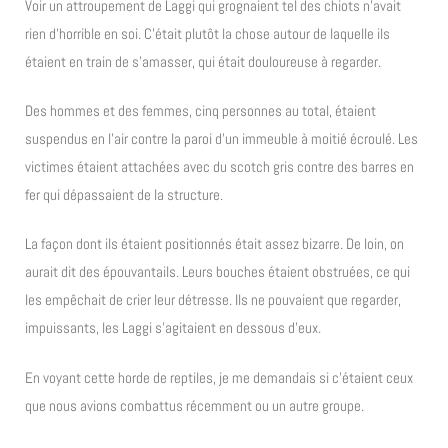
Voir un attroupement de Laggi qui grognaient tel des chiots n’avait
rien d’horrible en soi. C’était plutôt la chose autour de laquelle ils
étaient en train de s’amasser, qui était douloureuse à regarder.
Des hommes et des femmes, cinq personnes au total, étaient
suspendus en l’air contre la paroi d’un immeuble à moitié écroulé. Les
victimes étaient attachées avec du scotch gris contre des barres en
fer qui dépassaient de la structure.
La façon dont ils étaient positionnés était assez bizarre. De loin, on
aurait dit des épouvantails. Leurs bouches étaient obstruées, ce qui
les empêchait de crier leur détresse. Ils ne pouvaient que regarder,
impuissants, les Laggi s’agitaient en dessous d’eux.
En voyant cette horde de reptiles, je me demandais si c’étaient ceux
que nous avions combattus récemment ou un autre groupe.