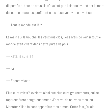
dispersés autour de nous. Ils n’avaient pas l’air bouleversé par la mort
de leurs camarades, préférant nous observer avec convoitise.
— Tout le monde est là ?
La main sur la bouche, les yeux mis clos, j’essayais de voir si tout le
monde était vivant dans cette purée de pois.
— Kate, je suis là !
— Ici !
— Encore vivant !
Plusieurs voix s’élevaient, ainsi que plusieurs grognements, qui se
rapprochèrent dangereusement. J’activai de nouveau mon jeu
Monster Killer, faisant apparaître mes armes. Cette fois, j’allais