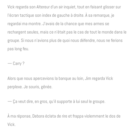
Vick regarda son Altereur d’un air inquiet, tout en faisant glisser sur
l’écran tactique son index de gauche à droite. À sa remarque, je
regardai ma montre. J’avais de la chance que mes armes se
rechargent seules, mais ce n’était pas le cas de tout le monde dans le
groupe. Si nous n’avions plus de quoi nous défendre, nous ne ferions
pas long feu.
— Carry ?
Alors que nous apercevions la banque au loin, Jim regarda Vick
perplexe. Je souris, gênée.
— Ça veut dire, en gros, qu’il supporte à lui seul le groupe.
À ma réponse, Debora éclata de rire et frappa violemment le dos de
Vick.