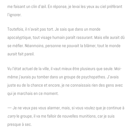
me faisant un clin d’œil. En réponse, je levai les yeux au ciel préférant
l’ignorer.
Toutefois, il n’avait pas tort. Je sais que dans un monde
apocalyptique, tout visage humain paraît rassurant. Mais elle aurait dû
se méfier. Néanmoins, personne ne pouvait la blâmer, tout le monde
aurait fait pareil.
Vu l’état actuel de la ville, il vaut mieux être plusieurs que seule. Moi-
même j’aurais pu tomber dans un groupe de psychopathes. J’avais
juste eu de la chance et encore, je ne connaissais rien des gens avec
qui je marchais en ce moment.
— Je ne veux pas vous alarmer, mais, si vous voulez que je continue à
carry
le groupe, il va me falloir de nouvelles munitions, car je suis
presque à sec.