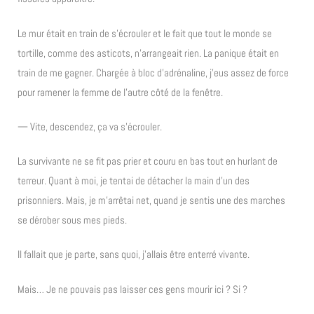
Le mur était en train de s’écrouler et le fait que tout le monde se
tortille, comme des asticots, n’arrangeait rien. La panique était en
train de me gagner. Chargée à bloc d’adrénaline, j’eus assez de force
pour ramener la femme de l’autre côté de la fenêtre.
— Vite, descendez, ça va s’écrouler.
La survivante ne se fit pas prier et couru en bas tout en hurlant de
terreur. Quant à moi, je tentai de détacher la main d’un des
prisonniers. Mais, je m’arrêtai net, quand je sentis une des marches
se dérober sous mes pieds.
Il fallait que je parte, sans quoi, j’allais être enterré vivante.
Mais… Je ne pouvais pas laisser ces gens mourir ici ? Si ?