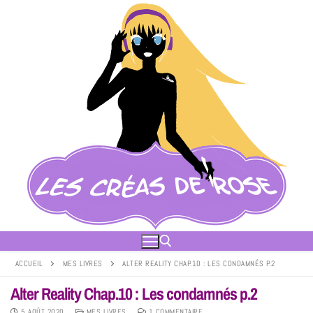
ACCUEIL
MES LIVRES
ALTER REALITY CHAP.10 : LES CONDAMNÉS P.2
Alter Reality Chap.10 : Les condamnés p.2
5 AOÛT 2020
MES LIVRES
1 COMMENTAIRE