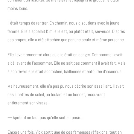
moins lourd.
Il était temps de rentrer. En chemin, nous discutions avec la jeune
femme. Elle s’appelait Kim, elle est, ou plutôt était, serveuse. D’après
ces propos, elle a été attachée que par une seule et même personne.
Elle l’avait rencontré alors qu’elle était en danger. Cet homme l’avait
aidé, avant de l’assommer. Elle ne sait pas comment il avait fait. Mais
à son réveil, elle était accrochée, bâillonnée et entourée d’inconnus.
Malheureusement, elle n’a pas pu nous décrire son assaillant. Il avait
des lunettes de soleil, un foulard et un bonnet, recouvrant
entièrement son visage.
— Après, il ne faut pas qu’elle soit surprise…
Encore une fois, Vick sortit une de ces fameuses réflexions, tout en