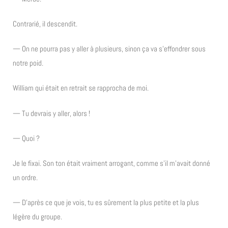
Contrarié, il descendit.
— On ne pourra pas y aller à plusieurs, sinon ça va s’effondrer sous
notre poid.
William qui était en retrait se rapprocha de moi.
— Tu devrais y aller, alors !
— Quoi ?
Je le fixai. Son ton était vraiment arrogant, comme s’il m’avait donné
un ordre.
— D’après ce que je vois, tu es sûrement la plus petite et la plus
légère du groupe.