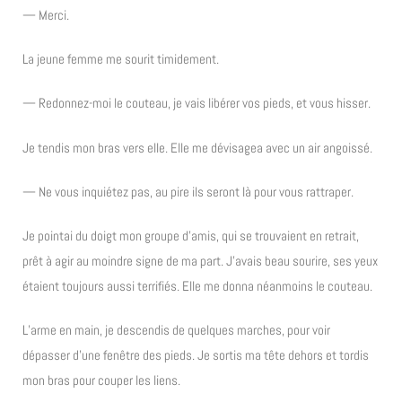
— Merci.
La jeune femme me sourit timidement.
— Redonnez-moi le couteau, je vais libérer vos pieds, et vous hisser.
Je tendis mon bras vers elle. Elle me dévisagea avec un air angoissé.
— Ne vous inquiétez pas, au pire ils seront là pour vous rattraper.
Je pointai du doigt mon groupe d’amis, qui se trouvaient en retrait,
prêt à agir au moindre signe de ma part. J’avais beau sourire, ses yeux
étaient toujours aussi terrifiés. Elle me donna néanmoins le couteau.
L’arme en main, je descendis de quelques marches, pour voir
dépasser d’une fenêtre des pieds. Je sortis ma tête dehors et tordis
mon bras pour couper les liens.