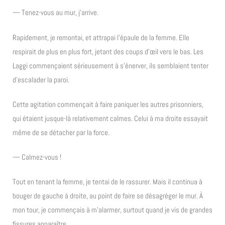
— Tenez-vous au mur, j’arrive.
Rapidement, je remontai, et attrapai l’épaule de la femme. Elle
respirait de plus en plus fort, jetant des coups d’œil vers le bas. Les
Laggi commençaient sérieusement à s’énerver, ils semblaient tenter
d’escalader la paroi.
Cette agitation commençait à faire paniquer les autres prisonniers,
qui étaient jusque-là relativement calmes. Celui à ma droite essayait
même de se détacher par la force.
— Calmez-vous !
Tout en tenant la femme, je tentai de le rassurer. Mais il continua à
bouger de gauche à droite, au point de faire se désagréger le mur. À
mon tour, je commençais à m’alarmer, surtout quand je vis de grandes
fissures apparaître.