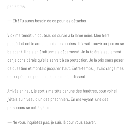
par le bras.
— Eh ! Tu auras besoin de ça pour les détacher.
Vick me tendit un couteau de survie à la lame noire. Mon frère
possédait cette arme depuis des années. Il l’avait trouvé un jour en se
baladant. Il ne s’en était jamais débarrassé. Je la tolérais seulement,
car je considérais qu’elle servait à sa protection. Je la pris sans poser
de question et montais jusqu’en haut. Entre-temps, j’avais rangé mes
deux épées, de peur qu’elles ne m’alourdissent.
Arrivée en haut, je sortis ma tête par une des fenêtres, pour voir si
j’étais au niveau d’un des prisonniers. En me voyant, une des
personnes se mit à gémir.
— Ne vous inquiétez pas, je suis là pour vous sauver.