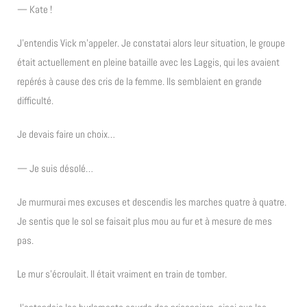
— Kate !
J’entendis Vick m’appeler. Je constatai alors leur situation, le groupe
était actuellement en pleine bataille avec les Laggis, qui les avaient
repérés à cause des cris de la femme. Ils semblaient en grande
difficulté.
Je devais faire un choix…
— Je suis désolé…
Je murmurai mes excuses et descendis les marches quatre à quatre.
Je sentis que le sol se faisait plus mou au fur et à mesure de mes
pas.
Le mur s’écroulait. Il était vraiment en train de tomber.