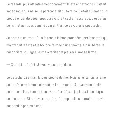
Je regardai plus attentivement comment ils étaient attachés. C’était
impensable qu’une seule personne ait pu faire ça. C’était sûrement un
groupe entier de dégénérés qui avait fait cette mascarade. J’espérais
qu’ils n’étaient pas dans le coin en train de savourer le spectacle.
Je sortis le couteau. Puis je tendis le bras pour découper le scotch qui
maintenait la tête et la bouche fermée d’une femme. Ainsi libérée, la
prisonnière soulagée se mit à renifler et pleurer à grosse larme.
— C’est bientôt fini ! Je vais vous sortir de là.
Je détachais sa main la plus proche de moi. Puis, je lui tendis la lame
pour qu’elle se libère d’elle-même l’autre main. Soudainement, elle
perdit l’équilibre tombant en avant. Par réflexe, je plaquai son corps
contre le mur. Si je n’avais pas réagi à temps, elle se serait retrouvée
suspendue par les pieds.