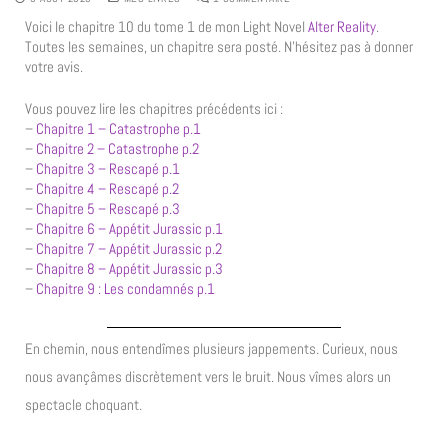
Voici le chapitre 10 du tome 1 de mon Light Novel
Alter Reality
.
Toutes les semaines, un chapitre sera posté. N’hésitez pas à donner
votre avis.
Vous pouvez lire les chapitres précédents ici :
–
Chapitre 1 – Catastrophe p.1
–
Chapitre 2 – Catastrophe p.2
–
Chapitre 3 – Rescapé p.1
–
Chapitre 4 – Rescapé p.2
–
Chapitre 5 – Rescapé p.3
–
Chapitre 6 – Appétit Jurassic p.1
–
Chapitre 7 – Appétit Jurassic p.2
–
Chapitre 8 – Appétit Jurassic p.3
–
Chapitre 9 : Les condamnés p.1
En chemin, nous entendîmes plusieurs jappements. Curieux, nous
nous avançâmes discrètement vers le bruit. Nous vîmes alors un
spectacle choquant.