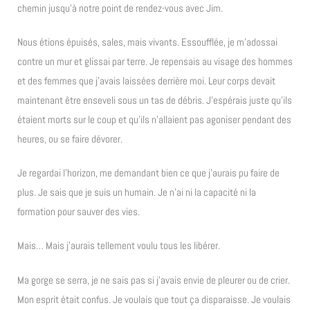
chemin jusqu’à notre point de rendez-vous avec Jim.
Nous étions épuisés, sales, mais vivants. Essoufflée, je m’adossai
contre un mur et glissai par terre. Je repensais au visage des hommes
et des femmes que j’avais laissées derrière moi. Leur corps devait
maintenant être enseveli sous un tas de débris. J’espérais juste qu’ils
étaient morts sur le coup et qu’ils n’allaient pas agoniser pendant des
heures, ou se faire dévorer.
Je regardai l’horizon, me demandant bien ce que j’aurais pu faire de
plus. Je sais que je suis un humain. Je n’ai ni la capacité ni la
formation pour sauver des vies.
Mais… Mais j’aurais tellement voulu tous les libérer.
Ma gorge se serra, je ne sais pas si j’avais envie de pleurer ou de crier.
Mon esprit était confus. Je voulais que tout ça disparaisse. Je voulais