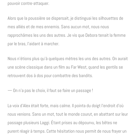
pouvoir contre-attaquer.
Alors que la poussière se dispersait, je distinguai les silhouettes de
mes alliés et de mes ennemis. Sans aucun mot, nous nous
rapprochâmes les uns des autres. Je vis que Debora tenait la femme
par le bras, l’aidant à marcher.
Nous n’étions plus qu’à quelques mètres les uns des autres. On aurait
une scène classique dans un film au Far West, quand les gentils se
retrouvent dos à dos pour combattre des bandits.
— On n’a pas le choix, il faut se faire un passage !
La voix d’Alex était forte, mais calme. Il pointa du doigt l’endroit d’où
nous venions. Sans un mot, tout le monde courut, en abattant sur leur
passage plusieurs Laggi. Étant prises au dépourvu, les bêtes ne
purent réagir à temps. Cette hésitation nous permit de nous frayer un