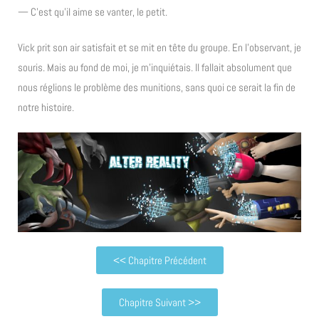
— C’est qu’il aime se vanter, le petit.
Vick prit son air satisfait et se mit en tête du groupe. En l’observant, je
souris. Mais au fond de moi, je m’inquiétais. Il fallait absolument que
nous réglions le problème des munitions, sans quoi ce serait la fin de
notre histoire.
<< Chapitre Précédent
Chapitre Suivant >>