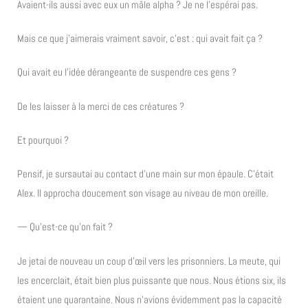
Avaient-ils aussi avec eux un mâle alpha ? Je ne l’espérai pas.
Mais ce que j’aimerais vraiment savoir, c’est : qui avait fait ça ?
Qui avait eu l’idée dérangeante de suspendre ces gens ?
De les laisser à la merci de ces créatures ?
Et pourquoi ?
Pensif, je sursautai au contact d’une main sur mon épaule. C’était
Alex. Il approcha doucement son visage au niveau de mon oreille.
— Qu’est-ce qu’on fait ?
Je jetai de nouveau un coup d’œil vers les prisonniers. La meute, qui
les encerclait, était bien plus puissante que nous. Nous étions six, ils
étaient une quarantaine. Nous n’avions évidemment pas la capacité