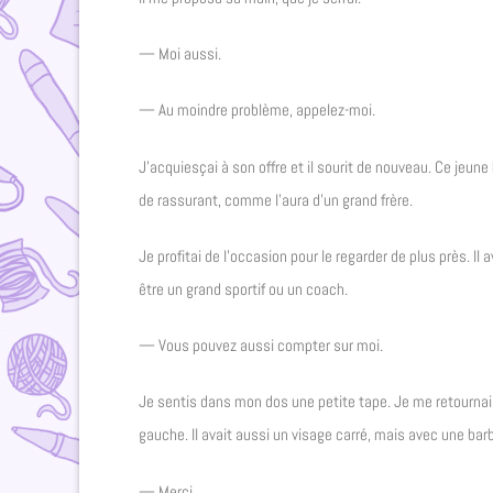
— Moi aussi.
— Au moindre problème, appelez-moi.
J’acquiesçai à son offre et il sourit de nouveau. Ce jeun
de rassurant, comme l’aura d’un grand frère.
Je profitai de l’occasion pour le regarder de plus près. Il a
être un grand sportif ou un coach.
— Vous pouvez aussi compter sur moi.
Je sentis dans mon dos une petite tape. Je me retournai 
gauche. Il avait aussi un visage carré, mais avec une barbe
— Merci…