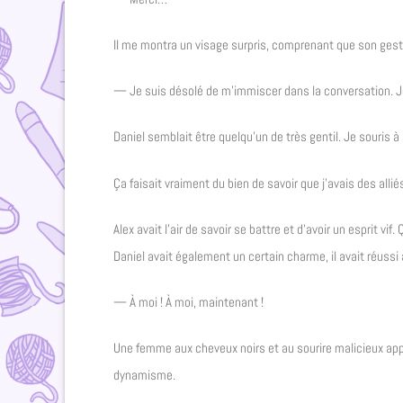
Il me montra un visage surpris, comprenant que son gest
— Je suis désolé de m’immiscer dans la conversation. Je m
Daniel semblait être quelqu’un de très gentil. Je souris à
Ça faisait vraiment du bien de savoir que j’avais des all
Alex avait l’air de savoir se battre et d’avoir un esprit v
Daniel avait également un certain charme, il avait réus
— À moi ! À moi, maintenant !
Une femme aux cheveux noirs et au sourire malicieux appa
dynamisme.