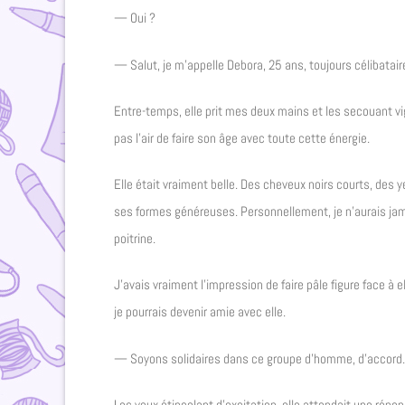
— Oui ?
— Salut, je m’appelle Debora, 25 ans, toujours célibataire
Entre-temps, elle prit mes deux mains et les secouant vi
pas l’air de faire son âge avec toute cette énergie.
Elle était vraiment belle. Des cheveux noirs courts, des y
ses formes généreuses. Personnellement, je n’aurais jamai
poitrine.
J’avais vraiment l’impression de faire pâle figure face à e
je pourrais devenir amie avec elle.
— Soyons solidaires dans ce groupe d’homme, d’accord.
Les yeux étincelant d’excitation, elle attendait une répo