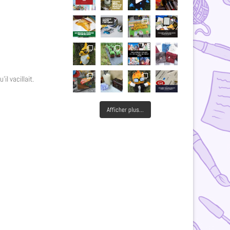
il vacillait.
Afficher plus...