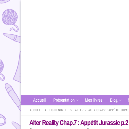
Accueil
Présentation
Mes livres
Blog
ACCUEIL
LIGHT NOVEL
ALTER REALITY CHAP.7 : APPÉTIT JURAS
Alter Reality Chap.7 : Appétit Jurassic p.2