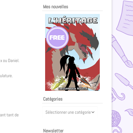
Mes nouvelles
x ou Daniel.
ulature.
Catégories
vant tant de
Newsletter