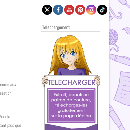
Telechargement
 femme aux
rsation,
Pour la
tant plus que