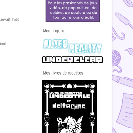
servait avec
Mes projets
ient
Mes livres de recettes