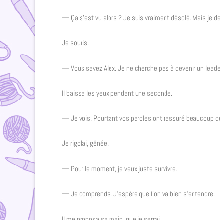
— Ça s’est vu alors ? Je suis vraiment désolé. Mais je de
Je souris.
— Vous savez Alex. Je ne cherche pas à devenir un leade
Il baissa les yeux pendant une seconde.
— Je vois. Pourtant vos paroles ont rassuré beaucoup d
Je rigolai, gênée.
— Pour le moment, je veux juste survivre.
— Je comprends. J’espère que l’on va bien s’entendre.
Il me proposa sa main, que je serrai.