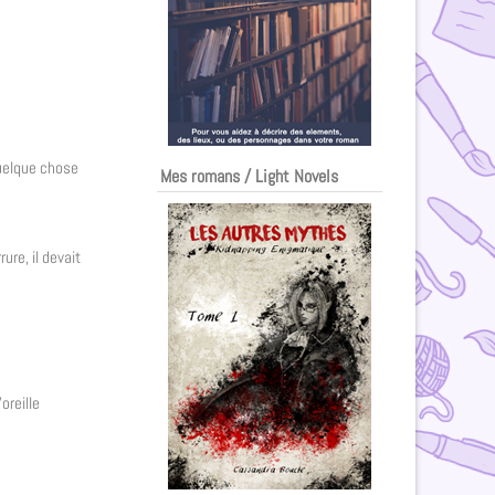
quelque chose
Mes romans / Light Novels
ure, il devait
oreille