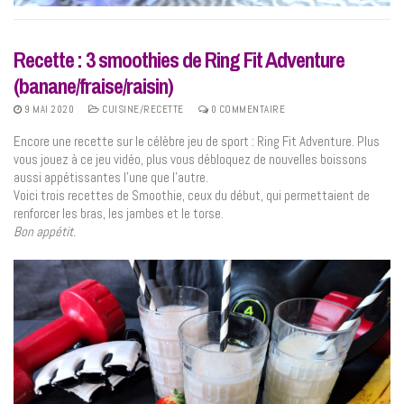
Recette : 3 smoothies de Ring Fit Adventure
(banane/fraise/raisin)
9 MAI 2020
CUISINE/RECETTE
0 COMMENTAIRE
Encore une recette sur le célèbre jeu de sport : Ring Fit Adventure. Plus
vous jouez à ce jeu vidéo, plus vous débloquez de nouvelles boissons
aussi appétissantes l’une que l’autre.
Voici trois recettes de Smoothie, ceux du début, qui permettaient de
renforcer les bras, les jambes et le torse.
Bon appétit.