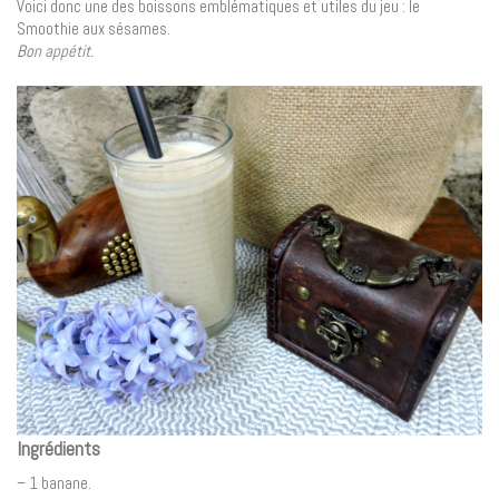
Voici donc une des boissons emblématiques et utiles du jeu : le
Smoothie aux sésames.
Bon appétit.
Ingrédients
– 1 banane.