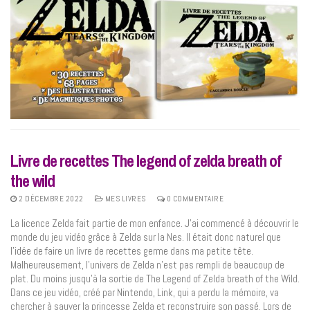
Livre de recettes The legend of zelda breath of
the wild
2 DÉCEMBRE 2022
MES LIVRES
0 COMMENTAIRE
La licence Zelda fait partie de mon enfance. J’ai commencé à découvrir le
monde du jeu vidéo grâce à Zelda sur la Nes. Il était donc naturel que
l’idée de faire un livre de recettes germe dans ma petite tête.
Malheureusement, l’univers de Zelda n’est pas rempli de beaucoup de
plat. Du moins jusqu’à la sortie de The Legend of Zelda breath of the Wild.
Dans ce jeu vidéo, créé par Nintendo, Link, qui a perdu la mémoire, va
chercher à sauver la princesse Zelda et reconstruire son passé. Lors de