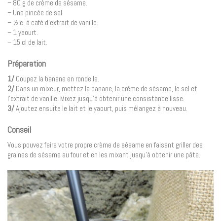
– 80 g de crème de sésame.
– Une pincée de sel.
– ½ c. à café d’extrait de vanille.
– 1 yaourt.
– 15 cl de lait.
Préparation
1/
Coupez la banane en rondelle.
2/
Dans un mixeur, mettez la banane, la crème de sésame, le sel et
l’extrait de vanille. Mixez jusqu’à obtenir une consistance lisse.
3/
Ajoutez ensuite le lait et le yaourt, puis mélangez à nouveau.
Conseil
Vous pouvez faire votre propre crème de sésame en faisant griller des
graines de sésame au four et en les mixant jusqu’à obtenir une pâte.