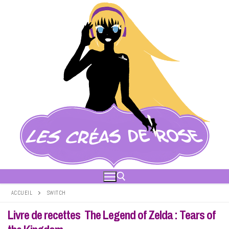
Aller
au
contenu
ACCUEIL
SWITCH
Livre de recettes The Legend of Zelda : Tears of
Rechercher :