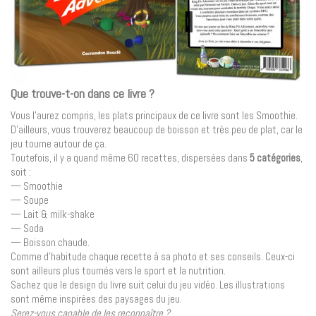
Que trouve-t-on dans ce livre ?
Vous l’aurez compris, les plats principaux de ce livre sont les Smoothie.
D’ailleurs, vous trouverez beaucoup de boisson et très peu de plat, car le
jeu tourne autour de ça.
Toutefois, il y a quand même 60 recettes, dispersées dans
5 catégories
,
soit :
— Smoothie
— Soupe
— Lait & milk-shake
— Soda
— Boisson chaude.
Comme d’habitude chaque recette à sa photo et ses conseils. Ceux-ci
sont ailleurs plus tournés vers le sport et la nutrition.
Sachez que le design du livre suit celui du jeu vidéo. Les illustrations
sont même inspirées des paysages du jeu.
Serez-vous capable de les reconnaître ?