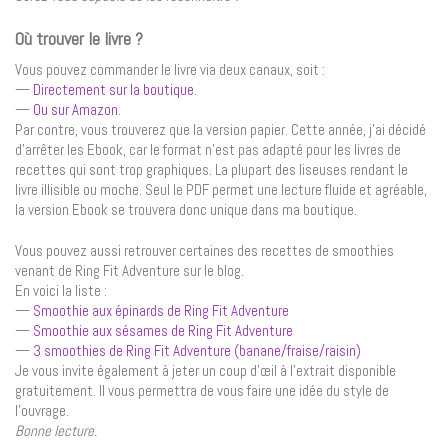
Où trouver le livre ?
Vous pouvez commander le livre via deux canaux, soit :
—
Directement sur la boutique
.
—
Ou sur Amazon
.
Par contre, vous trouverez que la version papier. Cette année, j’ai décidé
d’arrêter les Ebook, car le format n’est pas adapté pour les livres de
recettes qui sont trop graphiques. La plupart des liseuses rendant le
livre illisible ou moche. Seul le PDF permet une lecture fluide et agréable,
la version Ebook se trouvera donc unique dans ma boutique.
Vous pouvez aussi retrouver certaines des recettes de smoothies
venant de Ring Fit Adventure sur le blog.
En voici la liste :
—
Smoothie aux épinards de Ring Fit Adventure
—
Smoothie aux sésames de Ring Fit Adventure
—
3 smoothies de Ring Fit Adventure (banane/fraise/raisin)
Je vous invite également à jeter un coup d’œil à l’extrait disponible
gratuitement. Il vous permettra de vous faire une idée du style de
l’ouvrage.
Bonne lecture.