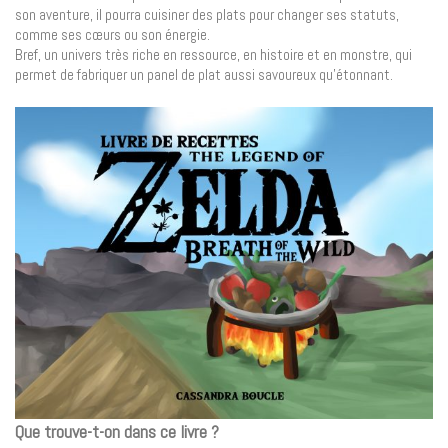
son aventure, il pourra cuisiner des plats pour changer ses statuts,
comme ses cœurs ou son énergie.
Bref, un univers très riche en ressource, en histoire et en monstre, qui
permet de fabriquer un panel de plat aussi savoureux qu’étonnant.
Que trouve-t-on dans ce livre ?