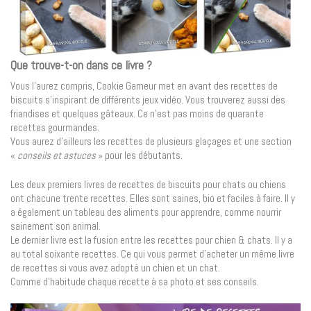
Que trouve-t-on dans ce livre ?
Vous l’aurez compris, Cookie Gameur met en avant des recettes de
biscuits s’inspirant de différents jeux vidéo. Vous trouverez aussi des
friandises et quelques gâteaux. Ce n’est pas moins de quarante
recettes gourmandes.
Vous aurez d’ailleurs les recettes de plusieurs glaçages et une section
«
conseils et astuces
» pour les débutants.
Les deux premiers livres de recettes de biscuits pour chats ou chiens
ont chacune trente recettes. Elles sont saines, bio et faciles à faire. Il y
a également un tableau des aliments pour apprendre, comme nourrir
sainement son animal.
Le dernier livre est la fusion entre les recettes pour chien & chats. Il y a
au total soixante recettes. Ce qui vous permet d’acheter un même livre
de recettes si vous avez adopté un chien et un chat.
Comme d’habitude chaque recette à sa photo et ses conseils.