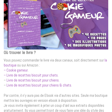
Où trouver le livre ?
Vous pouvez commander le livre via deux canaux, soit directement sur
la
boutique
ou sur Amazon :
–
Cookie gameur.
– Livre de recettes biscuit pour chats
.
–
Livre de recettes biscuit pour chiens
.
–
Livre de recettes biscuit pour chiens & chats
.
Par contre, il n’y aura pas de Ebook via d’autres sites. Seule ma boutique
mettra les ouvrages en version ebook à disposition.
Je vous invite également à jeter un coup d’œil aux extraits disponibles
gratuitement. Ils vous permettront de vous faire une idée du style des