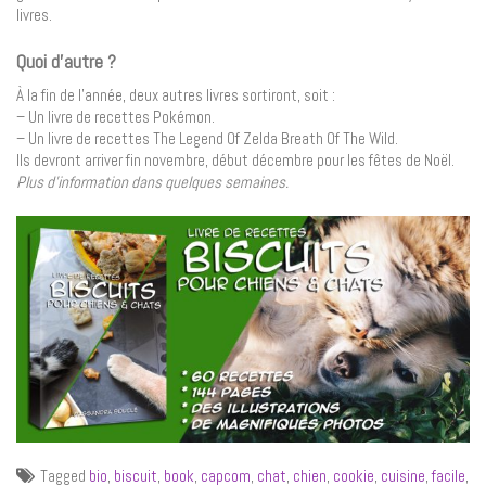
livres.
Quoi d’autre ?
À la fin de l’année, deux autres livres sortiront, soit :
– Un livre de recettes Pokémon.
– Un livre de recettes The Legend Of Zelda Breath Of The Wild.
Ils devront arriver fin novembre, début décembre pour les fêtes de Noël.
Plus d’information dans quelques semaines.
Tagged
bio
,
biscuit
,
book
,
capcom
,
chat
,
chien
,
cookie
,
cuisine
,
facile
,