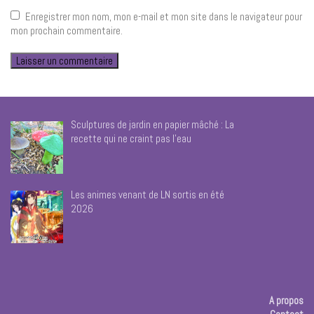
Enregistrer mon nom, mon e-mail et mon site dans le navigateur pour
mon prochain commentaire.
Sculptures de jardin en papier mâché : La
recette qui ne craint pas l’eau
Les animes venant de LN sortis en été
2026
A propos