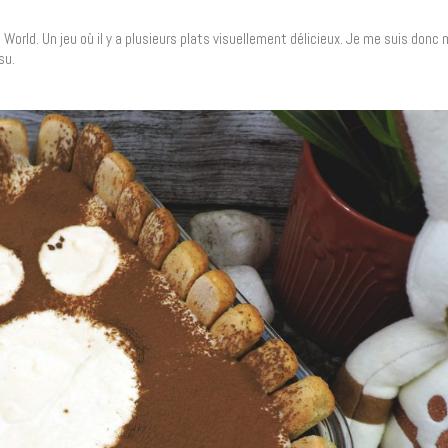
 World. Un jeu où il y a plusieurs plats visuellement délicieux. Je me suis donc m
su.