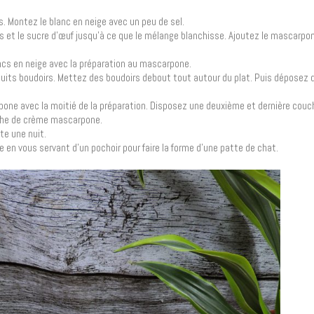
. Montez le blanc en neige avec un peu de sel.
fs et le sucre d’œuf jusqu’à ce que le mélange blanchisse. Ajoutez le mascarp
ncs en neige avec la préparation au mascarpone.
cuits boudoirs. Mettez des boudoirs debout tout autour du plat. Puis déposez 
ne avec la moitié de la préparation. Disposez une deuxième et dernière couc
uche de crème mascarpone.
te une nuit.
 en vous servant d’un pochoir pour faire la forme d’une patte de chat.