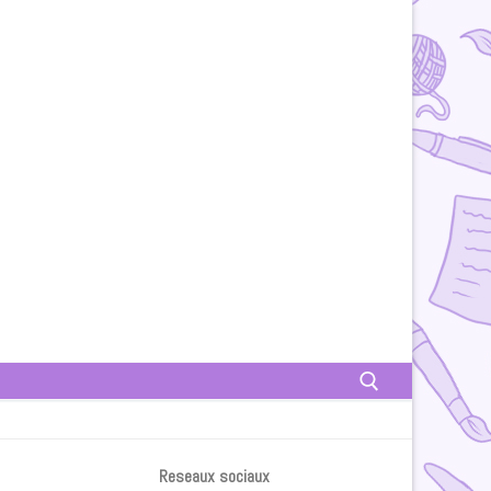
Rechercher :
Reseaux sociaux