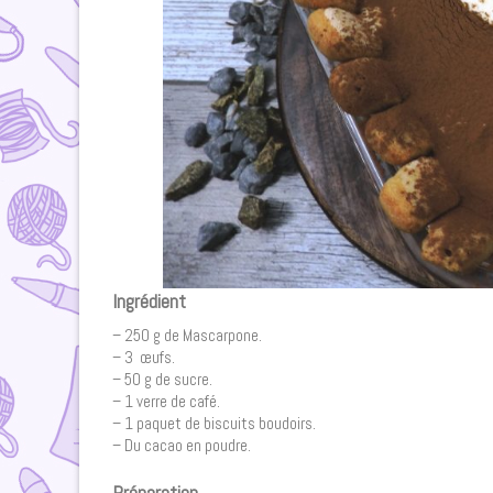
Ingrédient
– 250 g de Mascarpone.
– 3 œufs.
– 50 g de sucre.
– 1 verre de café.
– 1 paquet de biscuits boudoirs.
– Du cacao en poudre.
Préparation