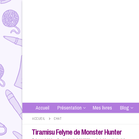
Aller
au
contenu
Accueil
Présentation
Mes livres
Blog
ACCUEIL
CHAT
Tiramisu Felyne de Monster Hunter