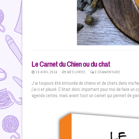
Le Carnet du Chien ou du chat
19 AVRIL 2024
MES LIVRES
0 COMMENTAIRE
J’ai toujours été entourée de chiens et de chats dans ma fam
j’ai ri et pleuré. C’était donc important pour moi de faire un
agenda certes, mais avant tout un carnet qui permet de gar