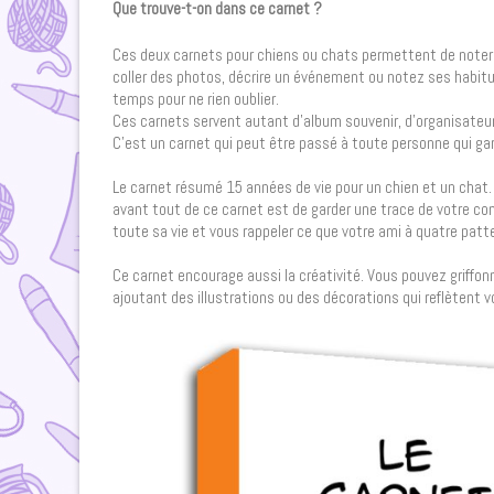
Que trouve-t-on dans ce carnet ?
Ces deux carnets pour chiens ou chats permettent de noter et
coller des photos, décrire un événement ou notez ses habitu
temps pour ne rien oublier.
Ces carnets servent autant d’album souvenir, d’organisateur
C’est un carnet qui peut être passé à toute personne qui gar
Le carnet résumé 15 années de vie pour un chien et un chat. 
avant tout de ce carnet est de garder une trace de votre co
toute sa vie et vous rappeler ce que votre ami à quatre patt
Ce carnet encourage aussi la créativité. Vous pouvez griffonn
ajoutant des illustrations ou des décorations qui reflètent v