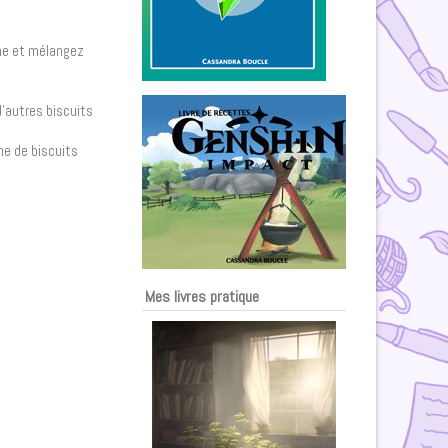
one et mélangez
d’autres biscuits
he de biscuits
Mes livres pratique