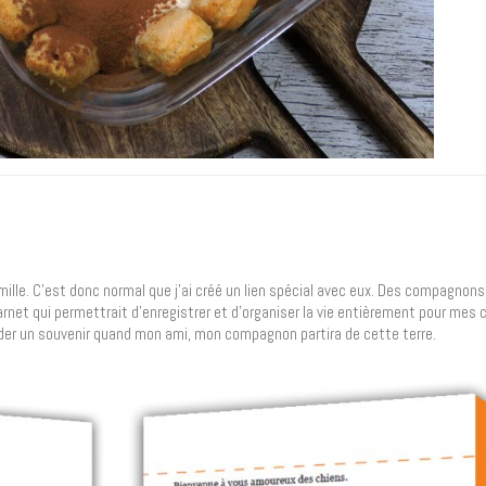
ille. C’est donc normal que j’ai créé un lien spécial avec eux. Des compagnons 
 carnet qui permettrait d’enregistrer et d’organiser la vie entièrement pour mes 
der un souvenir quand mon ami, mon compagnon partira de cette terre.