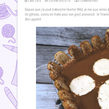
2 MAI 2025
CUISINE/RECETTE
0 COMMENTAIRE
Depuis que j’ai joué à Monster Hunter Wild, je me suis remis à
Un gâteau, connu en Italie pour son gout prononcé : le Tirami
Bon appétit.