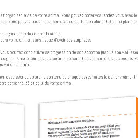
 organiser la vie de votre animal. Vous pouvez noter vos rendez-vous avec le 
des. Vous pouvez aussi noter son état de santé, son alimentation ou planifiez
, d’agenda que de carnet de santé.
dera votre animal, sans risque d’avoir des surprises.
Vous pourrez donc suivre sa progression de son adoption jusqu’à son vieilliss
mpagnon. Ainsi le jour où vous sortirez ce carnet de vos cartons vous pourrez
es vous a apporté.
er, esquisser ou colorer le contenu de chaque page. Faites le cahier vraiment l
otre personnalité et celui de votre animal.