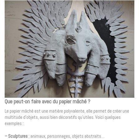
Que peut-on faire avec du papier mâché ?
Le papier mâché est une matière polyvalente, elle permet de créer une
multitude d’objets, aussi bien décoratifs qu’utiles. Voici quelques
exemples :
– Sculptures
: animaux, personnages, objets abstraits…