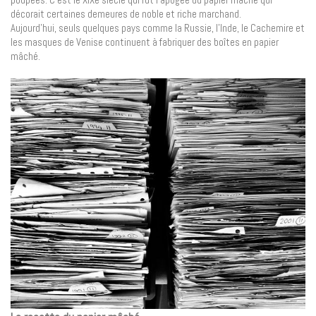
décorait certaines demeures de noble et riche marchand.
Aujourd’hui, seuls quelques pays comme la Russie, l’Inde, le Cachemire et
les masques de Venise continuent à fabriquer des boîtes en papier
mâché.