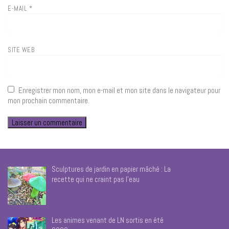
E-MAIL
*
SITE WEB
Enregistrer mon nom, mon e-mail et mon site dans le navigateur pour
mon prochain commentaire.
Sculptures de jardin en papier mâché : La
recette qui ne craint pas l’eau
Les animes venant de LN sortis en été