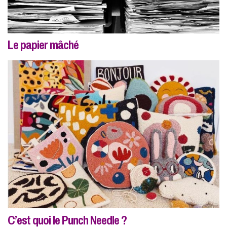
Le papier mâché
C’est quoi le Punch Needle ?