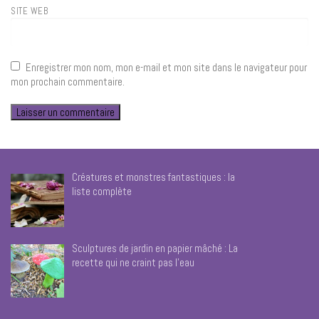
SITE WEB
Enregistrer mon nom, mon e-mail et mon site dans le navigateur pour
mon prochain commentaire.
Créatures et monstres fantastiques : la
liste complète
Sculptures de jardin en papier mâché : La
recette qui ne craint pas l’eau