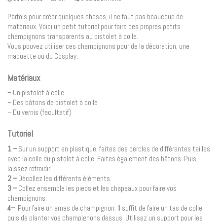
Parfois pour créer quelques choses, il ne faut pas beaucoup de
matériaux. Voici un petit tutoriel pour faire ces propres petits
champignons transparents au pistolet à colle.
Vous pouvez utiliser ces champignons pour de la décoration, une
maquette ou du Cosplay.
Matériaux
– Un pistolet à colle
– Des bâtons de pistolet à colle
– Du vernis (facultatif)
Tutoriel
1 –
Sur un support en plastique, faites des cercles de différentes tailles
avec la colle du pistolet à colle. Faites également des bâtons. Puis
laissez refroidir.
2 –
Décollez les différents éléments.
3 –
Collez ensemble les pieds et les chapeaux pour faire vos
champignons.
4–
Pour faire un amas de champignon. Il suffit de faire un tas de colle,
puis de planter vos champignons dessus. Utilisez un support pour les