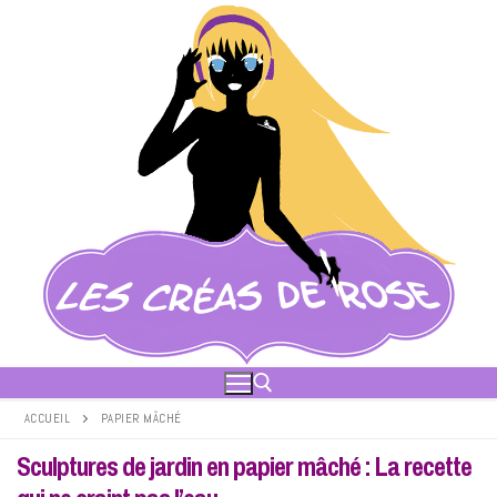
Aller
au
contenu
ACCUEIL
PAPIER MÂCHÉ
Sculptures de jardin en papier mâché : La recette
Rechercher :