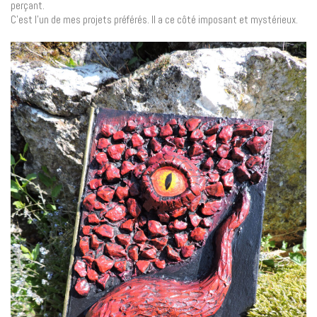
perçant.
C’est l’un de mes projets préférés. Il a ce côté imposant et mystérieux.