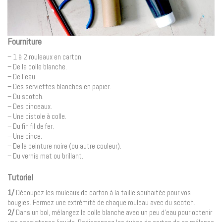
Fourniture
– 1 à 2 rouleaux en carton.
– De la colle blanche.
– De l’eau.
– Des serviettes blanches en papier.
– Du scotch.
– Des pinceaux.
– Une pistole à colle.
– Du fin fil de fer.
– Une pince.
– De la peinture noire (ou autre couleur).
– Du vernis mat ou brillant.
Tutoriel
1/
Découpez les rouleaux de carton à la taille souhaitée pour vos
bougies. Fermez une extrémité de chaque rouleau avec du scotch.
2/
Dans un bol, mélangez la colle blanche avec un peu d’eau pour obtenir