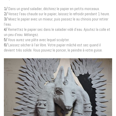
1/
Dans un grand saladier, déchirez le papier en petits morceaux.
2/
Versez l’eau chaude sur le papier, laissez le refroidir pendant 1 heure.
3/
Mixez le papier avec un mixeur, puis passez le au chinois pour retirer
l’eau.
4/
Remettez le papier sec dans le saladier vidé d’eau. Ajoutez la colle et
un peu d’eau. Mélangez.
5/
Vous aurez une pâte avec lequel sculpter.
6/
Laissez sécher à l’air libre. Votre papier mâché est sec quand il
devient très solide. Vous pouvez le poncer, le peindre à votre guise.