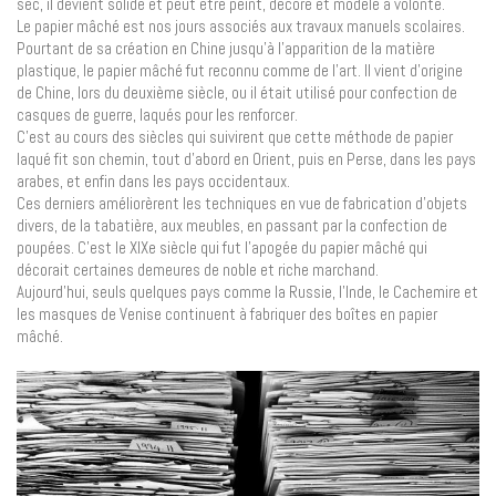
sec, il devient solide et peut être peint, décoré et modelé à volonté.
Le papier mâché est nos jours associés aux travaux manuels scolaires.
Pourtant de sa création en Chine jusqu’à l’apparition de la matière
plastique, le papier mâché fut reconnu comme de l’art. Il vient d’origine
de Chine, lors du deuxième siècle, ou il était utilisé pour confection de
casques de guerre, laqués pour les renforcer.
C’est au cours des siècles qui suivirent que cette méthode de papier
laqué fit son chemin, tout d’abord en Orient, puis en Perse, dans les pays
arabes, et enfin dans les pays occidentaux.
Ces derniers améliorèrent les techniques en vue de fabrication d’objets
divers, de la tabatière, aux meubles, en passant par la confection de
poupées. C’est le XIXe siècle qui fut l’apogée du papier mâché qui
décorait certaines demeures de noble et riche marchand.
Aujourd’hui, seuls quelques pays comme la Russie, l’Inde, le Cachemire et
les masques de Venise continuent à fabriquer des boîtes en papier
mâché.