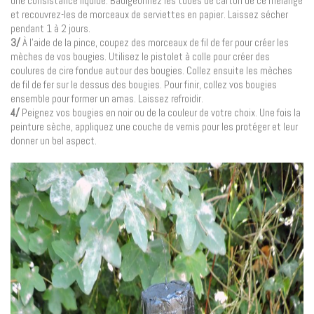
une consistance liquide. Badigeonnez les tubes de carton de ce mélange
et recouvrez-les de morceaux de serviettes en papier. Laissez sécher
pendant 1 à 2 jours.
3/
À l’aide de la pince, coupez des morceaux de fil de fer pour créer les
mèches de vos bougies. Utilisez le pistolet à colle pour créer des
coulures de cire fondue autour des bougies. Collez ensuite les mèches
de fil de fer sur le dessus des bougies. Pour finir, collez vos bougies
ensemble pour former un amas. Laissez refroidir.
4/
Peignez vos bougies en noir ou de la couleur de votre choix. Une fois la
peinture sèche, appliquez une couche de vernis pour les protéger et leur
donner un bel aspect.