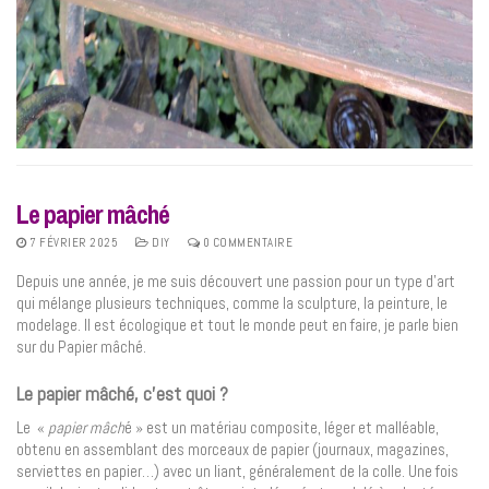
Le papier mâché
7 FÉVRIER 2025
DIY
0 COMMENTAIRE
Depuis une année, je me suis découvert une passion pour un type d’art
qui mélange plusieurs techniques, comme la sculpture, la peinture, le
modelage. Il est écologique et tout le monde peut en faire, je parle bien
sur du Papier mâché.
Le papier mâché, c’est quoi ?
Le «
papier mâch
é » est un matériau composite, léger et malléable,
obtenu en assemblant des morceaux de papier (journaux, magazines,
serviettes en papier…) avec un liant, généralement de la colle. Une fois