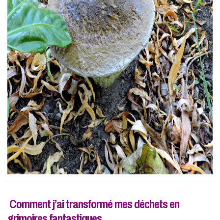
Comment j’ai transformé mes déchets en
grimoires fantastiques