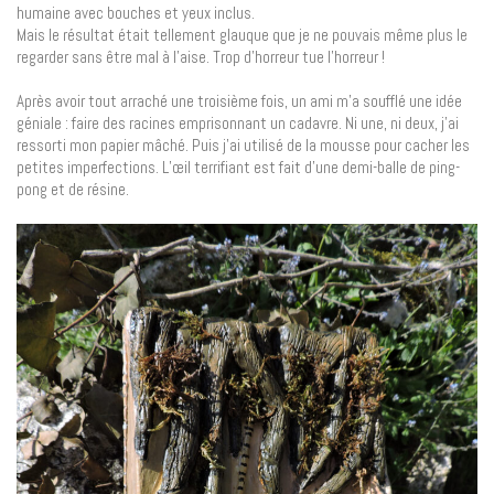
humaine avec bouches et yeux inclus.
Mais le résultat était tellement glauque que je ne pouvais même plus le
regarder sans être mal à l’aise. Trop d’horreur tue l’horreur !
Après avoir tout arraché une troisième fois, un ami m’a soufflé une idée
géniale : faire des racines emprisonnant un cadavre. Ni une, ni deux, j’ai
ressorti mon papier mâché. Puis j’ai utilisé de la mousse pour cacher les
petites imperfections. L’œil terrifiant est fait d’une demi-balle de ping-
pong et de résine.