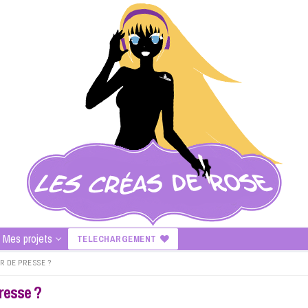
Mes projets
TELECHARGEMENT
R DE PRESSE ?
resse ?