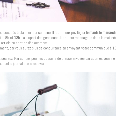
op occupés à planifier leur semaine. Il faut mieux privilégier
le mardi, le mercredi 
ntre
8h et 13h
. La plupart des gens consultent leur messagerie dans la matinée
un article ou sont en déplacement.
ement, car vous aurez plus de concurrence en envoyant votre communiqué à 1
 sociaux. Par contre, pour les dossiers de presse envoyée par courrier, vous n
quel le journaliste le recevra.