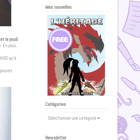
Mes nouvelles
et le jeudi
.
. En plus,
0h00 qu’à
e pouvez
Catégories
Catégories
Newsletter