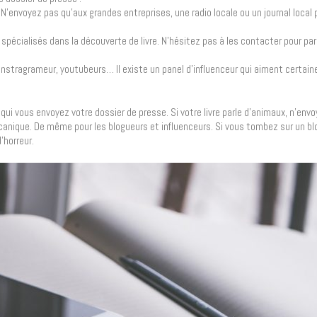
: N’envoyez pas qu’aux grandes entreprises, une radio locale ou un journal local 
 spécialisés dans la découverte de livre. N’hésitez pas à les contacter pour par
re instragrameur, youtubeurs… Il existe un panel d’influenceur qui aiment certa
à qui vous envoyez votre dossier de presse. Si votre livre parle d’animaux, n’env
écanique. De même pour les blogueurs et influenceurs. Si vous tombez sur un bl
’horreur.