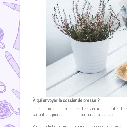
À qui envoyer le dossier de presse ?
Le journaliste n’est plus le seul individu à laquelle il fau
se font une joie de parler des dernières tendances.
Voici une liste de personne à qui vous pouvez envoyer votr