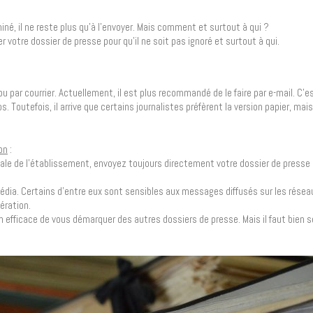
iné, il ne reste plus qu’à l’envoyer. Mais comment et surtout à qui ?
 votre dossier de presse pour qu’il ne soit pas ignoré et surtout à qui.
 par courrier. Actuellement, il est plus recommandé de le faire par e-mail. C’es
 Toutefois, il arrive que certains journalistes préfèrent la version papier, mais
on
:
obale de l’établissement, envoyez toujours directement votre dossier de presse
dia. Certains d’entre eux sont sensibles aux messages diffusés sur les résea
ération.
n efficace de vous démarquer des autres dossiers de presse. Mais il faut bien s