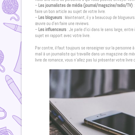
–
Les journalistes de média (journal/magazine/radio/TV)
faire un bon article au sujet de votre livre.
–
Les blogueurs
: Maintenant, il y a beaucoup de blogueurs
œuvre ou d’en faire une reviews.
–
Les influenceurs
: Je parle d’ici dans le sens large, ent
sujet en rapport avec votre livre.
Par contre, il faut toujours se renseigner sur la personne 
mail à un journaliste qui travaille dans un magazine de m
livre de romance, vous n’allez pas lui présenter votre livre d