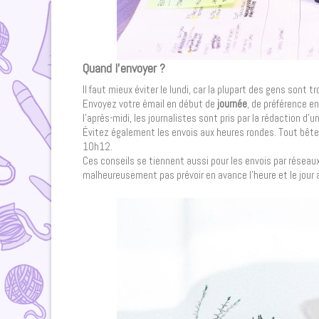
Quand l’envoyer ?
Il faut mieux éviter le lundi, car la plupart des gens sont tr
Envoyez votre émail en début de
journée
, de préférence e
l’après-midi, les journalistes sont pris par la rédaction d’
Évitez également les envois aux heures rondes. Tout bêt
10h12.
Ces conseils se tiennent aussi pour les envois par réseaux
malheureusement pas prévoir en avance l’heure et le jour au