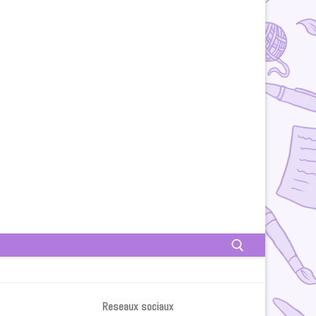
Rechercher :
Reseaux sociaux