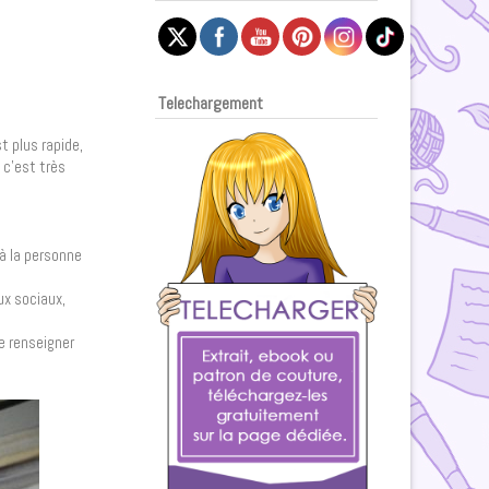
Telechargement
t plus rapide,
 c’est très
 à la personne
ux sociaux,
e renseigner