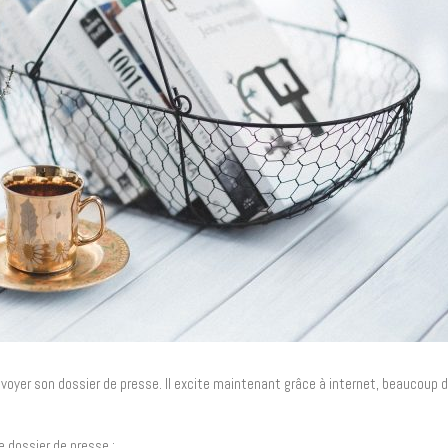
t envoyer son dossier de presse. Il excite maintenant grâce à internet, beaucoup d
e dossier de presse :