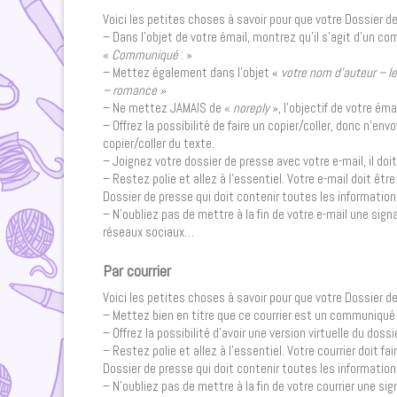
Voici les petites choses à savoir pour que votre Dossier
– Dans l’objet de votre émail, montrez qu’il s’agit d’un c
«
Communiqué
: »
– Mettez également dans l’objet «
votre nom d’auteur – le 
– romance »
– Ne mettez JAMAIS de «
noreply
», l’objectif de votre ém
– Offrez la possibilité de faire un copier/coller, donc n’e
copier/coller du texte.
– Joignez votre dossier de presse avec votre e-mail, il doi
– Restez polie et allez à l’essentiel. Votre e-mail doit être 
Dossier de presse qui doit contenir toutes les informatio
– N’oubliez pas de mettre à la fin de votre e-mail une si
réseaux sociaux…
Par courrier
Voici les petites choses à savoir pour que votre Dossier d
– Mettez bien en titre que ce courrier est un communiqué
– Offrez la possibilité d’avoir une version virtuelle du dos
– Restez polie et allez à l’essentiel. Votre courrier doit fai
Dossier de presse qui doit contenir toutes les informatio
– N’oubliez pas de mettre à la fin de votre courrier une 