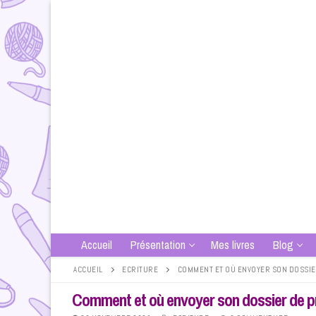
Aller
au
contenu
Accueil
Présentation
Mes livres
Blog
ACCUEIL
ECRITURE
COMMENT ET OÙ ENVOYER SON DOSSIE
Comment et où envoyer son dossier de p