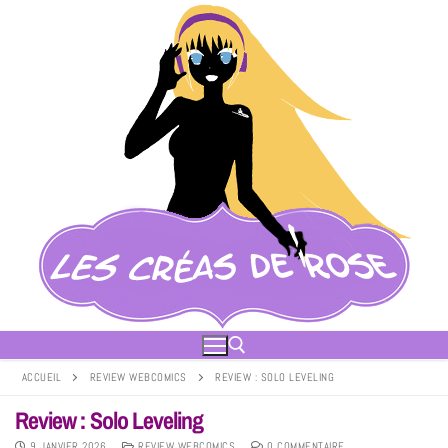
ACCUEIL
REVIEW WEBCOMICS
REVIEW : SOLO LEVELING
Review : Solo Leveling
9 JANVIER 2026
REVIEW WEBCOMICS
0 COMMENTAIRE