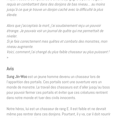
requis en combattant dans des donjons de bas niveau… au moins
jusqu’à ce que je trouve un donjon caché avec la difficulté la plus
élevée.
Alors que j’acceptais la mort, j’ai soudainement reçu un pouvoir
étrange. Je pouvais voir un journal de quête qui me permettait de
niveler.
Si je fais correctement mes quêtes et combats des monstres, mon
niveau augmente.
Voici, comment j’ai changé du plus faible chasseur au plus puissant !
»
Avis
Sung Jin-Woo
est un jeune homme devenu un chasseur lors de
l’apparition des portails. Ces portails sont une ouverture vers un
monde de monstre. Le travail des chasseurs est d’aller jusqu’au boss
pour pouvoir fermer ces portails et éviter que ces créatures rentrent
dans notre monde et tuer des civils innocents.
Notre héros, lui est un chasseur de rang E. Il est faible et ne devrait
même pas rentrer dans ces donjons. Pourtant, il y va, car il doit nourrir