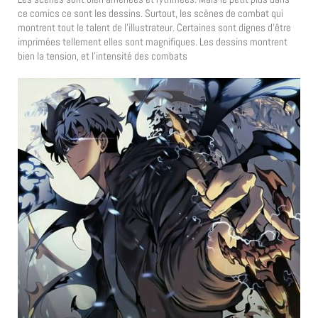
ce comics ce sont les dessins. Surtout, les scènes de combat qui
montrent tout le talent de l’illustrateur. Certaines sont dignes d’être
imprimées tellement elles sont magnifiques. Les dessins montrent
bien la tension, et l’intensité des combats