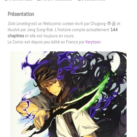
Présentation
Solo Leveling
est un Webcomic coréen écrit par Chugong 추공 et
illustré par Jang Sung-Rak. L’histoire compte actuellement
144
chapitres
et elle est toujours en cours.
Le Comic est depuis peu édité en France par
Verytoon
.