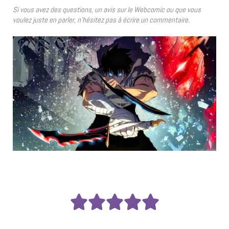
Si vous avez des questions, un avis sur le Webcomic ou que vous
voulez juste en parler, n’hésitez pas à écrire un commentaire.