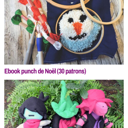
Ebook punch de Noël (30 patrons)