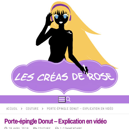
ACCUEIL
COUTURE
PORTE-ÉPINGLE DONUT – EXPLICATION EN VIDÉO
Porte-épingle Donut – Explication en vidéo
28 AVRIL 2018
COUTURE
1 COMMENTAIRE