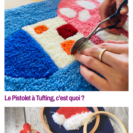
Le Pistolet à Tufting, c’est quoi ?