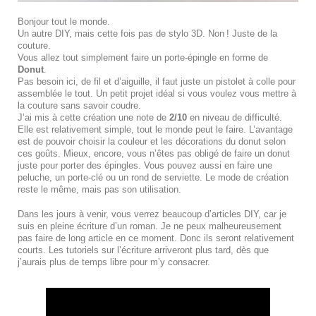
Bonjour tout le monde.
Un autre DIY, mais cette fois pas de stylo 3D. Non ! Juste de la
couture.
Vous allez tout simplement faire un porte-épingle en forme de
Donut
.
Pas besoin ici, de fil et d’aiguille, il faut juste un pistolet à colle pour
assemblée le tout. Un petit projet idéal si vous voulez vous mettre à
la couture sans savoir coudre.
J’ai mis à cette création une note de
2/10
en niveau de difficulté.
Elle est relativement simple, tout le monde peut le faire. L’avantage
est de pouvoir choisir la couleur et les décorations du donut selon
ces goûts. Mieux, encore, vous n’êtes pas obligé de faire un donut
juste pour porter des épingles. Vous pouvez aussi en faire une
peluche, un porte-clé ou un rond de serviette. Le mode de création
reste le même, mais pas son utilisation.
Dans les jours à venir, vous verrez beaucoup d’articles DIY, car je
suis en pleine écriture d’un roman. Je ne peux malheureusement
pas faire de long article en ce moment. Donc ils seront relativement
courts. Les tutoriels sur l’écriture arriveront plus tard, dès que
j’aurais plus de temps libre pour m’y consacrer.