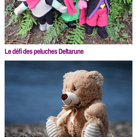
Le défi des peluches Deltarune