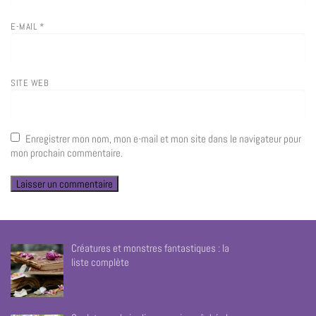
E-MAIL
*
SITE WEB
Enregistrer mon nom, mon e-mail et mon site dans le navigateur pour
mon prochain commentaire.
Créatures et monstres fantastiques : la
liste complète