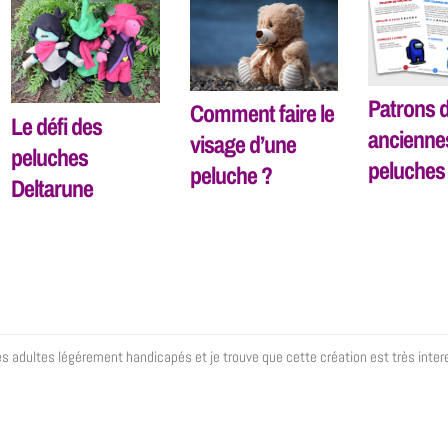
Patrons 
Comment faire le
Le défi des
ancienne
visage d’une
peluches
peluches 
peluche ?
Deltarune
es adultes légérement handicapés et je trouve que cette création est très inter