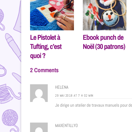
Ebook punch de
Le Pistolet à
Noël (30 patrons)
Tufting, c’est
quoi ?
2 Comments
HELENA
29 MAI 2018 AT 7 H 02 MIN
Je dirige un atelier de travaux manuels pour d
MAXENTILLYO