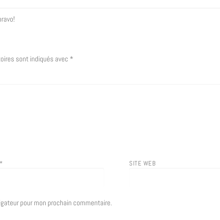
bravo!
oires sont indiqués avec
*
*
SITE WEB
vigateur pour mon prochain commentaire.