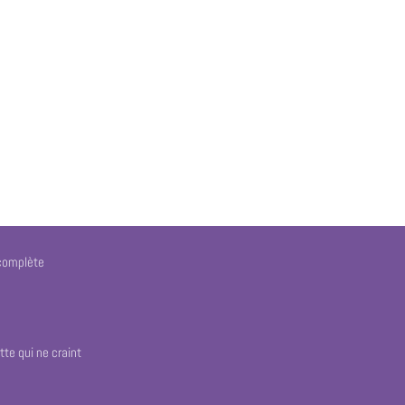
 complète
tte qui ne craint