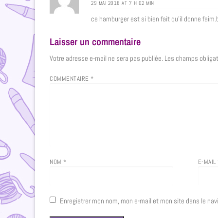
29 MAI 2018 AT 7 H 02 MIN
ce hamburger est si bien fait qu’il donne faim.
Laisser un commentaire
Votre adresse e-mail ne sera pas publiée.
Les champs obligat
COMMENTAIRE
*
NOM
*
E-MAIL
Enregistrer mon nom, mon e-mail et mon site dans le na