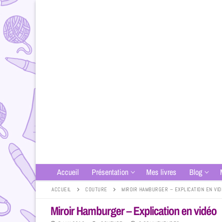
Accueil
Présentation
Mes livres
Blog
ACCUEIL
COUTURE
MIROIR HAMBURGER – EXPLICATION EN VI
Miroir Hamburger – Explication en vidéo