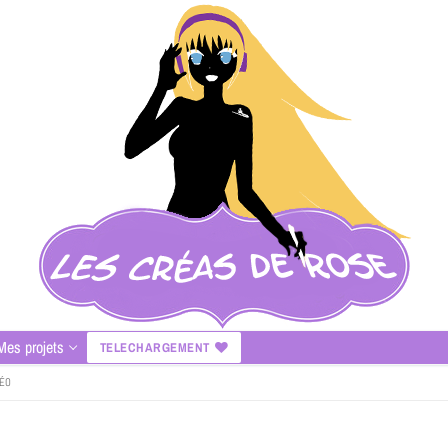
Mes projets
TELECHARGEMENT
DÉO